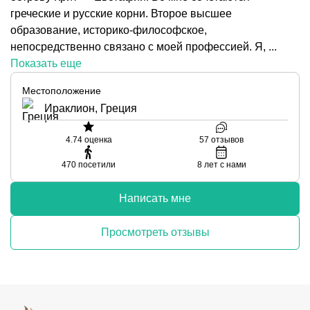
греческие и русские корни. Второе высшее
образование, историко-философское,
непосредственно связано с моей профессией. Я, ...
Показать еще
Местоположение
Ираклион, Греция
4.74
оценка
57
отзывов
470
посетили
8
лет с нами
Написать мне
Просмотреть отзывы