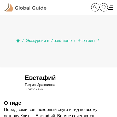
Экскурсии в Ираклионе
Все гиды
/
/
/
Евстафий
Гид из Ираклиона
8 лет с нами
О гиде
Перед вами ваш покорный слуга и гид по всему
острову Крит — Евстафий. Во мне сочетаются