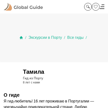
Экскурсии в Порту
Все гиды
/
/
/
Тамила
Гид из Порту
8 лет с нами
О гиде
Я гид-любитель! 16 лет проживаю в Португалии —
чрезвычайно привлекательной стране. Люблю