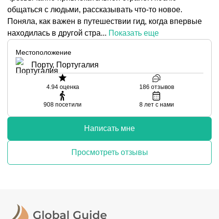
общаться с людьми, рассказывать что-то новое.
Поняла, как важен в путешествии гид, когда впервые
находилась в другой стра...
Показать еще
Местоположение
Порту, Португалия
4.94
оценка
186
отзывов
908
посетили
8
лет с нами
Написать мне
Просмотреть отзывы