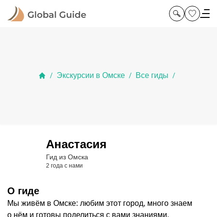
Экскурсии в Омске
Все гиды
/
/
/
Анастасия
Гид из Омска
2 года с нами
О гиде
Мы живём в Омске: любим этот город, много знаем
о нём и готовы поделиться с вами знаниями.