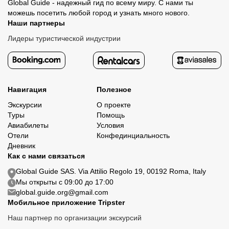
Global Guide - надежный гид по всему миру. С нами ты
можешь посетить любой город и узнать много нового.
Наши партнеры
Лидеры туристической индустрии
Навигация
Полезное
Экскурсии
О проекте
Туры
Помощь
Авиабилеты
Условия
Отели
Конфединциальность
Дневник
Как с нами связаться
Global Guide SAS. Via Attilio Regolo 19, 00192 Roma, Italy
Мы открыты с 09:00 до 17:00
global.guide.org@gmail.com
Мобильное приложение Tripster
Наш партнер по организации экскурсий