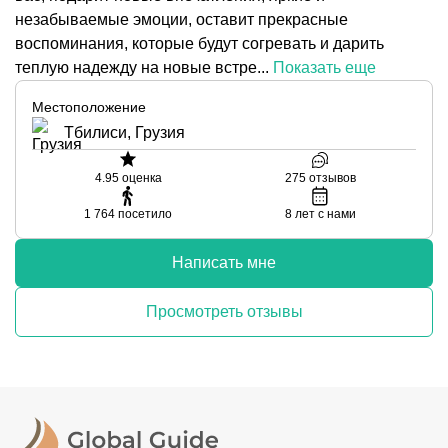
незабываемые эмоции, оставит прекрасные
воспоминания, которые будут согревать и дарить
теплую надежду на новые встре...
Показать еще
Местоположение
Тбилиси, Грузия
4.95
оценка
275
отзывов
1 764
посетило
8
лет с нами
Написать мне
Просмотреть отзывы