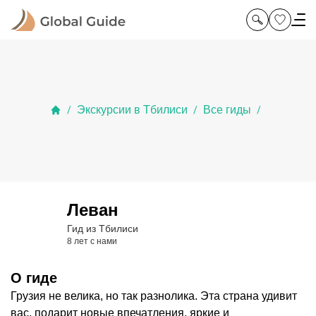
Экскурсии в Тбилиси
Все гиды
/
/
/
Леван
Гид из Тбилиси
8 лет с нами
О гиде
Грузия не велика, но так разнолика. Эта страна удивит
вас, подарит новые впечатления, яркие и