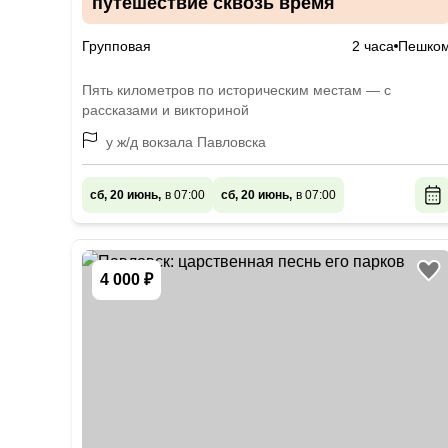
путешествие сквозь время
Групповая
2 часа
Пешко
Пять километров по историческим местам — с
рассказами и викториной
у ж/д вокзала Павловска
сб, 20 июнь,
в 07:00
сб, 20 июнь,
в 07:00
4 000 ₽