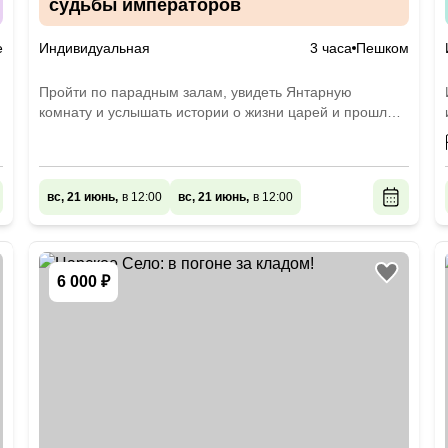
судьбы императоров
е
Индивидуальная
3 часа
Пешком
Пройти по парадным залам, увидеть Янтарную
комнату и услышать истории о жизни царей и прошлом
страны
вс, 21 июнь,
в 12:00
вс, 21 июнь,
в 12:00
6 000 ₽