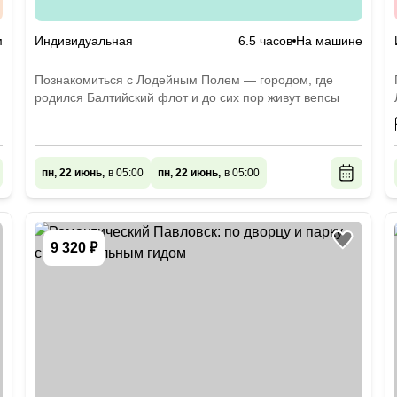
м
Индивидуальная
6.5 часов
На машине
Познакомиться с Лодейным Полем — городом, где
родился Балтийский флот и до сих пор живут вепсы
пн, 22 июнь,
в 05:00
пн, 22 июнь,
в 05:00
9 320 ₽