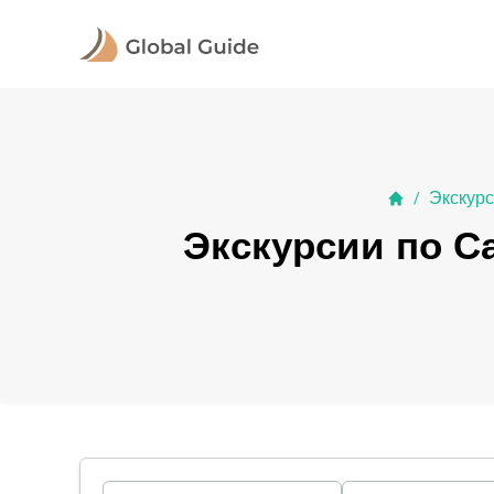
Экскур
/
Экскурсии по С