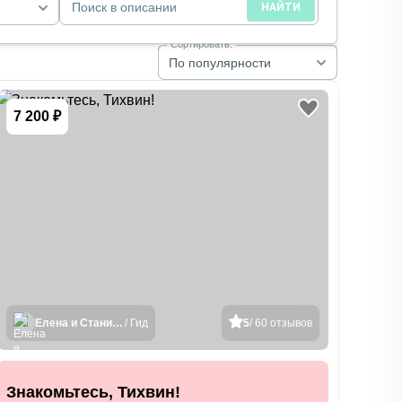
Поиск в описании
НАЙТИ
Сортировать:
По популярности
7 200 ₽
Елена и Станислав
/ Гид
5
/ 60 отзывов
Знакомьтесь, Тихвин!