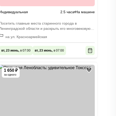
Индивидуальная
2.5 часа
На машине
Посетить главные места старинного города в
Ленинградской области и раскрыть его многовековую
историю
на ул. Красноармейская
вт, 23 июнь,
в 07:00
вт, 23 июнь,
в 07:00
1 650 ₽
за одного