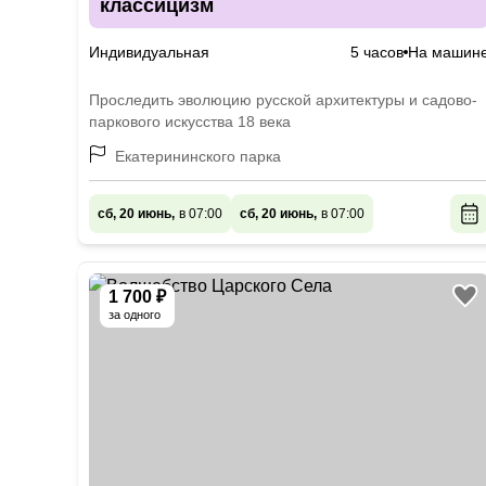
классицизм
Индивидуальная
5 часов
На машин
Проследить эволюцию русской архитектуры и садово-
паркового искусства 18 века
Екатерининского парка
сб, 20 июнь,
в 07:00
сб, 20 июнь,
в 07:00
1 700 ₽
за одного