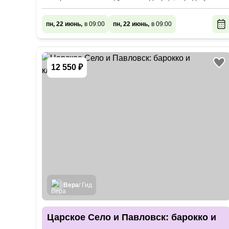
пн, 22 июнь,
в 09:00
пн, 22 июнь,
в 09:00
12 550 ₽
Вера
/ Гид
Царское Село и Павловск: барокко и