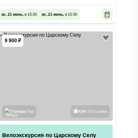
вс, 21 июнь,
в 10:30
вс, 21 июнь,
в 10:30
9 900 ₽
Тамара
/ Гид
4.94
/ 79 отзывов
Велоэкскурсия по Царскому Селу