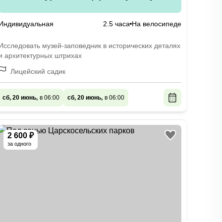
Индивидуальная
2.5 часа
На велосипеде
Исследовать музей-заповедник в исторических деталях
и архитектурных штрихах
Лицейский садик
сб, 20 июнь,
в 06:00
сб, 20 июнь,
в 06:00
2 600 ₽
за одного