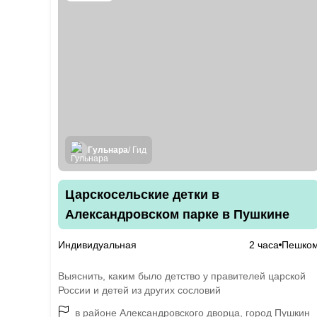
Гульнара
/ Гид
Царскосельские детки в
Александровском парке в Пушкине
Индивидуальная
2 часа
Пешко
Выяснить, каким было детство у правителей царской
России и детей из других сословий
в районе Александровского дворца, город Пушкин