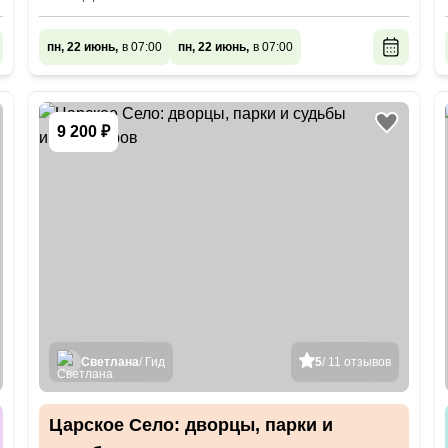
пн, 22 июнь,
в 07:00
пн, 22 июнь,
в 07:00
9 200 ₽
Светлана
/ Гид
5
/ 11 отзывов
Царское Село: дворцы, парки и