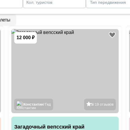
Кол. туристов
Тип передвижения
леты
12 000 ₽
Константин
/ Гид
5
/ 19 отзывов
Загадочный вепсский край