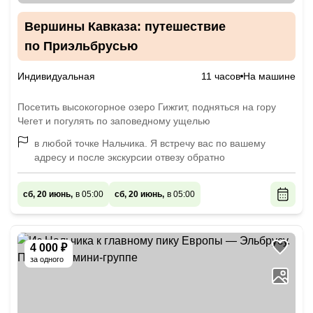
Вершины Кавказа: путешествие
по Приэльбрусью
Индивидуальная
11 часов
На машине
Посетить высокогорное озеро Гижгит, подняться на гору
Чегет и погулять по заповедному ущелью
в любой точке Нальчика. Я встречу вас по вашему
адресу и после экскурсии отвезу обратно
сб, 20 июнь,
в 05:00
сб, 20 июнь,
в 05:00
4 000 ₽
за одного