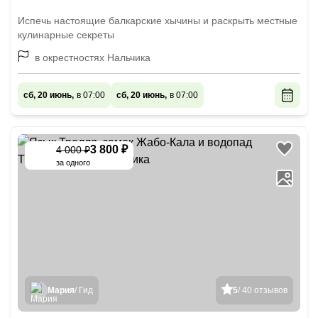
Испечь настоящие балкарские хычины и раскрыть местные
кулинарные секреты
в окрестностях Нальчика
сб, 20 июнь,
в 07:00
сб, 20 июнь,
в 07:00
3 800 ₽
4 000 ₽
-
5
%
за одного
Мария
/ Гид
5
/ 40 отзывов