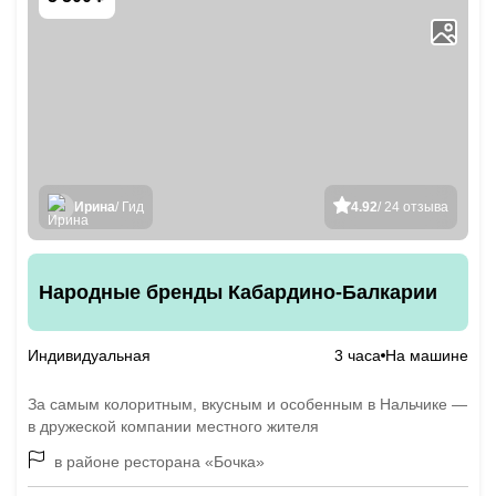
Ирина
/ Гид
4.92
/ 24 отзыва
Народные бренды Кабардино-Балкарии
Индивидуальная
3 часа
На машине
За самым колоритным, вкусным и особенным в Нальчике —
в дружеской компании местного жителя
в районе ресторана «Бочка»