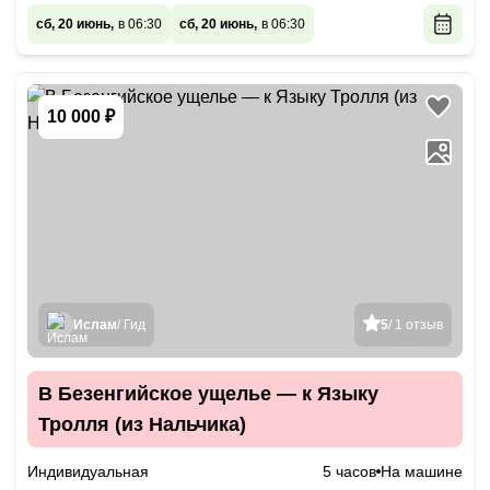
сб, 20 июнь,
в 06:30
сб, 20 июнь,
в 06:30
10 000 ₽
Ислам
/ Гид
5
/ 1 отзыв
В Безенгийское ущелье — к Языку
Тролля (из Нальчика)
Индивидуальная
5 часов
На машине