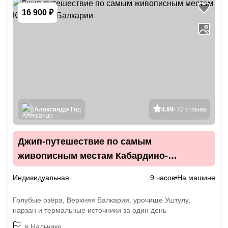
16 900 ₽
Александр
/ Гид
4.99
/ 72 отзыва
Джип-путешествие по самым
живописным местам Кабардино-
Балкарии
Индивидуальная
9 часов
На машине
Голубые озёра, Верхняя Балкария, урочище Уштулу,
нарзан и термальные источники за один день
в Нальчике