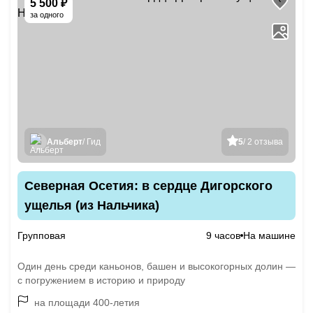
5 500 ₽
за одного
Альберт
/ Гид
5
/ 2 отзыва
Северная Осетия: в сердце Дигорского
ущелья (из Нальчика)
Групповая
9 часов
На машине
Один день среди каньонов, башен и высокогорных долин —
с погружением в историю и природу
на площади 400-летия