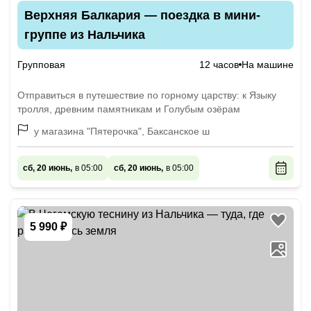
Верхняя Балкария — поездка в мини-
группе из Нальчика
Групповая
12 часов
На машине
Отправиться в путешествие по горному царству: к Языку
тролля, древним памятникам и Голубым озёрам
у магазина "Пятерочка", Баксанское ш
сб, 20 июнь,
в 05:00
сб, 20 июнь,
в 05:00
5 990 ₽