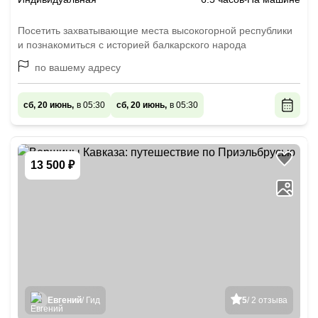
Посетить захватывающие места высокогорной республики
и познакомиться с историей балкарского народа
по вашему адресу
сб, 20 июнь,
в 05:30
сб, 20 июнь,
в 05:30
13 500 ₽
Евгений
/ Гид
5
/ 2 отзыва