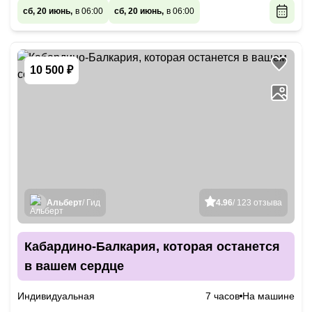
сб, 20 июнь,
в 06:00
сб, 20 июнь,
в 06:00
10 500 ₽
Альберт
/ Гид
4.96
/ 123 отзыва
Кабардино-Балкария, которая останется
в вашем сердце
Индивидуальная
7 часов
На машине