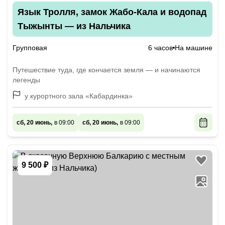
Язык Тролля, замок Жабо-Кала и водопад
Тыжынты — из Нальчика
Групповая
6 часов
На машине
Путешествие туда, где кончается земля — и начинаются
легенды
у курортного зала «Кабардинка»
сб, 20 июнь,
в 09:00
сб, 20 июнь,
в 09:00
9 500 ₽