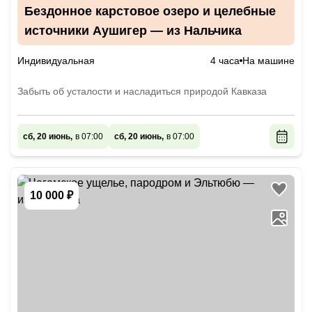
Бездонное карстовое озеро и целебные
источники Аушигер — из Нальчика
Индивидуальная
4 часа
На машине
Забыть об усталости и насладиться природой Кавказа
сб, 20 июнь,
в 07:00
сб, 20 июнь,
в 07:00
10 000 ₽