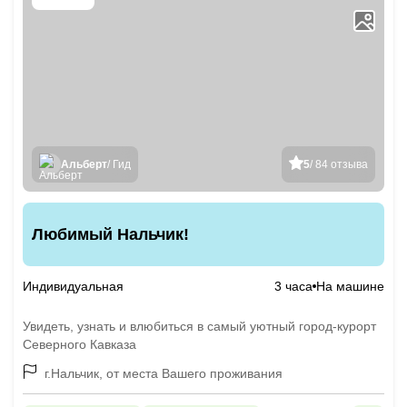
Альберт
/ Гид
5
/ 84 отзыва
Любимый Нальчик!
Индивидуальная
3 часа
На машине
Увидеть, узнать и влюбиться в самый уютный город-курорт
Северного Кавказа
г.Нальчик, от места Вашего проживания