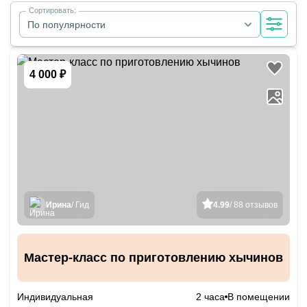
Сортировать:
По популярности
4 000 ₽
Ирина
/ Гид
4.99
/ 88 отзывов
Мастер-класс по приготовлению хычинов
Индивидуальная
2 часа
В помещении