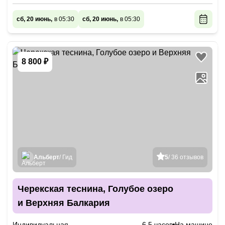
сб, 20 июнь,
в 05:30
сб, 20 июнь,
в 05:30
8 800 ₽
Альберт
/ Гид
5
/ 36 отзывов
Черекская теснина, Голубое озеро
и Верхняя Балкария
Индивидуальная
6.5 часов
На машине