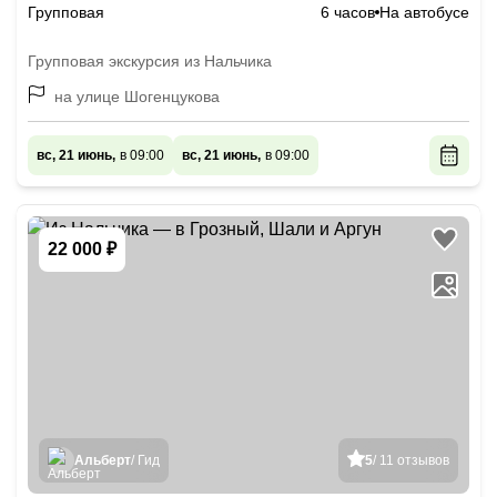
Групповая
6 часов
На автобусе
Групповая экскурсия из Нальчика
на улице Шогенцукова
вс, 21 июнь,
в 09:00
вс, 21 июнь,
в 09:00
22 000 ₽
Альберт
/ Гид
5
/ 11 отзывов