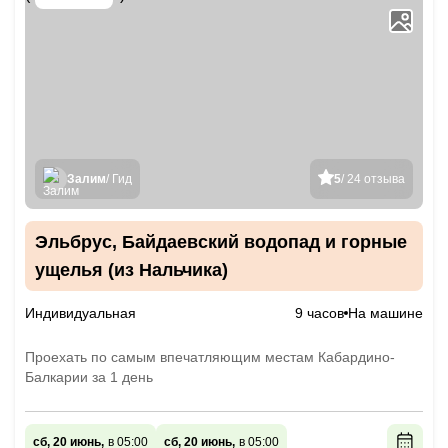
Залим
/ Гид
5
/ 24 отзыва
Эльбрус, Байдаевский водопад и горные
ущелья (из Нальчика)
Индивидуальная
9 часов
На машине
Проехать по самым впечатляющим местам Кабардино-
Балкарии за 1 день
сб, 20 июнь,
в 05:00
сб, 20 июнь,
в 05:00