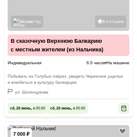
Ислам
/ Гид
5
/ 6 отзывов
В сказочную Верхнюю Балкарию
с местным жителем (из Нальчика)
Индивидуальная
6.5 часов
На машине
Побывать на Голубых озёрах, увидеть Черекское ущелье
и влюбиться в культуру балкарцев
ул. Шогенцукова
сб, 20 июнь,
в 05:00
сб, 20 июнь,
в 05:00
7 000 ₽