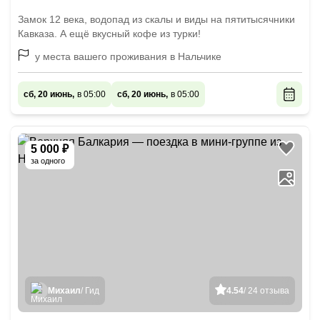
Замок 12 века, водопад из скалы и виды на пятитысячники
Кавказа. А ещё вкусный кофе из турки!
у места вашего проживания в Нальчике
сб, 20 июнь,
в 05:00
сб, 20 июнь,
в 05:00
5 000 ₽
за одного
Михаил
/ Гид
4.54
/ 24 отзыва