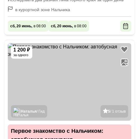
в курортной зоне Нальчика
сб, 20 июнь,
в 08:00
сб, 20 июнь,
в 08:00
1 200 ₽
за одного
Наталья
/ Гид
5
/ 1 отзыв
Первое знакомство с Нальчиком: