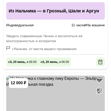
Из Нальчика — в Грозный, Шали и Аргун
Индивидуальная
11 часов
На машине
Увидеть современную Чечню и восхититься её
многогранностью и колоритом
г.Нальчик, от места вашего проживания
сб, 20 июнь,
в 06:00
сб, 20 июнь,
в 06:00
12 000 ₽