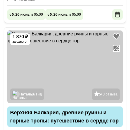
сб, 20 июнь,
в 05:00
сб, 20 июнь,
в 05:00
1 870 ₽
за одного
Наталья
/ Гид
5
/ 3 отзыва
Верхняя Балкария, древние руины и
горные тропы: путешествие в сердце гор