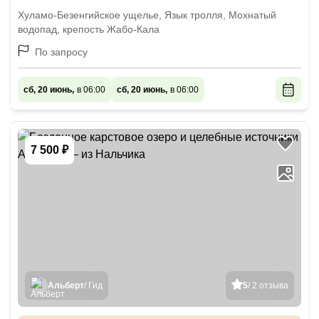
Хуламо-Безенгийское ущелье, Язык тролля, Мохнатый
водопад, крепость Жабо-Кала
По запросу
сб, 20 июнь,
в 06:00
сб, 20 июнь,
в 06:00
7 500 ₽
Альберт
/ Гид
5
/ 2 отзыва