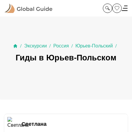
Экскурсии
Россия
Юрьев-Польский
/
/
/
/
Гиды в Юрьев-Польском
Светлана