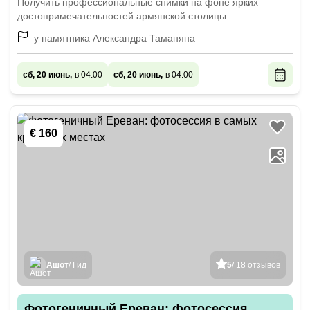
Получить профессиональные снимки на фоне ярких
достопримечательностей армянской столицы
у памятника Александра Таманяна
сб, 20 июнь,
в 04:00
сб, 20 июнь,
в 04:00
€ 160
Ашот
/ Гид
5
/ 18 отзывов
Фотогеничный Ереван: фотосессия