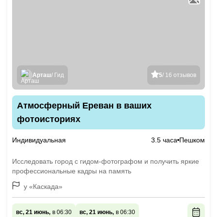
Арташ
/ Гид
5
/ 16 отзывов
Атмосферный Ереван в ваших
фотоисториях
Индивидуальная
3.5 часа
Пешком
Исследовать город с гидом-фотографом и получить яркие
профессиональные кадры на память
у «Каскада»
вс, 21 июнь,
в 06:30
вс, 21 июнь,
в 06:30