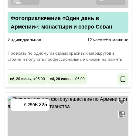
Фотоприключение «Один день в
Армении»: монастыри и озеро Севан
Индивидуальная
12 часов
На машине
Проехать по одному из самых красивых маршрутов в
стране и получить профессиональные снимки на память
сб, 20 июнь,
в 05:00
сб, 20 июнь,
в 05:00
€ 225
€ 250
-
10
%