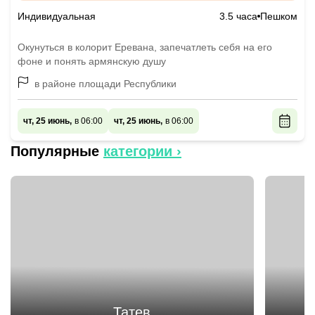
Индивидуальная
3.5 часа
Пешком
Окунуться в колорит Еревана, запечатлеть себя на его
фоне и понять армянскую душу
в районе площади Республики
чт, 25 июнь,
в 06:00
чт, 25 июнь,
в 06:00
Популярные
категории ›
Татев