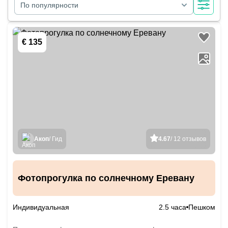
По популярности
€ 135
Акоп
/ Гид
4.67
/ 12 отзывов
Фотопрогулка по солнечному Еревану
Индивидуальная
2.5 часа
Пешком