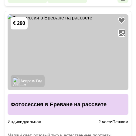
€ 290
Аспрам
/ Гид
Фотосессия в Ереване на рассвете
Индивидуальная
2 часа
Пешком
Мягкий свет, розовый туф и естественные портреты