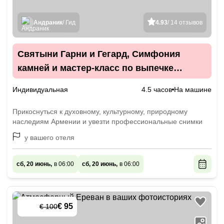
Андраник
/ Гид
4.93
/ 14 отзывов
Святыни Гарни и Гегард, Симфония
камней и мастер-класс по выпечке
лаваша
Индивидуальная
4.5 часов
На машине
Прикоснуться к духовному, культурному, природному
наследиям Армении и увезти профессиональные снимки
у вашего отеля
сб, 20 июнь,
в 06:00
сб, 20 июнь,
в 06:00
€ 95
€ 100
-
5
%