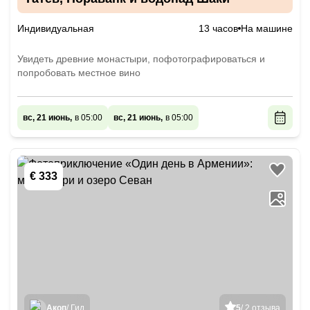
Индивидуальная
13 часов
На машине
Увидеть древние монастыри, пофотографироваться и
попробовать местное вино
вс, 21 июнь,
в 05:00
вс, 21 июнь,
в 05:00
€ 333
Акоп
/ Гид
5
/ 2 отзыва