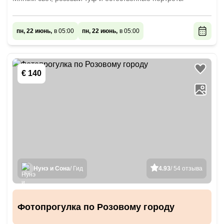
пн, 22 июнь,
в 05:00
пн, 22 июнь,
в 05:00
€ 140
Нунэ и Сона
/ Гид
4.93
/ 54 отзыва
Фотопрогулка по Розовому городу