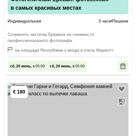
в самых красивых местах
Индивидуальная
3 часа
Пешком
Сохранить частичку Еревана на снимках от
профессионального фотографа
на площади Республики у входа в отель Мариотт
сб, 20 июнь,
в 05:00
сб, 20 июнь,
в 05:00
€ 180