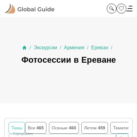
Экскурсии
Армения
Ереван
/
/
/
/
Фотосессии в Ереване
Темы
Все
465
Осенью
460
Летом
459
Тематичес
Сортировать: