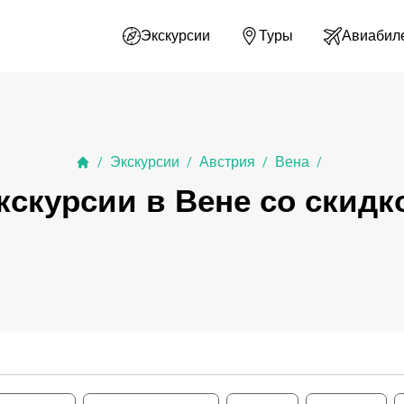
Экскурсии
Туры
Авиабил
Экскурсии
Австрия
Вена
/
/
/
/
кскурсии в Вене со скидк