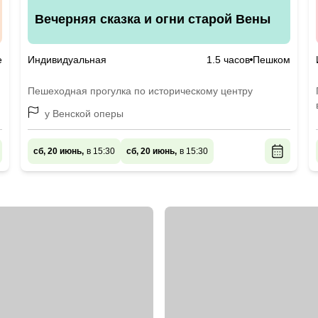
Вечерняя сказка и огни старой Вены
е
Индивидуальная
1.5 часов
Пешком
Пешеходная прогулка по историческому центру
у Венской оперы
сб, 20 июнь,
в 15:30
сб, 20 июнь,
в 15:30