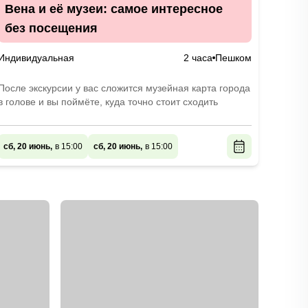
Вена и её музеи: самое интересное
без посещения
Индивидуальная
2 часа
Пешком
После экскурсии у вас сложится музейная карта города
в голове и вы поймёте, куда точно стоит сходить
сб, 20 июнь,
в 15:00
сб, 20 июнь,
в 15:00