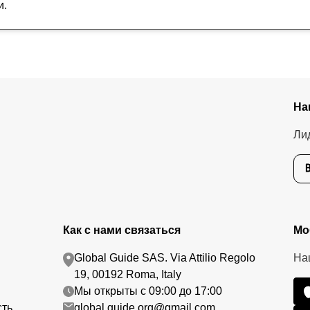
и.
На
Ли
Как с нами связаться
Мо
Global Guide SAS. Via Attilio Regolo
На
19, 00192 Roma, Italy
Мы открыты с 09:00 до 17:00
сть
global.guide.org@gmail.com