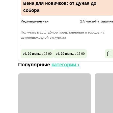
Вена для новичков: от Дуная до
собора
Индивидуальная
2.5 часа
На машин
Получить масштабное представление о городе на
автопешеходной экскурсии
сб, 20 июнь,
в 15:00
сб, 20 июнь,
в 15:00
Популярные
категории ›