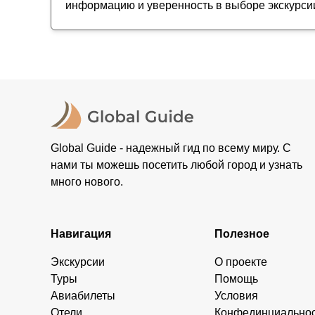
информацию и уверенность в выборе экскурси
Global Guide - надежный гид по всему миру. С
нами ты можешь посетить любой город и узнать
много нового.
Навигация
Полезное
Экскурсии
О проекте
Туры
Помощь
Авиабилеты
Условия
Отели
Конфединциально