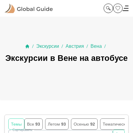
Экскурсии
Австрия
Вена
/
/
/
/
Экскурсии в Вене на автобусе
Темы
Все
93
Летом
93
Осенью
92
Тематические
Сортировать: