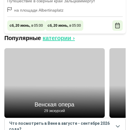
Путешествие в озерный край Зальцкаммергут
на площади Albertinaplatz
сб, 20 июнь,
в 05:00
сб, 20 июнь,
в 05:00
Популярные
категории ›
Венская опера
29 экскурсий
Что посмотреть в Вене в августе - сентябре 2026
года?