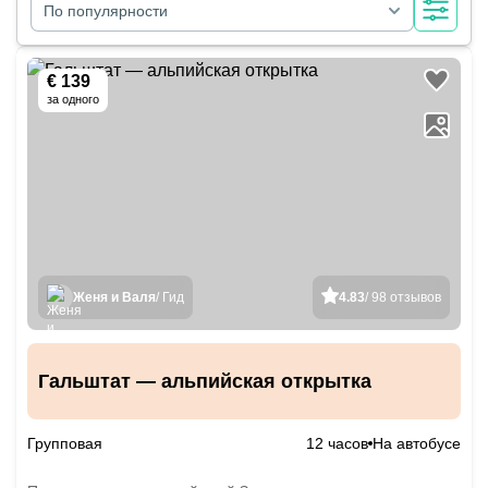
По популярности
€ 139
за одного
Женя и Валя
/ Гид
4.83
/ 98 отзывов
Гальштат — альпийская открытка
Групповая
12 часов
На автобусе