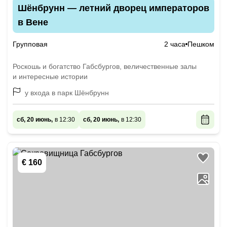
Шёнбрунн — летний дворец императоров
в Вене
Групповая
2 часа
Пешком
Роскошь и богатство Габсбургов, величественные залы
и интересные истории
у входа в парк Шёнбрунн
сб, 20 июнь,
в 12:30
сб, 20 июнь,
в 12:30
€ 160