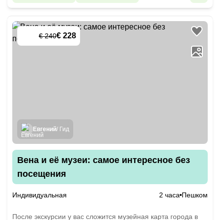
€ 228
€ 240
-
5
%
Евгений
/ Гид
Вена и её музеи: самое интересное без
посещения
Индивидуальная
2 часа
Пешком
После экскурсии у вас сложится музейная карта города в