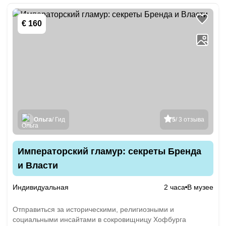
€ 160
Ольга
/ Гид
5
/ 3 отзыва
Императорский гламур: секреты Бренда
и Власти
Индивидуальная
2 часа
В музее
Отправиться за историческими, религиозными и
социальными инсайтами в сокровищницу Хофбурга