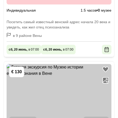
Индивидуальная
1.5 часов
В музее
Посетить самый известный венский адрес начала 20 века и
увидеть, как жил отец психоанализа
в 9 районе Вены
сб, 20 июнь,
в 07:00
сб, 20 июнь,
в 07:00
€ 130