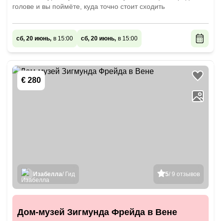
голове и вы поймёте, куда точно стоит сходить
сб, 20 июнь,
в 15:00
сб, 20 июнь,
в 15:00
€ 280
Изабелла
/ Гид
5
/ 9 отзывов
Дом-музей Зигмунда Фрейда в Вене