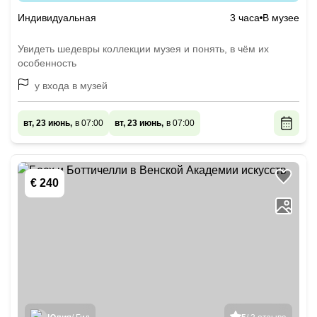
искусств
Индивидуальная
3 часа
В музее
Увидеть шедевры коллекции музея и понять, в чём их
особенность
у входа в музей
вт, 23 июнь,
в 07:00
вт, 23 июнь,
в 07:00
€ 240