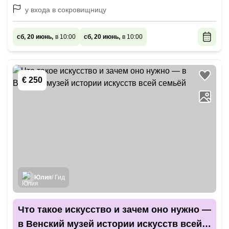
у входа в сокровищницу
сб, 20 июнь,
в 10:00
сб, 20 июнь,
в 10:00
€ 250
Юлия
/ Гид
Что такое искусство и зачем оно нужно —
в Венский музей истории искусств всей