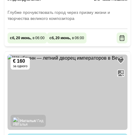
Глубже прочувствовать город через призму жизни и
творчества великого композитора
сб, 20 июнь,
в 06:00
сб, 20 июнь,
в 06:00
€ 160
за одного
Наталья
/ Гид