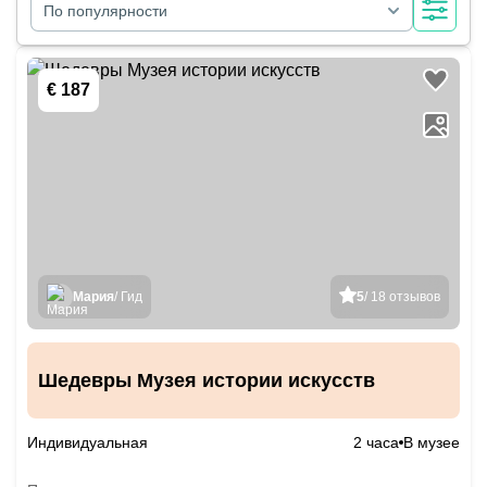
По популярности
€ 187
Мария
/ Гид
5
/ 18 отзывов
Шедевры Музея истории искусств
Индивидуальная
2 часа
В музее