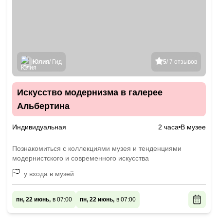
Юлия
/ Гид
5
/ 7 отзывов
Искусство модернизма в галерее
Альбертина
Индивидуальная
2 часа
В музее
Познакомиться с коллекциями музея и тенденциями
модернистского и современного искусства
у входа в музей
пн, 22 июнь,
в 07:00
пн, 22 июнь,
в 07:00