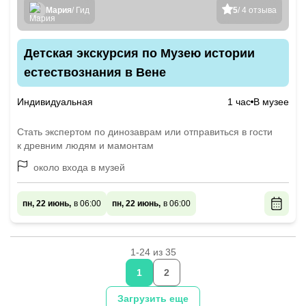
Мария
/ Гид
5
/ 4 отзыва
Детская экскурсия по Музею истории
естествознания в Вене
Индивидуальная
1 час
В музее
Стать экспертом по динозаврам или отправиться в гости
к древним людям и мамонтам
около входа в музей
пн, 22 июнь,
в 06:00
пн, 22 июнь,
в 06:00
1-24 из 35
1
2
Загрузить еще