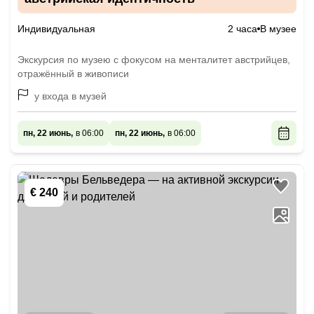
Индивидуальная
2 часа
В музее
Экскурсия по музею с фокусом на менталитет австрийцев,
отражённый в живописи
у входа в музей
пн, 22 июнь,
в 06:00
пн, 22 июнь,
в 06:00
€ 240