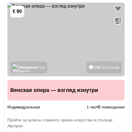
€ 90
Марианна
/ Гид
4.94
/ 32 отзыва
Венская опера — взгляд изнутри
Индивидуальная
1 час
В помещении
Пройти за кулисы главного храма искусства в столице
Австрии