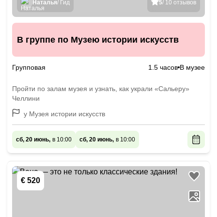
Наталья
/ Гид
5
/ 10 отзывов
В группе по Музею истории искусств
Групповая
1.5 часов
В музее
Пройти по залам музея и узнать, как украли «Сальеру»
Челлини
у Музея истории искусств
сб, 20 июнь,
в 10:00
сб, 20 июнь,
в 10:00
€ 520