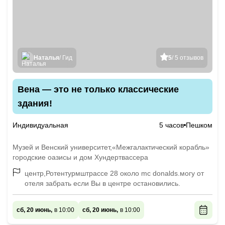
Наталья
/ Гид
5
/ 5 отзывов
Вена — это не только классические
здания!
Индивидуальная
5 часов
Пешком
Музей и Венский университет,«Межгалактический корабль»
городские оазисы и дом Хундертвассера
центр,Ротентурмштрассе 28 около mc donalds.могу от
отеля забрать если Вы в центре остановились.
сб, 20 июнь,
в 10:00
сб, 20 июнь,
в 10:00