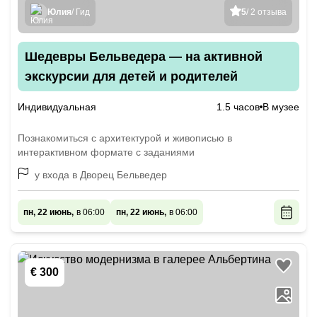
Юлия
/ Гид
5
/ 2 отзыва
Шедевры Бельведера — на активной
экскурсии для детей и родителей
Индивидуальная
1.5 часов
В музее
Познакомиться с архитектурой и живописью в
интерактивном формате с заданиями
у входа в Дворец Бельведер
пн, 22 июнь,
в 06:00
пн, 22 июнь,
в 06:00
€ 300