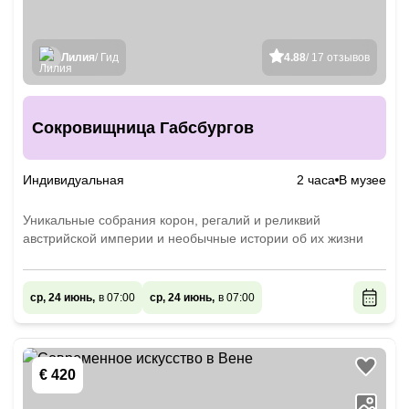
Лилия
/ Гид
4.88
/ 17 отзывов
Сокровищница Габсбургов
Индивидуальная
2 часа
В музее
Уникальные собрания корон, регалий и реликвий
австрийской империи и необычные истории об их жизни
ср, 24 июнь,
в 07:00
ср, 24 июнь,
в 07:00
€ 420