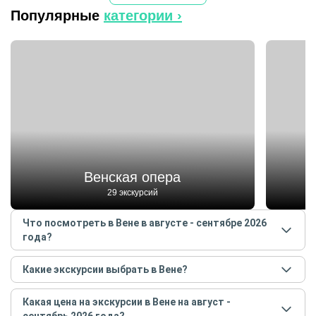
Популярные
категории ›
Венская опера
29 экскурсий
Что посмотреть в Вене в августе - сентябре 2026
года?
Самые популярные места
в Вене
в
августе -
Какие экскурсии выбрать в Вене?
сентябре
2026
года:
Самые популярные экскурсии
в Вене
в
августе -
Венская опера
Какая цена на экскурсии в Вене на август -
сентябре
2026
года:
Венский Лес