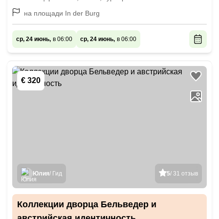
на площади In der Burg
ср, 24 июнь,
в 06:00
ср, 24 июнь,
в 06:00
€ 320
Юлия
/ Гид
5
/ 31 отзыв
Коллекции дворца Бельведер и
австрийская идентичность