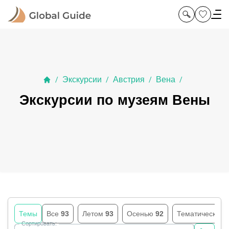
Экскурсии
Австрия
Вена
/
/
/
/
Экскурсии по музеям Вены
Темы
Все
93
Летом
93
Осенью
92
Тематические
Сортировать: