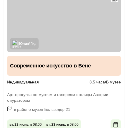
Юлия
/ Гид
Современное искусство в Вене
Индивидуальная
3.5 часа
В музее
Арт-прогулка по музеям и галереям столицы Австрии
с куратором
в районе музея Бельведер 21
вт, 23 июнь,
в 08:00
вт, 23 июнь,
в 08:00