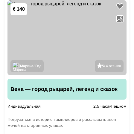
€ 140
Марина
/ Гид
5
/ 4 отзыва
Вена — город рыцарей, легенд и сказок
Индивидуальная
2.5 часа
Пешком
Погрузиться в историю тамплиеров и расслышать звон
мечей на старинных улицах