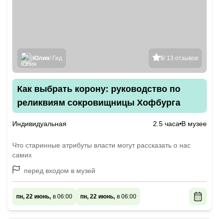
Юлия
/ Гид
5
/ 13 отзывов
Как выбрать корону: руководство по
реликвиям сокровищницы Хофбурга
Индивидуальная
2.5 часа
В музее
Что старинные атрибуты власти могут рассказать о нас
самих
перед входом в музей
пн, 22 июнь,
в 06:00
пн, 22 июнь,
в 06:00