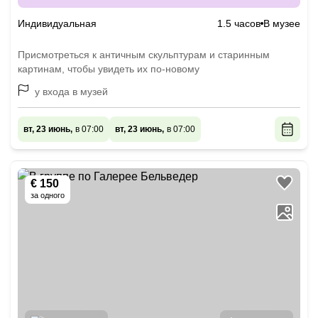
семьёй
Индивидуальная
1.5 часов
В музее
Присмотреться к античным скульптурам и старинным
картинам, чтобы увидеть их по-новому
у входа в музей
вт, 23 июнь,
в 07:00
вт, 23 июнь,
в 07:00
€ 150
за одного