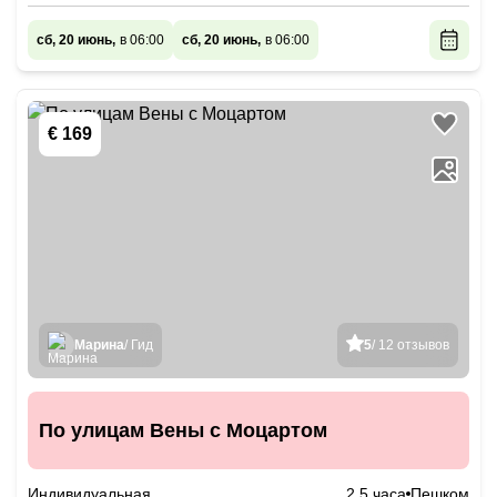
сб, 20 июнь,
в 06:00
сб, 20 июнь,
в 06:00
€ 169
Марина
/ Гид
5
/ 12 отзывов
По улицам Вены с Моцартом
Индивидуальная
2.5 часа
Пешком