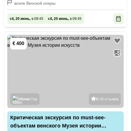
возле Венской оперы
сб, 20 июнь,
в 09:45
сб, 20 июнь,
в 09:45
€ 400
Юлия
/ Гид
5
/ 35 отзывов
Критическая экскурсия по must-see-
объектам венского Музея истории