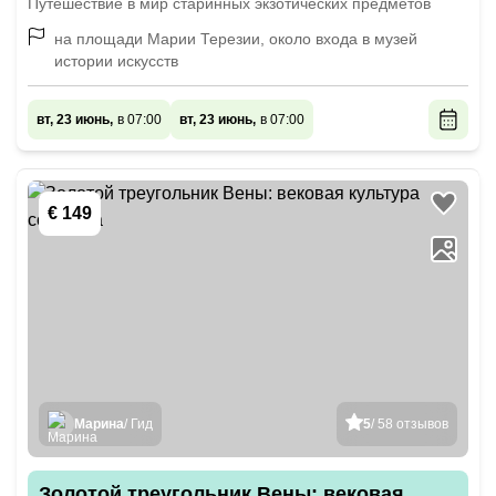
Путешествие в мир старинных экзотических предметов
на площади Марии Терезии, около входа в музей
истории искусств
вт, 23 июнь,
в 07:00
вт, 23 июнь,
в 07:00
€ 149
Марина
/ Гид
5
/ 58 отзывов
Золотой треугольник Вены: вековая