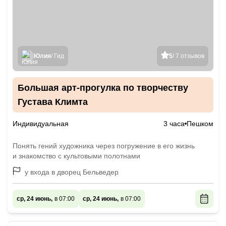
Юлия
/ Гид
5
/ 7 отзывов
Большая арт-прогулка по творчеству
Густава Климта
Индивидуальная
3 часа
Пешком
Понять гений художника через погружение в его жизнь
и знакомство с культовыми полотнами
у входа в дворец Бельведер
ср, 24 июнь,
в 07:00
ср, 24 июнь,
в 07:00