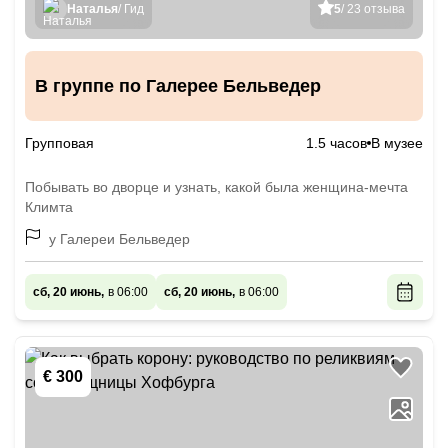
Наталья
/ Гид
5
/ 23 отзыва
В группе по Галерее Бельведер
Групповая
1.5 часов
В музее
Побывать во дворце и узнать, какой была женщина-мечта
Климта
у Галереи Бельведер
сб, 20 июнь,
в 06:00
сб, 20 июнь,
в 06:00
€ 300