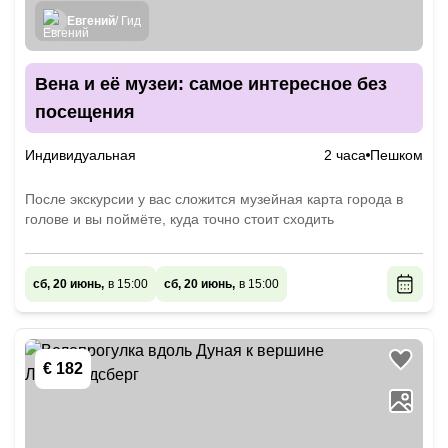
Евгений
/ Гид
Вена и её музеи: самое интересное без
посещения
Индивидуальная
2 часа
Пешком
После экскурсии у вас сложится музейная карта города в
голове и вы поймёте, куда точно стоит сходить
сб, 20 июнь,
в 15:00
сб, 20 июнь,
в 15:00
€ 182