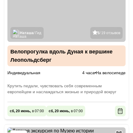
Наташа
/ Гид
5
/ 19 отзывов
Велопрогулка вдоль Дуная к вершине
Леопольдсберг
Индивидуальная
4 часа
На велосипеде
Крутить педали, чувствовать себя современным
европейцем и наслаждаться жизнью и природой вокруг
сб, 20 июнь,
в 07:00
сб, 20 июнь,
в 07:00