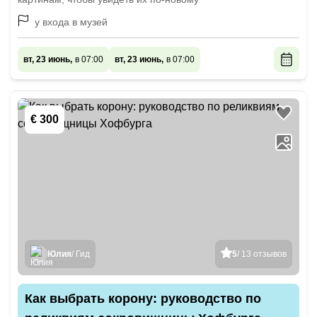
у входа в музей
вт, 23 июнь,
в 07:00
вт, 23 июнь,
в 07:00
€ 300
Юлия
/ Гид
5
/ 13 отзывов
Как выбрать корону: руководство по