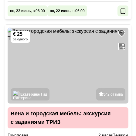
пн, 22 июнь,
в 06:00
пн, 22 июнь,
в 06:00
€ 25
за одного
Екатерина
/ Гид
5
/ 2 отзыва
Вена и городская мебель: экскурсия
с заданиями ТРИЗ
Групповая
2 часа
Пешком