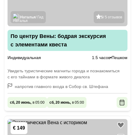
Наталья
/ Гид
5
/ 5 отзывов
По центру Вены: бодрая экскурсия
с элементами квеста
Индивидуальная
1.5 часов
Пешком
Увидеть туристические магниты города и познакомиться
с его тайнами в формате живого диалога
напротив главного входа в Собор св. Штефана
сб, 20 июнь,
в 05:00
сб, 20 июнь,
в 05:00
€ 149