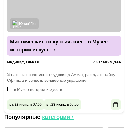
Юлия
/ Гид
Мистическая экскурсия-квест в Музее
истории искусств
Индивидуальная
2 часа
В музее
Узнать, как спастись от чудовища Аммат, разгадать тайну
Сфинкса и увидеть волшебные украшения
в Музее истории искусств
вт, 23 июнь,
в 07:00
вт, 23 июнь,
в 07:00
Популярные
категории ›