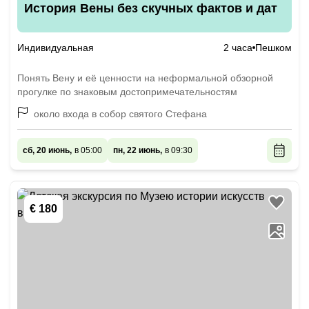
История Вены без скучных фактов и дат
Индивидуальная
2 часа
Пешком
Понять Вену и её ценности на неформальной обзорной
прогулке по знаковым достопримечательностям
около входа в собор святого Стефана
сб, 20 июнь,
в 05:00
пн, 22 июнь,
в 09:30
€ 180