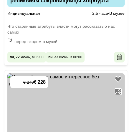
реликвиям сокровищницы Хофбурга
Индивидуальная
2.5 часа
В музее
Что старинные атрибуты власти могут рассказать о нас
самих
перед входом в музей
пн, 22 июнь,
в 06:00
пн, 22 июнь,
в 06:00
€ 228
€ 240
-
5
%