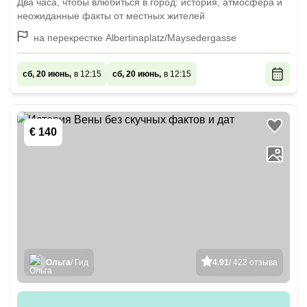
Два часа, чтобы влюбиться в город: история, атмосфера и
неожиданные факты от местных жителей
на перекрестке Albertinaplatz/Maysedergasse
сб, 20 июнь,
в 12:15
сб, 20 июнь,
в 12:15
€ 140
Ольга
/ Гид
4.91
/ 423 отзыва