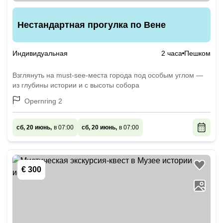
Нестандартная прогулка по Вене
Индивидуальная
2 часа
Пешком
Взглянуть на must-see-места города под особым углом —
из глубины истории и с высоты собора
Opernring 2
сб, 20 июнь,
в 07:00
сб, 20 июнь,
в 07:00
€ 300