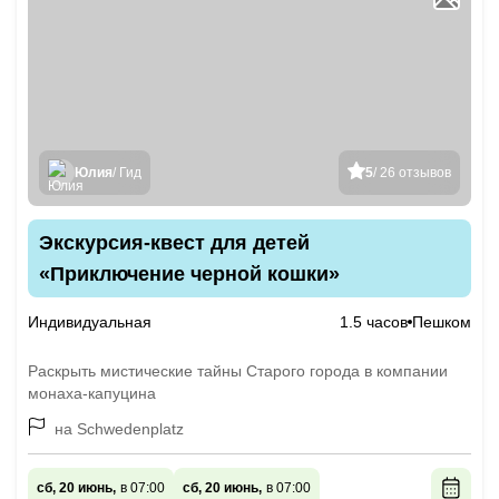
Юлия
/ Гид
5
/ 26 отзывов
Экскурсия-квест для детей
«Приключение черной кошки»
Индивидуальная
1.5 часов
Пешком
Раскрыть мистические тайны Старого города в компании
монаха-капуцина
на Schwedenplatz
сб, 20 июнь,
в 07:00
сб, 20 июнь,
в 07:00