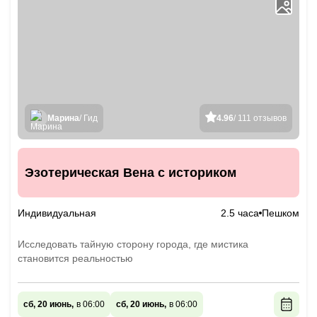
Марина
/ Гид
4.96
/ 111 отзывов
Эзотерическая Вена с историком
Индивидуальная
2.5 часа
Пешком
Исследовать тайную сторону города, где мистика
становится реальностью
сб, 20 июнь,
в 06:00
сб, 20 июнь,
в 06:00