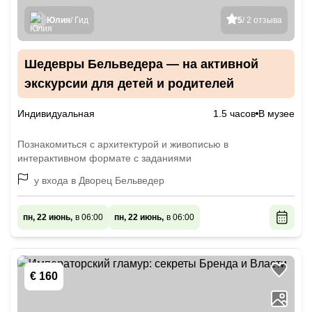
Юлия
/ Гид
5
/ 2 отзыва
Шедевры Бельведера — на активной
экскурсии для детей и родителей
Индивидуальная
1.5 часов
В музее
Познакомиться с архитектурой и живописью в
интерактивном формате с заданиями
у входа в Дворец Бельведер
пн, 22 июнь,
в 06:00
пн, 22 июнь,
в 06:00
€ 160