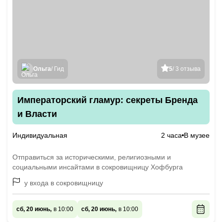
Ольга
/ Гид
5
/ 3 отзыва
Императорский гламур: секреты Бренда
и Власти
Индивидуальная
2 часа
В музее
Отправиться за историческими, религиозными и
социальными инсайтами в сокровищницу Хофбурга
у входа в сокровищницу
сб, 20 июнь,
в 10:00
сб, 20 июнь,
в 10:00