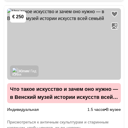
€ 250
Юлия
/ Гид
Что такое искусство и зачем оно нужно —
в Венский музей истории искусств всей
семьёй
Индивидуальная
1.5 часов
В музее
Присмотреться к античным скульптурам и старинным
картинам, чтобы увидеть их по-новому