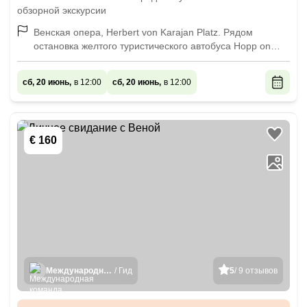
обзорной экскурсии
Венская опера, Herbert von Karajan Platz. Рядом
остановка желтого туристического автобуса Hopp on
hopp off
сб, 20 июнь,
в 12:00
сб, 20 июнь,
в 12:00
€ 160
Международная команда гидов
/ Гид
5
/ 9 отзывов