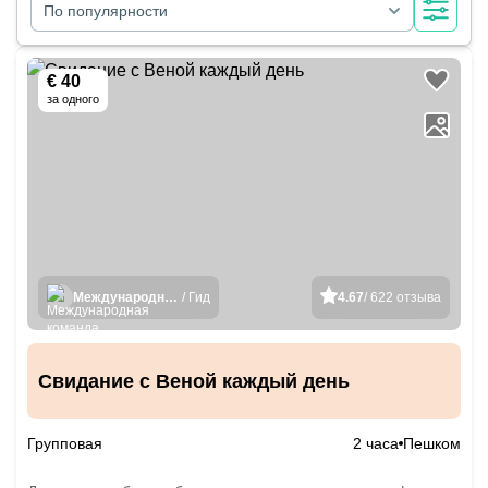
По популярности
€ 40
за одного
Международная команда гидов
/ Гид
4.67
/ 622 отзыва
Свидание с Веной каждый день
Групповая
2 часа
Пешком