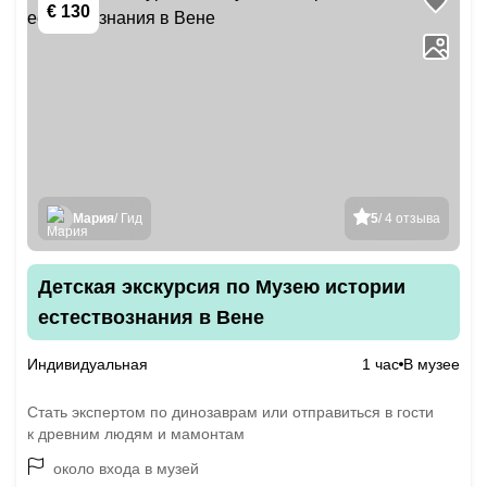
€ 130
Мария
/ Гид
5
/ 4 отзыва
Детская экскурсия по Музею истории
естествознания в Вене
Индивидуальная
1 час
В музее
Стать экспертом по динозаврам или отправиться в гости
к древним людям и мамонтам
около входа в музей