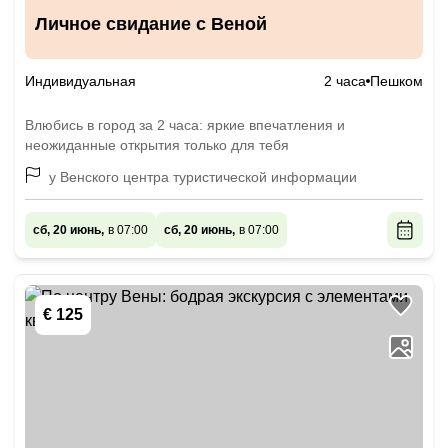
Личное свидание с Веной
Индивидуальная
2 часа
Пешком
Влюбись в город за 2 часа: яркие впечатления и
неожиданные открытия только для тебя
у Венского центра туристической информации
сб, 20 июнь,
в 07:00
сб, 20 июнь,
в 07:00
€ 125