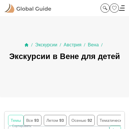
Экскурсии
Австрия
Вена
/
/
/
/
Экскурсии в Вене для детей
Темы
Все
93
Летом
93
Осенью
92
Тематические
Сортировать: