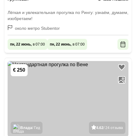
Лёгкая и увлекательная прогулка по Рингу: узнаём, думаем,
изобретаем!
около метро Stubentor
пн, 22 июнь,
в 07:00
пн, 22 июнь,
в 07:00
€ 250
Влада
/ Гид
4.62
/ 24 отзыва