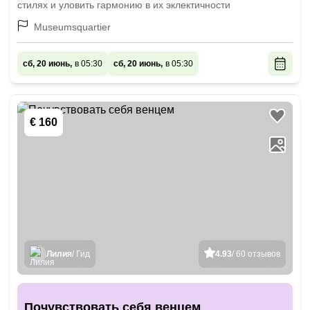
стилях и уловить гармонию в их эклектичности
Museumsquartier
сб, 20 июнь,
в 05:30
сб, 20 июнь,
в 05:30
€ 160
Лилия
/ Гид
4.93
/ 60 отзывов
Почувствовать себя венцем