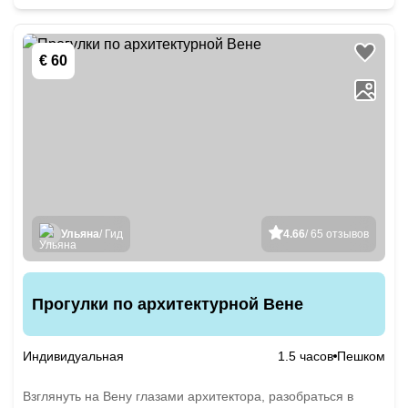
€ 60
Ульяна
/ Гид
4.66
/ 65 отзывов
Прогулки по архитектурной Вене
Индивидуальная
1.5 часов
Пешком
Взглянуть на Вену глазами архитектора, разобраться в