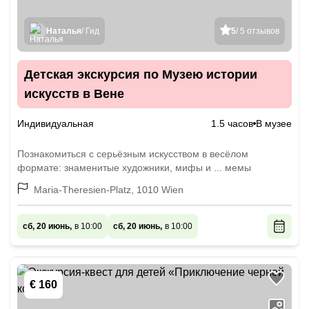
Наталья
/ Гид
5
/ 5 отзывов
Детская экскурсия по Музею истории
искусств в Вене
Индивидуальная
1.5 часов
В музее
Познакомиться с серьёзным искусством в весёлом
формате: знаменитые художники, мифы и ... мемы
Maria-Theresien-Platz, 1010 Wien
сб, 20 июнь,
в 10:00
сб, 20 июнь,
в 10:00
€ 160