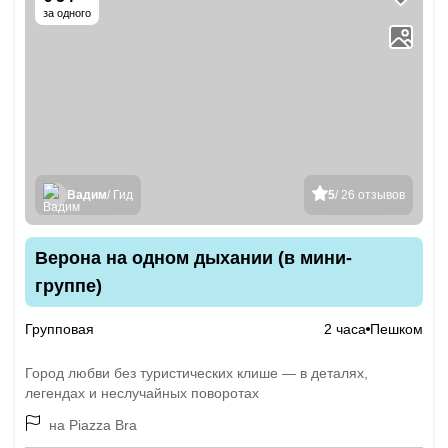
за одного
Вадим
/ Гид
5
/ 26 отзывов
Верона на одном дыхании (в мини-
группе)
Групповая
2 часа
Пешком
Город любви без туристических клише — в деталях,
легендах и неслучайных поворотах
на Piazza Bra