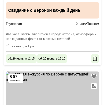
Свидание с Вероной каждый день
Групповая
2 часа
Пешком
Два часа, чтобы влюбиться в город: история, атмосфера и
неожиданные факты от местных жителей
на пьяцце Бра
сб, 20 июнь,
в 12:15
сб, 20 июнь,
в 12:15
€ 87
за одного