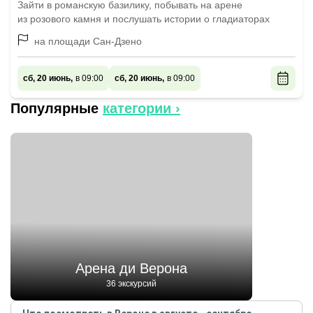
Зайти в романскую базилику, побывать на арене
из розового камня и послушать истории о гладиаторах
на площади Сан-Дзено
сб, 20 июнь,
в 09:00
сб, 20 июнь,
в 09:00
Популярные
категории ›
Арена ди Верона
36 экскурсий