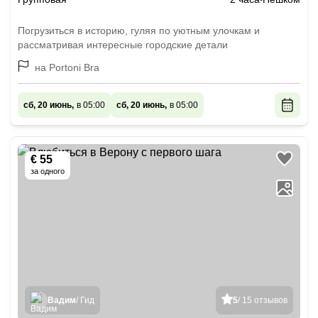
Погрузиться в историю, гуляя по уютным улочкам и
рассматривая интересные городские детали
на Portoni Bra
сб, 20 июнь,
в 05:00
сб, 20 июнь,
в 05:00
€ 55
за одного
Вадим
/ Гид
5
/ 15 отзывов