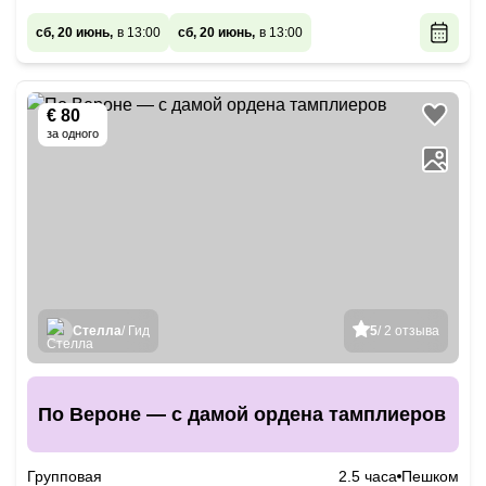
сб, 20 июнь,
в 13:00
сб, 20 июнь,
в 13:00
€ 80
за одного
Стелла
/ Гид
5
/ 2 отзыва
По Вероне — с дамой ордена тамплиеров
Групповая
2.5 часа
Пешком