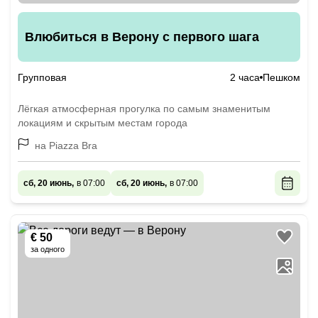
Влюбиться в Верону с первого шага
Групповая
2 часа
Пешком
Лёгкая атмосферная прогулка по самым знаменитым
локациям и скрытым местам города
на Piazza Bra
сб, 20 июнь,
в 07:00
сб, 20 июнь,
в 07:00
€ 50
за одного