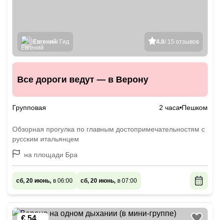
Евгений
/ Гид
4.8
/ 15 отзывов
Все дороги ведут — в Верону
Групповая
2 часа
Пешком
Обзорная прогулка по главным достопримечательностям с
русским итальянцем
на площади Бра
сб, 20 июнь,
в 06:00
сб, 20 июнь,
в 07:00
€ 54