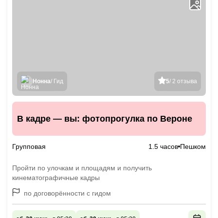
Нонна
/ Гид
5
/ 2 отзыва
В кадре — вы: фотопрогулка по Вероне
Групповая
1.5 часов
Пешком
Пройти по улочкам и площадям и получить
кинематографичные кадры
по договорённости с гидом