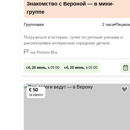
Знакомство с Вероной — в мини-
группе
Групповая
2 часа
Пешко
Погрузиться в историю, гуляя по уютным улочкам и
рассматривая интересные городские детали
на Portoni Bra
сб, 20 июнь,
в 05:00
сб, 20 июнь,
в 05:00
€ 50
за одного