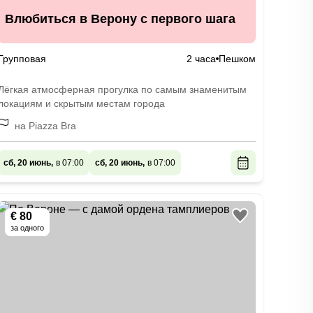
Влюбиться в Верону с первого шага
Групповая
2 часа
Пешком
Лёгкая атмосферная прогулка по самым знаменитым
локациям и скрытым местам города
на Piazza Bra
сб, 20 июнь,
в 07:00
сб, 20 июнь,
в 07:00
€ 80
за одного