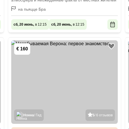
атмосфера и неожиданные факты от местных жителей
на пьяцце Бра
сб, 20 июнь,
в 12:15
сб, 20 июнь,
в 12:15
€ 160
Нонна
/ Гид
5
/ 6 отзывов