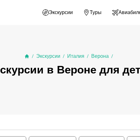
Экскурсии
Туры
Авиабил
Экскурсии
Италия
Верона
/
/
/
/
скурсии в Вероне для де