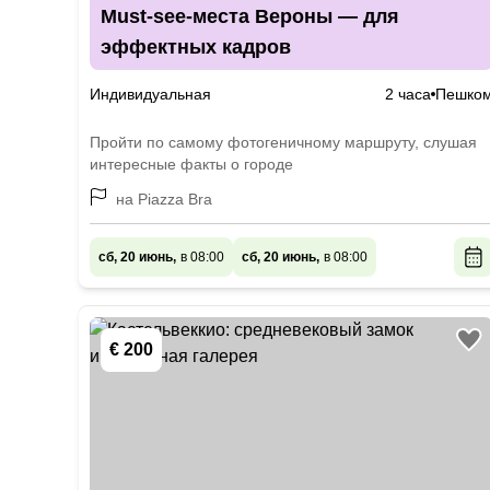
Must-see-места Вероны — для
эффектных кадров
Индивидуальная
2 часа
Пешко
Пройти по самому фотогеничному маршруту, слушая
интересные факты о городе
на Piazza Bra
сб, 20 июнь,
в 08:00
сб, 20 июнь,
в 08:00
€ 200