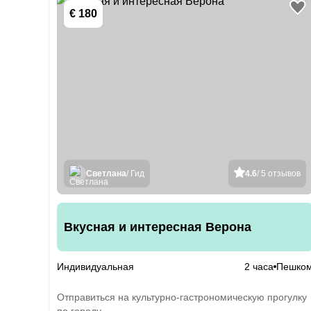
€ 180
Светлана
/ Гид
4.6
/ 5 отзывов
Вкусная и интересная Верона
Индивидуальная
2 часа
Пешко
Отправиться на культурно-гастрономическую прогулку