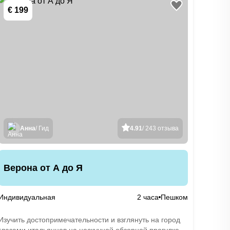
€ 199
Анна
/ Гид
4.91
/ 243 отзыва
Верона от А до Я
Индивидуальная
2 часа
Пешком
Изучить достопримечательности и взглянуть на город