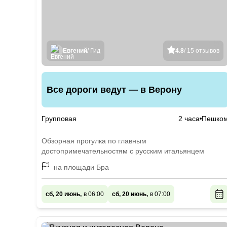
Евгений
/ Гид
4.8
/ 15 отзывов
Все дороги ведут — в Верону
Групповая
2 часа
Пешко
Обзорная прогулка по главным
достопримечательностям с русским итальянцем
на площади Бра
сб, 20 июнь,
в 06:00
сб, 20 июнь,
в 07:00