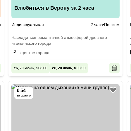
Влюбиться в Верону за 2 часа
м
Индивидуальная
2 часа
Пешком
Насладиться романтичной атмосферой древнего
итальянского города
в центре города
сб, 20 июнь,
в 08:00
сб, 20 июнь,
в 08:00
€ 54
за одного