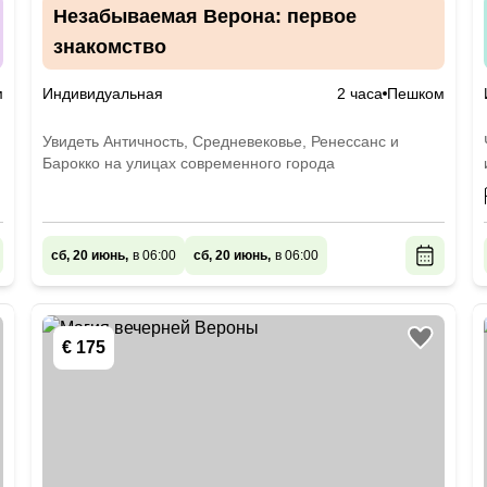
Незабываемая Верона: первое
знакомство
м
Индивидуальная
2 часа
Пешком
Увидеть Античность, Средневековье, Ренессанс и
Барокко на улицах современного города
сб, 20 июнь,
в 06:00
сб, 20 июнь,
в 06:00
€ 175