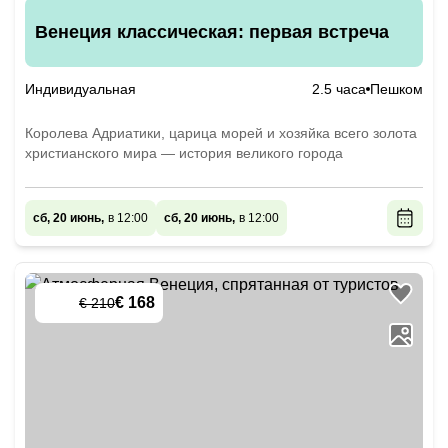
Венеция классическая: первая встреча
Индивидуальная
2.5 часа
Пешком
Королева Адриатики, царица морей и хозяйка всего золота
христианского мира — история великого города
сб, 20 июнь,
в 12:00
сб, 20 июнь,
в 12:00
€ 168
€ 210
-
20
%