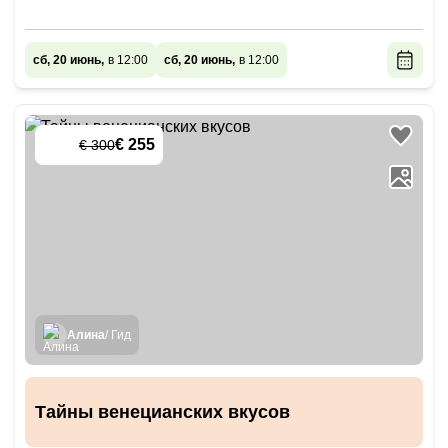
сб, 20 июнь,
в 12:00
сб, 20 июнь,
в 12:00
€ 255
€ 300
-
15
%
Алина
/ Гид
Тайны венецианских вкусов