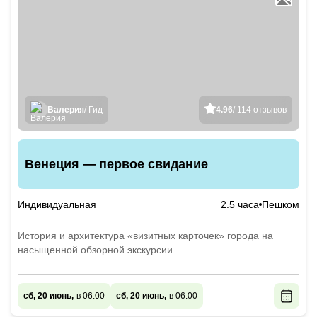
Валерия
/ Гид
4.96
/ 114 отзывов
Венеция — первое свидание
Индивидуальная
2.5 часа
Пешком
История и архитектура «визитных карточек» города на
насыщенной обзорной экскурсии
сб, 20 июнь,
в 06:00
сб, 20 июнь,
в 06:00