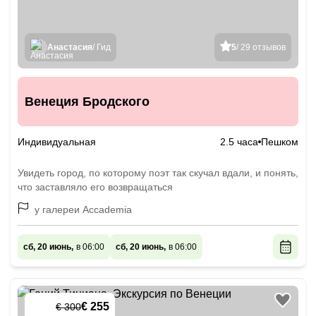
Анастасия
/ Гид
5
/ 29 отзывов
Венеция Бродского
Индивидуальная
2.5 часа
Пешком
Увидеть город, по которому поэт так скучал вдали, и понять,
что заставляло его возвращаться
у галереи Accademia
сб, 20 июнь,
в 06:00
сб, 20 июнь,
в 06:00
€ 255
€ 300
-
15
%