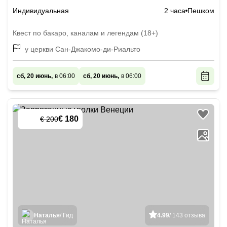
Индивидуальная
2 часа
Пешком
Квест по бакаро, каналам и легендам (18+)
у церкви Сан-Джакомо-ди-Риальто
сб, 20 июнь,
в 06:00
сб, 20 июнь,
в 06:00
€ 180
€ 200
-
10
%
Наталья
/ Гид
4.99
/ 143 отзыва