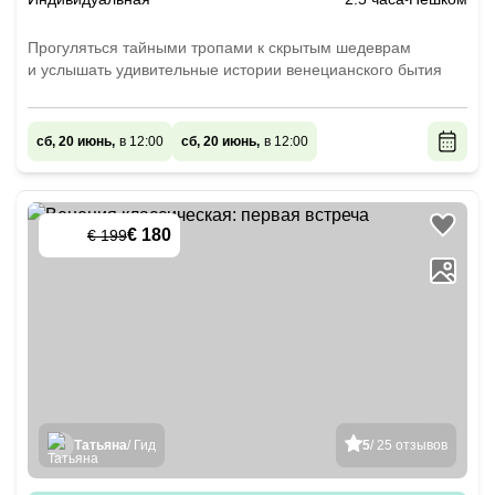
Прогуляться тайными тропами к скрытым шедеврам
и услышать удивительные истории венецианского бытия
сб, 20 июнь,
в 12:00
сб, 20 июнь,
в 12:00
€ 180
€ 199
-
10
%
Татьяна
/ Гид
5
/ 25 отзывов