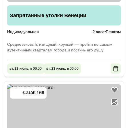
Запрятанные уголки Венеции
Индивидуальная
2 часа
Пешком
Средневековый, изящный, хрупкий — пройти по самым
аутентичным кварталам города и постичь его душу
вт, 23 июнь,
в 06:00
вт, 23 июнь,
в 06:00
€ 168
€ 210
-
20
%