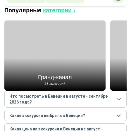
Популярные
категории ›
Гранд-канал
28 экскурсий
Что посмотреть в Венеции в августе - сентябре
2026 года?
Самые популярные места
в Венеции
в
августе -
Какие экскурсии выбрать в Венеции?
сентябре
2026
года:
Самые популярные экскурсии
в Венеции
в
августе
Гранд-канал
Какая цена на экскурсии в Венеции на август -