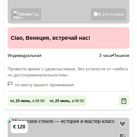
Юлия
/ Гид
5
/ 145 отзывов
Ciao, Венеция, встречай нас!
Индивидуальная
3 часа
Пешком
Провести время с удовольствием, без усталости от «забега
по достопримечательностям»
по месту вашего проживания
чт, 25 июнь,
в 06:00
чт, 25 июнь,
в 06:00
€ 120