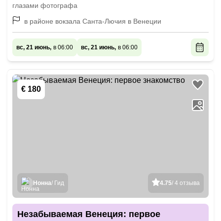
глазами фотографа
в районе вокзала Санта-Лючия в Венеции
вс, 21 июнь,
в 06:00
вс, 21 июнь,
в 06:00
€ 180
Нонна
/ Гид
4.75
/ 4 отзыва
Незабываемая Венеция: первое