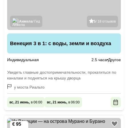
Анжела
/ Гид
5
/ 18 отзывов
Венеция 3 в 1: с воды, земли и воздуха
Индивидуальная
2.5 часа
Другое
Увидеть главные достопримечательности, прокатиться по
каналам и подняться на крышу дворца
у моста Риальто
вс, 21 июнь,
в 06:00
вс, 21 июнь,
в 06:00
€ 95