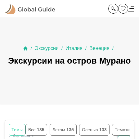
Экскурсии
Италия
Венеция
/
/
/
/
Экскурсии на остров Мурано
Темы
Все
135
Летом
135
Осенью
133
Тематичес
Сортировать: