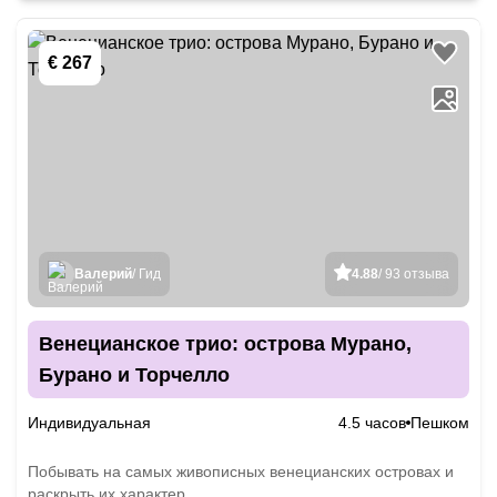
€ 267
Валерий
/ Гид
4.88
/ 93 отзыва
Венецианское трио: острова Мурано,
Бурано и Торчелло
Индивидуальная
4.5 часов
Пешком
Побывать на самых живописных венецианских островах и
раскрыть их характер