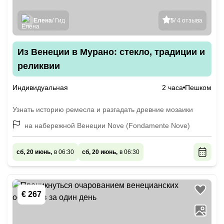
Елена
/ Гид
5
/ 4 отзыва
Из Венеции в Мурано: стекло, традиции и
реликвии
Индивидуальная
2 часа
Пешком
Узнать историю ремесла и разгадать древние мозаики
на набережной Венеции Nove (Fondamente Nove)
сб, 20 июнь,
в 06:30
сб, 20 июнь,
в 06:30
€ 267