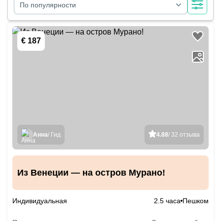
По популярности
€ 187
Анна
/ Гид
4.88
/ 32 отзыва
Из Венеции — на остров Мурано!
Индивидуальная
2.5 часа
Пешком