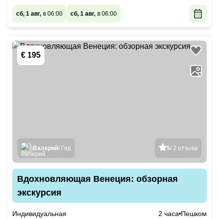
сб, 1 авг,
в 06:00
сб, 1 авг,
в 06:00
€ 195
Валерий
/ Гид
5
/ 2 отзыва
Вдохновляющая Венеция: обзорная
экскурсия
Индивидуальная
2 часа
Пешком