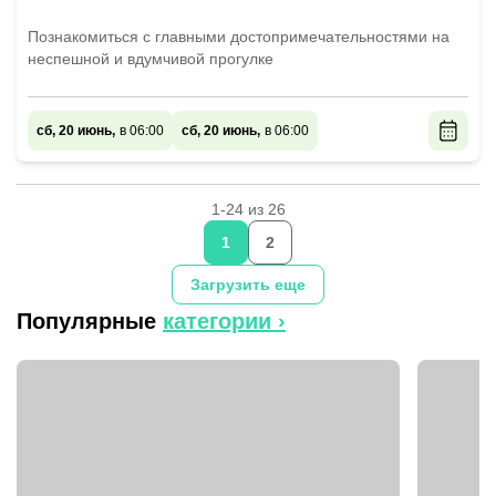
Познакомиться с главными достопримечательностями на
неспешной и вдумчивой прогулке
сб, 20 июнь,
в 06:00
сб, 20 июнь,
в 06:00
1-24 из 26
1
2
Загрузить еще
Популярные
категории ›