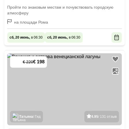
Пройти по знаковым местам и почувствовать городскую
атмосферу
на площади Рома
сб, 20 июнь,
в 06:30
сб, 20 июнь,
в 06:30
€ 198
€ 220
-
10
%
Татьяна
/ Гид
4.95
/ 131 отзыв