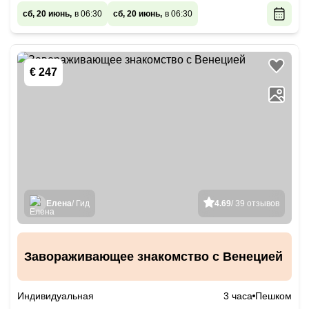
сб, 20 июнь,
в 06:30
сб, 20 июнь,
в 06:30
€ 247
Елена
/ Гид
4.69
/ 39 отзывов
Завораживающее знакомство с Венецией
Индивидуальная
3 часа
Пешком