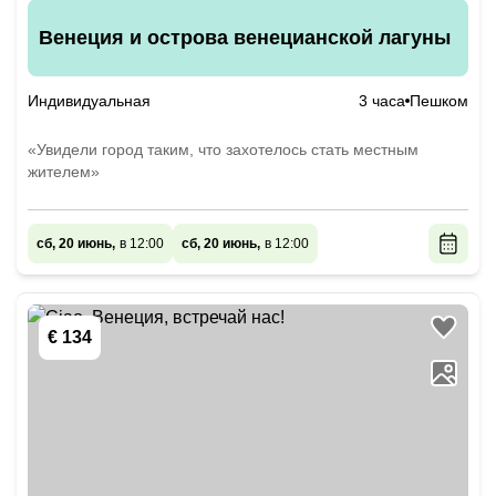
Венеция и острова венецианской лагуны
Индивидуальная
3 часа
Пешком
«Увидели город таким, что захотелось стать местным
жителем»
сб, 20 июнь,
в 12:00
сб, 20 июнь,
в 12:00
€ 134