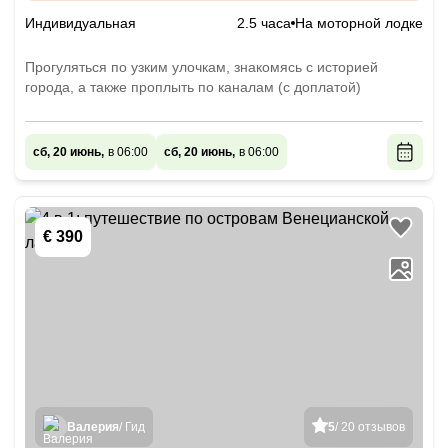
Индивидуальная
2.5 часа
На моторной лодке
Прогуляться по узким улочкам, знакомясь с историей
города, а также проплыть по каналам (с доплатой)
сб, 20 июнь,
в 06:00
сб, 20 июнь,
в 06:00
€ 390
Валерия
/ Гид
5
/ 20 отзывов