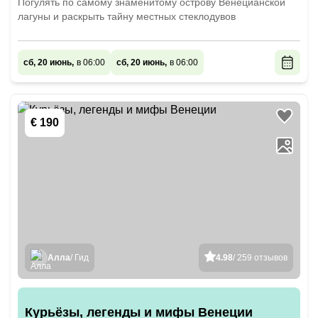
Погулять по самому знаменитому острову Венецианской
лагуны и раскрыть тайну местных стеклодувов
сб, 20 июнь,
в 06:00
сб, 20 июнь,
в 06:00
€ 190
Алла
/ Гид
4.98
/ 259 отзывов
Курьёзы, легенды и мифы Венеции