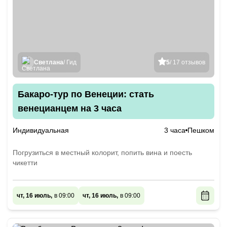
Светлана
/ Гид
5
/ 17 отзывов
Бакаро-тур по Венеции: стать
венецианцем на 3 часа
Индивидуальная
3 часа
Пешком
Погрузиться в местный колорит, попить вина и поесть
чикетти
чт, 16 июль,
в 09:00
чт, 16 июль,
в 09:00