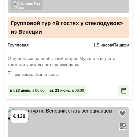
Алина
/ Гид
Групповой тур «В гостях у стеклодувов»
из Венеции
Групповая
1.5 часов
Пешком
Отправиться на необычный остров Мурано и изучить
тонкости уникального производства
жд вокзал Santa Lucia
вт, 23 июнь,
в 06:00
вт, 23 июнь,
в 06:00
€ 130