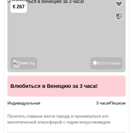
€ 267
Эля
/ Гид
5
/ 20 отзывов
Влюбиться в Венецию за 3 часа!
Индивидуальная
3 часа
Пешком
Посетить главные места города и проникнуться его
магнетической атмосферой с гидом-искусствоведом