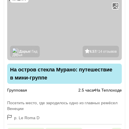
Дарья
/ Гид
4.57
/ 14 отзывов
На остров стекла Мурано: путешествие
в мини-группе
Групповая
2.5 часа
На Теплоходе
Посетить место, где зародилось одно из главных ремёсел
Венеции
p. Le Roma D