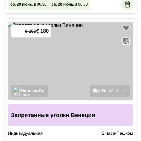
сб, 20 июнь,
в 06:30
сб, 20 июнь,
в 06:30
€ 180
€ 200
-
10
%
Наталья
/ Гид
4.99
/ 143 отзыва
Запрятанные уголки Венеции
Индивидуальная
2 часа
Пешком