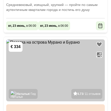
Средневековый, изящный, хрупкий — пройти по самым
аутентичным кварталам города и постичь его душу
вт, 23 июнь,
в 06:00
вт, 23 июнь,
в 06:00
€ 334
Наталья
/ Гид
4.73
/ 11 отзывов