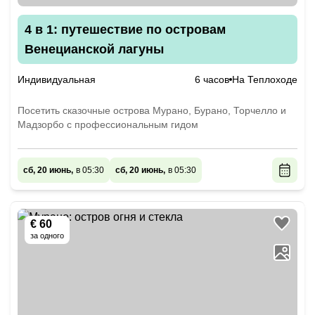
4 в 1: путешествие по островам
Венецианской лагуны
Индивидуальная
6 часов
На Теплоходе
Посетить сказочные острова Мурано, Бурано, Торчелло и
Мадзорбо с профессиональным гидом
сб, 20 июнь,
в 05:30
сб, 20 июнь,
в 05:30
€ 60
за одного