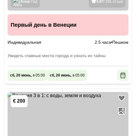
Анна
/ Гид
4.97
/ 291 отзыв
Первый день в Венеции
Индивидуальная
2.5 часа
Пешком
Увидеть главные места города и узнать их тайны
сб, 20 июнь,
в 05:00
сб, 20 июнь,
в 05:00
€ 200