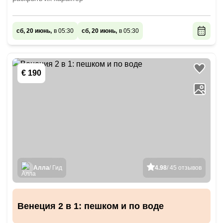
сб, 20 июнь,
в 05:30
сб, 20 июнь,
в 05:30
€ 190
Алла
/ Гид
4.98
/ 45 отзывов
Венеция 2 в 1: пешком и по воде