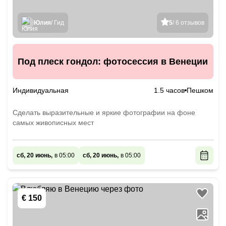
Юлия
/ Гид
5
/ 6 отзывов
Под плеск гондол: фотосессия в Венеции
Индивидуальная
1.5 часов
Пешком
Сделать выразительные и яркие фотографии на фоне
самых живописных мест
сб, 20 июнь,
в 05:00
сб, 20 июнь,
в 05:00
€ 150