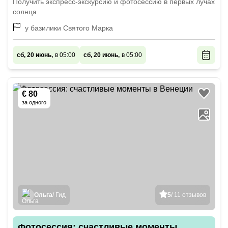
Получить экспресс-экскурсию и фотосессию в первых лучах
солнца
у базилики Святого Марка
сб, 20 июнь,
в 05:00
сб, 20 июнь,
в 05:00
€ 80
за одного
Ольга
/ Гид
5
/ 11 отзывов
Фотосессия: счастливые моменты