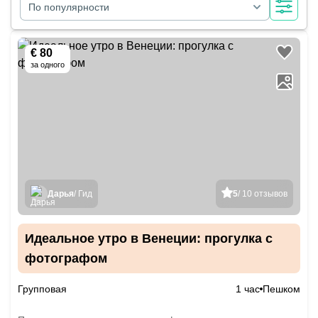
По популярности
€ 80
за одного
Дарья
/ Гид
5
/ 10 отзывов
Идеальное утро в Венеции: прогулка с
фотографом
Групповая
1 час
Пешком