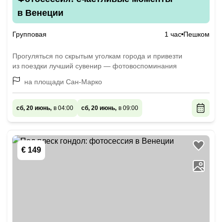
в Венеции
Групповая
1 час
Пешком
Прогуляться по скрытым уголкам города и привезти
из поездки лучший сувенир — фотовоспоминания
на площади Сан-Марко
сб, 20 июнь,
в 04:00
сб, 20 июнь,
в 09:00
€ 149