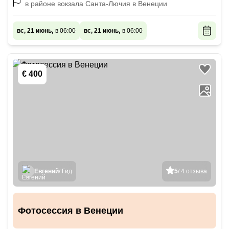
в районе вокзала Санта-Лючия в Венеции
вс, 21 июнь,
в 06:00
вс, 21 июнь,
в 06:00
€ 400
Евгений
/ Гид
5
/ 4 отзыва
Фотосессия в Венеции