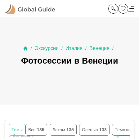
Экскурсии
Италия
Венеция
/
/
/
/
Фотосессии в Венеции
Темы
Все
135
Летом
135
Осенью
133
Тематичес
Сортировать: