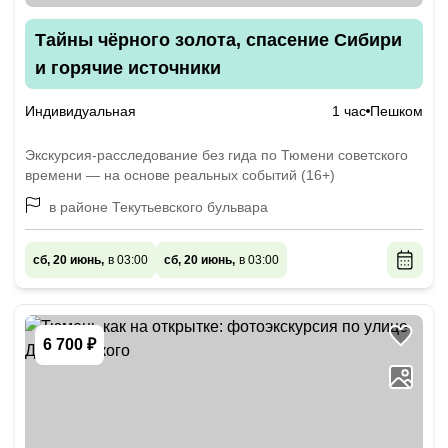
Тайны чёрного золота, спасение Сибири
и горячие источники
Индивидуальная
1 час
Пешком
Экскурсия-расследование без гида по Тюмени советского
времени — на основе реальных событий (16+)
в районе Текутьевского бульвара
сб, 20 июнь,
в 03:00
сб, 20 июнь,
в 03:00
6 700 ₽