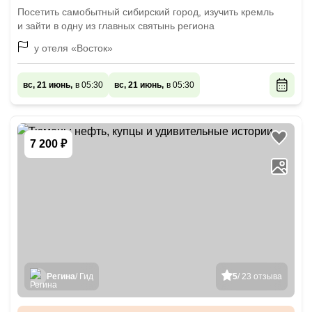
Посетить самобытный сибирский город, изучить кремль
и зайти в одну из главных святынь региона
у отеля «Восток»
вс, 21 июнь,
в 05:30
вс, 21 июнь,
в 05:30
7 200 ₽
Регина
/ Гид
5
/ 23 отзыва