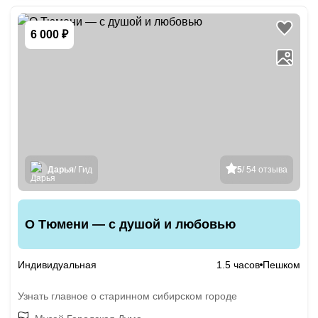
6 000 ₽
Дарья
/ Гид
5
/ 54 отзыва
О Тюмени — с душой и любовью
Индивидуальная
1.5 часов
Пешком
Узнать главное о старинном сибирском городе