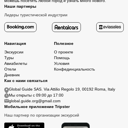
можешь посетить любой город и узнать много нового.
Наши партнеры
Лидеры туристической индустрии
Навигация
Полезное
Экскурсии
О проекте
Туры
Помощь
Авиабилеты
Условия
Отели
Конфединциальность
Дневник
Как с нами связаться
Global Guide SAS. Via Attilio Regolo 19, 00192 Roma, Italy
Мы открыты с 09:00 до 17:00
global.guide.org@gmail.com
Мобильное приложение Tripster
Наш партнер по организации экскурсий