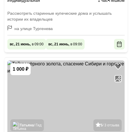
Индивидуальная
1 час
Пешком
Рассмотреть старинные купеческие дома и услышать
истории их владельцев
на улице Тургенева
вс, 21 июнь,
в 09:00
вс, 21 июнь,
в 09:00
1 000 ₽
Татьяна
/ Гид
5
/ 3 отзыва