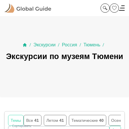
Экскурсии
Россия
Тюмень
/
/
/
/
Экскурсии по музеям Тюмени
Темы
Все
41
Летом
41
Тематические
40
Осенью
Сортировать: