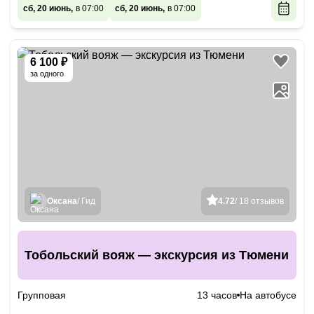
сб, 20 июнь,
в 07:00
сб, 20 июнь,
в 07:00
6 100 ₽
за одного
Оксана
/ Гид
4.72
/ 18 отзывов
Тобольский вояж — экскурсия из Тюмени
Групповая
13 часов
На автобусе