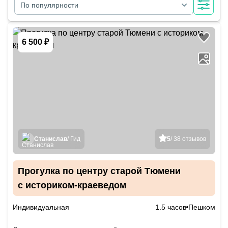
По популярности
6 500 ₽
Станислав
/ Гид
5
/ 38 отзывов
Прогулка по центру старой Тюмени
с историком-краеведом
Индивидуальная
1.5 часов
Пешком