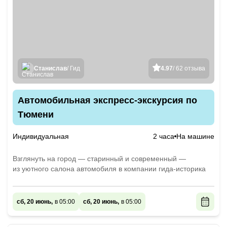
Станислав
/ Гид
4.97
/ 62 отзыва
Автомобильная экспресс-экскурсия по
Тюмени
Индивидуальная
2 часа
На машине
Взглянуть на город — старинный и современный —
из уютного салона автомобиля в компании гида-историка
сб, 20 июнь,
в 05:00
сб, 20 июнь,
в 05:00