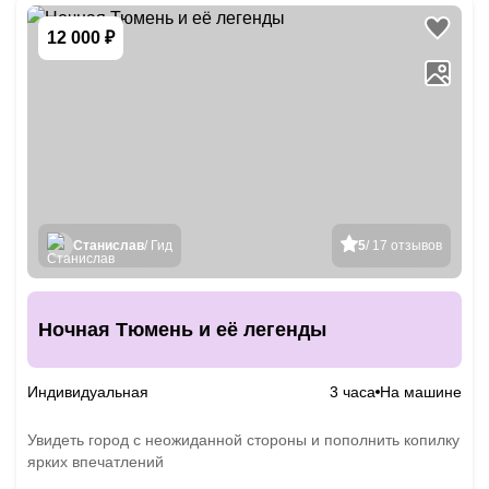
12 000 ₽
Станислав
/ Гид
5
/ 17 отзывов
Ночная Тюмень и её легенды
Индивидуальная
3 часа
На машине
Увидеть город с неожиданной стороны и пополнить копилку
ярких впечатлений