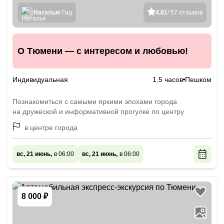
Наталья
/ Гид
4.81
/ 57 отзывов
О Тюмени — с интересом и любовью!
Индивидуальная
1.5 часов
Пешком
Познакомиться с самыми яркими эпохами города
на дружеской и информативной прогулке по центру
в центре города
вс, 21 июнь,
в 06:00
вс, 21 июнь,
в 06:00
8 000 ₽