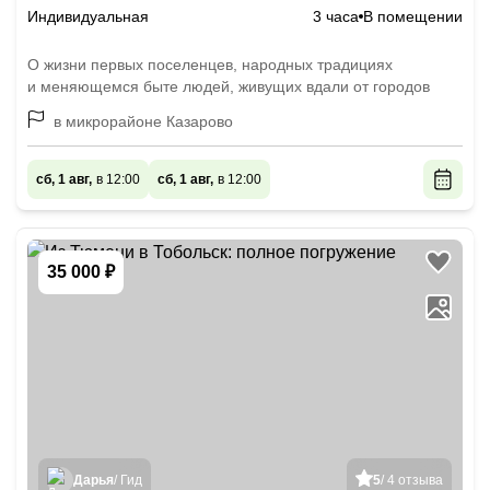
Индивидуальная
3 часа
В помещении
О жизни первых поселенцев, народных традициях
и меняющемся быте людей, живущих вдали от городов
в микрорайоне Казарово
сб, 1 авг,
в 12:00
сб, 1 авг,
в 12:00
35 000 ₽
Дарья
/ Гид
5
/ 4 отзыва