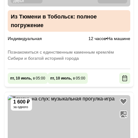
Из Тюмени в Тобольск: полное
погружение
Индивидуальная
12 часов
На машине
Познакомиться с единственным каменным кремлём
Сибири и богатой историей города
пт, 10 июль,
в 05:00
пт, 10 июль,
в 05:00
1 600 ₽
за одного