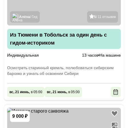
Алёна
/ Гид
5
/ 11 отзывов
Из Тюмени в Тобольск за один день с
гидом-историком
Индивидуальная
13 часов
На машине
Осмотреть старинный кремль, полюбоваться сибирским
барокко и узнать об освоении Сибири
вс, 21 июнь,
в 05:00
вс, 21 июнь,
в 05:00
9 000 ₽