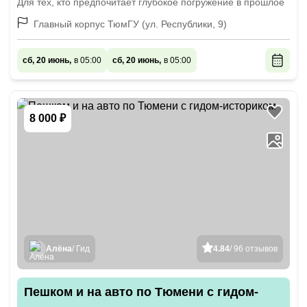
Для тех, кто предпочитает глубокое погружение в прошлое
Главный корпус ТюмГУ (ул. Республики, 9)
сб, 20 июнь,
в 05:00
сб, 20 июнь,
в 05:00
8 000 ₽
Алёна
/ Гид
4.84
/ 96 отзывов
Пешком и на авто по Тюмени с гидом-