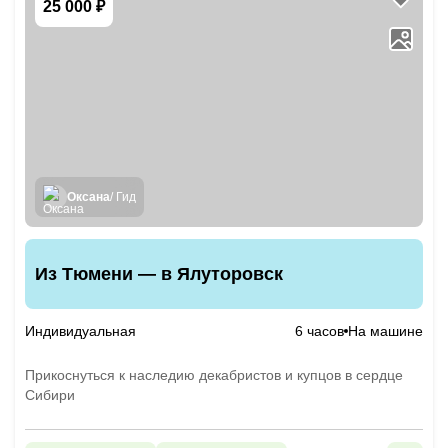
25 000 ₽
Оксана
/ Гид
Из Тюмени — в Ялуторовск
Индивидуальная
6 часов
На машине
Прикоснуться к наследию декабристов и купцов в сердце
Сибири