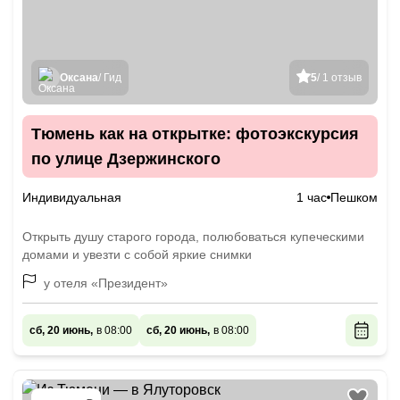
Оксана
/ Гид
5
/ 1 отзыв
Тюмень как на открытке: фотоэкскурсия
по улице Дзержинского
Индивидуальная
1 час
Пешком
Открыть душу старого города, полюбоваться купеческими
домами и увезти с собой яркие снимки
у отеля «Президент»
сб, 20 июнь,
в 08:00
сб, 20 июнь,
в 08:00