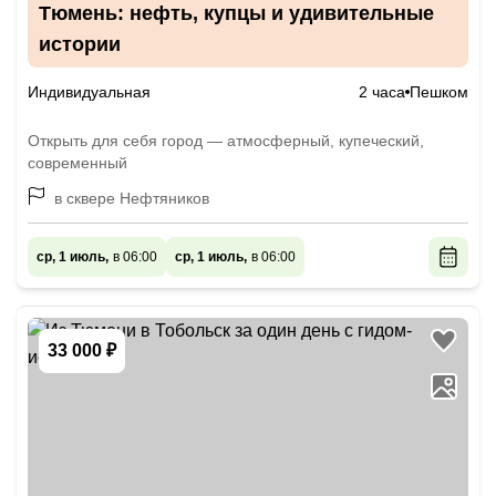
Тюмень: нефть, купцы и удивительные
истории
Индивидуальная
2 часа
Пешком
Открыть для себя город — атмосферный, купеческий,
современный
в сквере Нефтяников
ср, 1 июль,
в 06:00
ср, 1 июль,
в 06:00
33 000 ₽