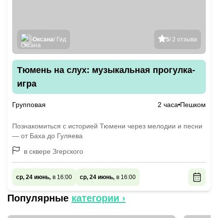
Оксана
/ Гид
5
/ 2 отзыва
Тюмень на слух: музыкальная прогулка-
игра
Групповая
2 часа
Пешком
Познакомиться с историей Тюмени через мелодии и песни
— от Баха до Гуляева
в сквере Згерского
ср, 24 июнь,
в 16:00
ср, 24 июнь,
в 16:00
Популярные
категории ›