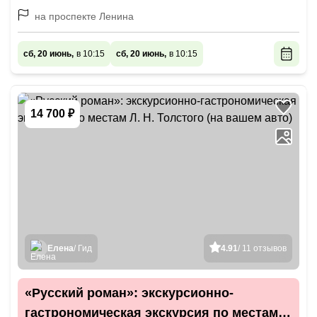
на проспекте Ленина
сб, 20 июнь,
в 10:15
сб, 20 июнь,
в 10:15
14 700 ₽
Елена
/ Гид
4.91
/ 11 отзывов
«Русский роман»: экскурсионно-
гастрономическая экскурсия по местам