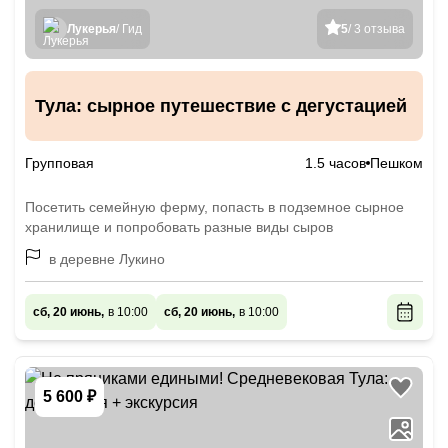
Лукерья
/ Гид
5
/ 3 отзыва
Тула: сырное путешествие с дегустацией
Групповая
1.5 часов
Пешком
Посетить семейную ферму, попасть в подземное сырное
хранилище и попробовать разные виды сыров
в деревне Лукино
сб, 20 июнь,
в 10:00
сб, 20 июнь,
в 10:00
5 600 ₽