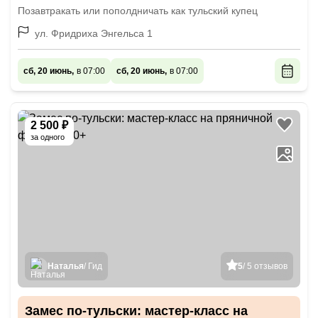
Позавтракать или пополдничать как тульский купец
ул. Фридриха Энгельса 1
сб, 20 июнь,
в 07:00
сб, 20 июнь,
в 07:00
2 500 ₽
за одного
Наталья
/ Гид
5
/ 5 отзывов
Замес по-тульски: мастер-класс на