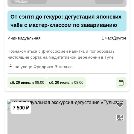
От сэнтя до гёкуро: дегустация японских
чаёв с мастер-классом по завариванию
Индивидуальная
1 час
Другое
Познакомиться с философией напитка и попробовать
настоящие сорта на медитативной церемонии в Туле
на улице Фридриха Энгельса
сб, 20 июнь,
в 08:00
сб, 20 июнь,
в 08:00
7 500 ₽