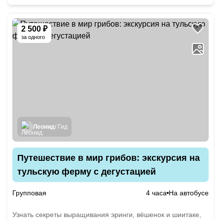
2 500 ₽
за одного
Леонид
/ Гид
Путешествие в мир грибов: экскурсия на
тульскую ферму с дегустацией
Групповая
4 часа
На автобусе
Узнать секреты выращивания эринги, вёшенок и шиитаке,