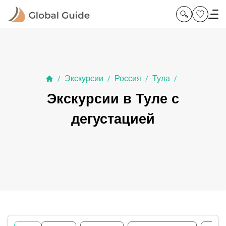
Экскурсии
Россия
Тула
/
/
/
/
Экскурсии в Туле с
дегустацией