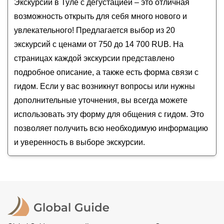
Мастер-класс по созданию тульского пряника с
Экскурсии в Туле с дегустацией – это отличная
Музей оружия
2026
года от
750
до
14 700
RUB
чаепитием
Успенский собор
возможность открыть для себя много нового и
Тула кабацкая: экскурсия с дегустацией
увлекательного! Предлагается выбор из 20
В гостях у домовёнка Кузи: иммерсивный обед-
экскурсий с ценами от 750 до 14 700 RUB. На
знакомство с русской кухней
страницах каждой экскурсии представлено
Иммерсивное чаепитие с погружением в
подробное описание, а также есть форма связи с
чайные традиции Тулы
гидом. Если у вас возникнут вопросы или нужны
дополнительные уточнения, вы всегда можете
использовать эту форму для общения с гидом. Это
позволяет получить всю необходимую информацию
и уверенность в выборе экскурсии.