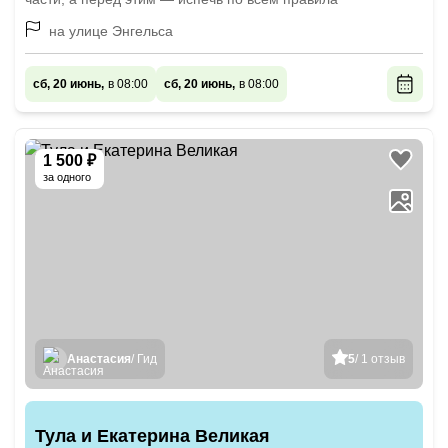
на улице Энгельса
сб, 20 июнь,
в 08:00
сб, 20 июнь,
в 08:00
1 500 ₽
за одного
Анастасия
/ Гид
5
/ 1 отзыв
Тула и Екатерина Великая