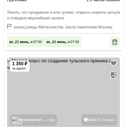
Узнать, что продавали и ели туляки, открыть секреты купцов
и отведать вкуснейшие калачи
конец улицы Металлистов, около памятника Мосину
вс, 21 июнь,
в 07:00
вс, 21 июнь,
в 07:00
1 350 ₽
за одного
Музей впечатлений в Туле
/ Гид
4.93
/ 70 отзывов