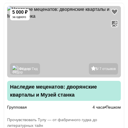
5 000 ₽
за одного
Фёдор
/ Гид
5
/ 7 отзывов
Наследие меценатов: дворянские
кварталы и Музей станка
Групповая
4 часа
Пешком
Прочувствовать Тулу — от фабричного гудка до
литературных тайн