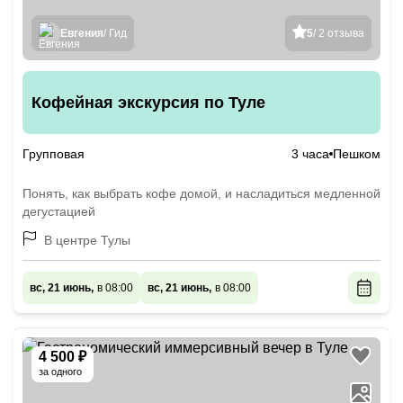
Евгения
/ Гид
5
/ 2 отзыва
Кофейная экскурсия по Туле
Групповая
3 часа
Пешком
Понять, как выбрать кофе домой, и насладиться медленной
дегустацией
В центре Тулы
вс, 21 июнь,
в 08:00
вс, 21 июнь,
в 08:00
4 500 ₽
за одного