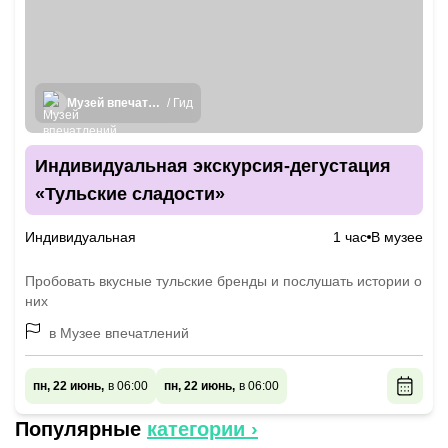
Музей впечатлений в Туле
/ Гид
Индивидуальная экскурсия-дегустация
«Тульские сладости»
Индивидуальная
1 час
В музее
Пробовать вкусные тульские бренды и послушать истории о
них
в Музее впечатлений
пн, 22 июнь,
в 06:00
пн, 22 июнь,
в 06:00
Популярные
категории ›