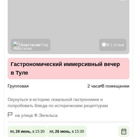
Анастасия
/ Гид
5
/ 1 отзыв
Гастрономический иммерсивный вечер
в Туле
Групповая
2 часа
В помещении
Окунуться в историю локальной гастрономии и
попробовать блюда по историческим рецептурам
на улице Ф.Энгельса
пт, 26 июнь,
в 15:30
пт, 26 июнь,
в 15:30