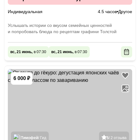
Л. Н. Толстого (на вашем авто)
Индивидуальная
4.5 часов
Другое
Услышать истории со вкусом семейных ценностей
и попробовать блюда по рецептам графини Толстой
вс, 21 июнь,
в 07:30
вс, 21 июнь,
в 07:30
6 000 ₽
Тимофей
/ Гид
5
/ 2 отзыва