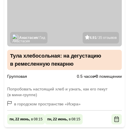
Анастасия
/ Гид
4.91
/ 35 отзывов
Тула хлебосольная: на дегустацию
в ремесленную пекарню
Групповая
0.5 часов
В помещении
Попробовать настоящий хлеб и узнать, как его пекут
(в мини-группе)
в городском пространстве «Искра»
пн, 22 июнь,
в 08:15
пн, 22 июнь,
в 08:15