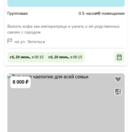
Групповая
0.5 часов
В помещении
Выпить кофе как императрица и узнать о её родственных
связях с городом
на ул. Энгельса
сб, 20 июнь,
в 06:15
сб, 20 июнь,
в 06:15
8 000 ₽