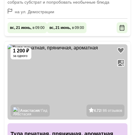
собрать субстрат и попробовать необычные блюда
на ул. Демострации
вс, 21 июнь,
в 09:00
вс, 21 июнь,
в 09:00
1 200 ₽
за одного
Анастасия
/ Гид
4.72
/ 86 отзывов
Тула печатная, пряничная, ароматная