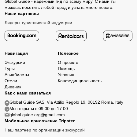
Global Guide - надежный гид по всему миру. С нами ты
можешь посетить любой город и узнать много нового.
Наши партнеры
Лидеры туристической индустрии
Навигация
Полезное
Экскурсии
О проекте
Туры
Помощь
Авиабилеты
Условия
Отели
Конфединциальность
Дневник
Как с нами связаться
Global Guide SAS. Via Attilio Regolo 19, 00192 Roma, Italy
Мы открыты с 09:00 до 17:00
global.guide.org@gmail.com
Мобильное приложение Tripster
Наш партнер по организации экскурсий