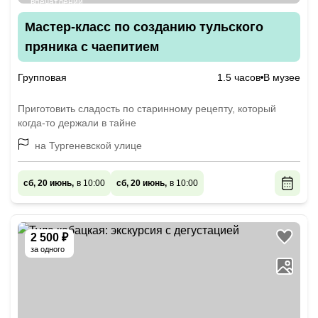
Мастер-класс по созданию тульского
пряника с чаепитием
Групповая
1.5 часов
В музее
Приготовить сладость по старинному рецепту, который
когда-то держали в тайне
на Тургеневской улице
сб, 20 июнь,
в 10:00
сб, 20 июнь,
в 10:00
2 500 ₽
за одного