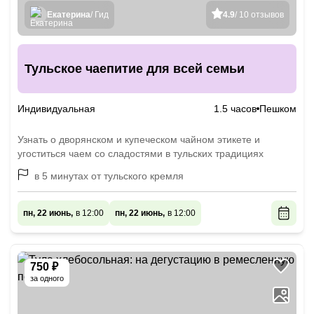
Екатерина
/ Гид
4.9
/ 10 отзывов
Тульское чаепитие для всей семьи
Индивидуальная
1.5 часов
Пешком
Узнать о дворянском и купеческом чайном этикете и
угоститься чаем со сладостями в тульских традициях
в 5 минутах от тульского кремля
пн, 22 июнь,
в 12:00
пн, 22 июнь,
в 12:00
750 ₽
за одного