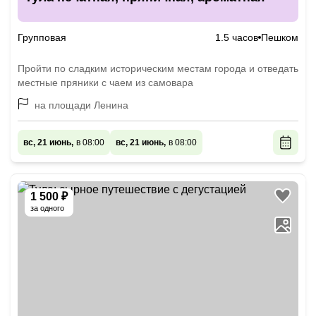
Групповая
1.5 часов
Пешком
Пройти по сладким историческим местам города и отведать
местные пряники с чаем из самовара
на площади Ленина
вс, 21 июнь,
в 08:00
вс, 21 июнь,
в 08:00
1 500 ₽
за одного