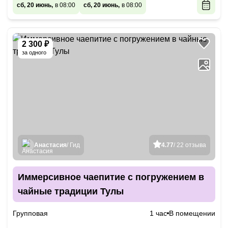
сб, 20 июнь,
в 08:00
сб, 20 июнь,
в 08:00
2 300 ₽
за одного
Анастасия
/ Гид
4.77
/ 22 отзыва
Иммерсивное чаепитие с погружением в
чайные традиции Тулы
Групповая
1 час
В помещении