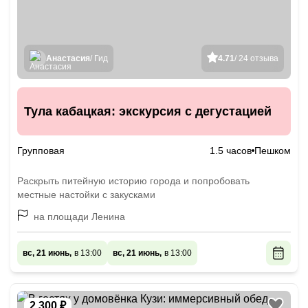
Анастасия
/ Гид
4.71
/ 24 отзыва
Тула кабацкая: экскурсия с дегустацией
Групповая
1.5 часов
Пешком
Раскрыть питейную историю города и попробовать
местные настойки с закусками
на площади Ленина
вс, 21 июнь,
в 13:00
вс, 21 июнь,
в 13:00
2 300 ₽