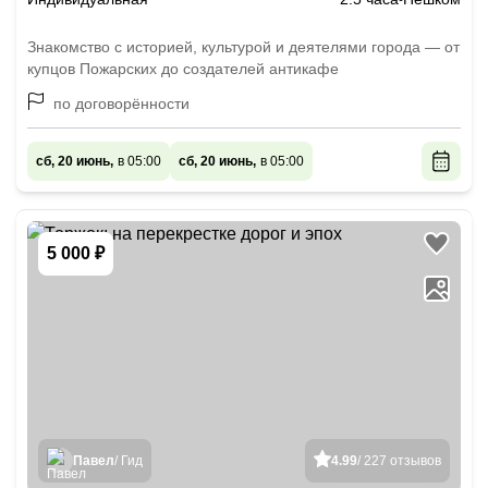
Знакомство с историей, культурой и деятелями города — от
купцов Пожарских до создателей антикафе
по договорённости
сб, 20 июнь,
в 05:00
сб, 20 июнь,
в 05:00
5 000 ₽
Павел
/ Гид
4.99
/ 227 отзывов