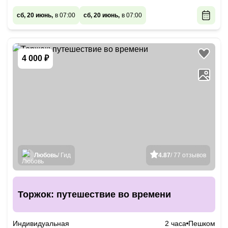
сб, 20 июнь,
в 07:00
сб, 20 июнь,
в 07:00
4 000 ₽
Любовь
/ Гид
4.87
/ 77 отзывов
Торжок: путешествие во времени
Индивидуальная
2 часа
Пешком