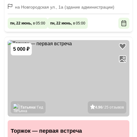
на Новгородская ул., 1а (здание администрации)
пн, 22 июнь,
в 05:00
пн, 22 июнь,
в 05:00
5 000 ₽
Татьяна
/ Гид
4.96
/ 25 отзывов
Торжок — первая встреча