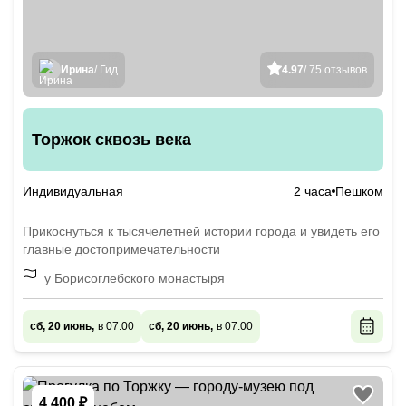
Ирина
/ Гид
4.97
/ 75 отзывов
Торжок сквозь века
Индивидуальная
2 часа
Пешком
Прикоснуться к тысячелетней истории города и увидеть его
главные достопримечательности
у Борисоглебского монастыря
сб, 20 июнь,
в 07:00
сб, 20 июнь,
в 07:00
4 400 ₽