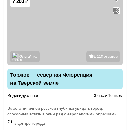
7 200 ₽
Ольга
/ Гид
5
/ 118 отзывов
Торжок — северная Флоренция
на Тверской земле
Индивидуальная
3 часа
Пешком
Вместо типичной русской глубинки увидеть город,
способный встать в один ряд с европейскими образцами
в центре города