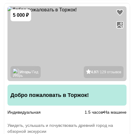
5 000 ₽
Игорь
/ Гид
4.97
/ 129 отзывов
Добро пожаловать в Торжок!
Индивидуальная
1.5 часов
На машине
Увидеть, услышать и почувствовать древний город на
обзорной экскурсии