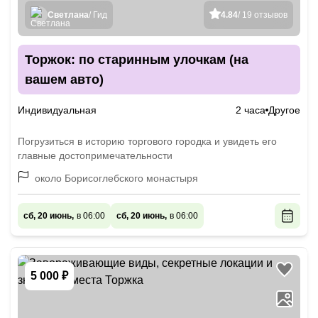
Светлана
/ Гид
4.84
/ 19 отзывов
Торжок: по старинным улочкам (на
вашем авто)
Индивидуальная
2 часа
Другое
Погрузиться в историю торгового городка и увидеть его
главные достопримечательности
около Борисоглебского монастыря
сб, 20 июнь,
в 06:00
сб, 20 июнь,
в 06:00
5 000 ₽