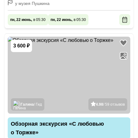
у музея Пушкина
пн, 22 июнь,
в 05:30
пн, 22 июнь,
в 05:30
3 600 ₽
Галина
/ Гид
4.98
/ 59 отзывов
Обзорная экскурсия «С любовью
о Торжке»