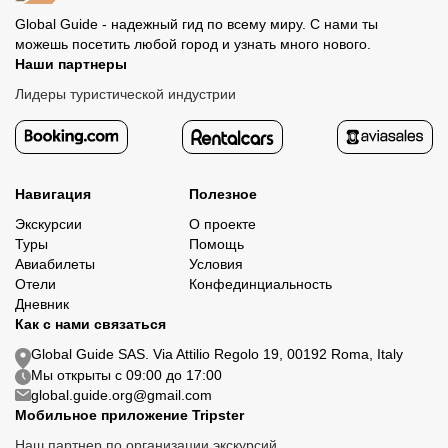
Global Guide - надежный гид по всему миру. С нами ты
можешь посетить любой город и узнать много нового.
Наши партнеры
Лидеры туристической индустрии
Навигация
Полезное
Экскурсии
О проекте
Туры
Помощь
Авиабилеты
Условия
Отели
Конфединциальность
Дневник
Как с нами связаться
Global Guide SAS. Via Attilio Regolo 19, 00192 Roma, Italy
Мы открыты с 09:00 до 17:00
global.guide.org@gmail.com
Мобильное приложение Tripster
Наш партнер по организации экскурсий