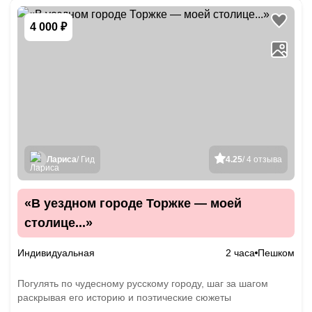
4 000 ₽
Лариса
/ Гид
4.25
/ 4 отзыва
«В уездном городе Торжке — моей
столице...»
Индивидуальная
2 часа
Пешком
Погулять по чудесному русскому городу, шаг за шагом
раскрывая его историю и поэтические сюжеты