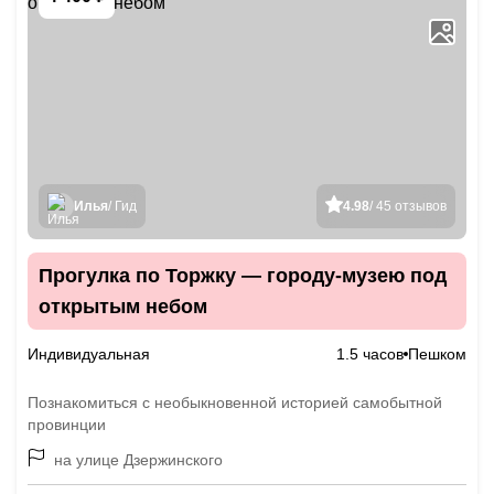
Илья
/ Гид
4.98
/ 45 отзывов
Прогулка по Торжку — городу-музею под
открытым небом
Индивидуальная
1.5 часов
Пешком
Познакомиться с необыкновенной историей самобытной
провинции
на улице Дзержинского