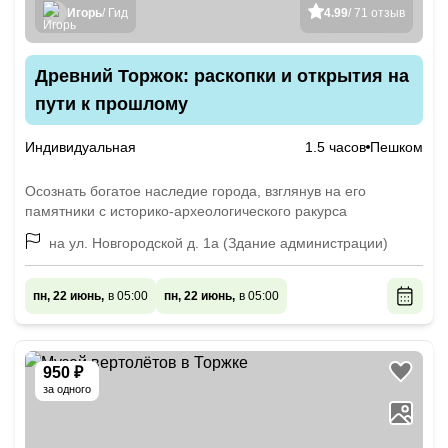
Игорь
/ Гид
4.99
/ 71 отзыв
Древний Торжок: раскопки и открытия на
пути к прошлому
Индивидуальная
1.5 часов
Пешком
Осознать богатое наследие города, взглянув на его
памятники с историко-археологического ракурса
на ул. Новгородской д. 1а (Здание администрации)
пн, 22 июнь,
в 05:00
пн, 22 июнь,
в 05:00
950 ₽
за одного