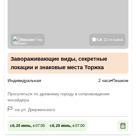
Михаил
/ Гид
4.8
/ 10 отзывов
Завораживающие виды, секретные
локации и знаковые места Торжка
Индивидуальная
2 часа
Пешком
Прогуляться по древнему городу в сопровождении
инсайдера
на ул. Дзержинского
сб, 20 июнь,
в 07:00
сб, 20 июнь,
в 07:00