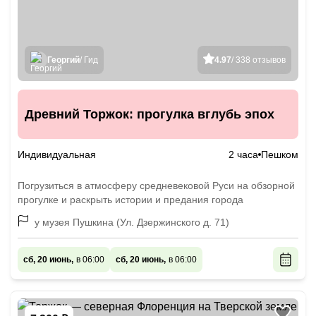
Георгий
/ Гид
4.97
/ 338 отзывов
Древний Торжок: прогулка вглубь эпох
Индивидуальная
2 часа
Пешком
Погрузиться в атмосферу средневековой Руси на обзорной
прогулке и раскрыть истории и предания города
у музея Пушкина (Ул. Дзержинского д. 71)
сб, 20 июнь,
в 06:00
сб, 20 июнь,
в 06:00