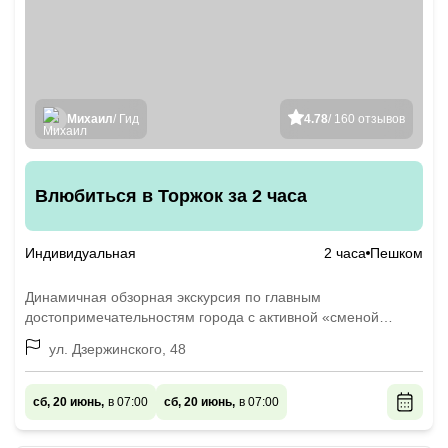
Михаил
/ Гид
4.78
/ 160 отзывов
Влюбиться в Торжок за 2 часа
Индивидуальная
2 часа
Пешком
Динамичная обзорная экскурсия по главным
достопримечательностям города с активной «сменой
декораций»
ул. Дзержинского, 48
сб, 20 июнь,
в 07:00
сб, 20 июнь,
в 07:00