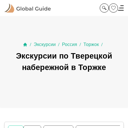
Экскурсии
Россия
Торжок
/
/
/
/
Экскурсии по Тверецкой
набережной в Торжке