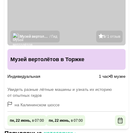
Музей вертолётов
/ Гид
5
/ 1 отзыв
Музей вертолётов в Торжке
Индивидуальная
1 час
В музее
Увидеть разные лётные машины и узнать их историю
от опытных гидов
на Калининском шоссе
пн, 22 июнь,
в 07:00
пн, 22 июнь,
в 07:00