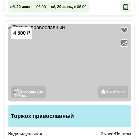
сб, 20 июнь,
в 06:00
сб, 20 июнь,
в 06:00
4 500 ₽
Любовь
/ Гид
5
/ 4 отзыва
Торжок православный
Индивидуальная
2 часа
Пешком