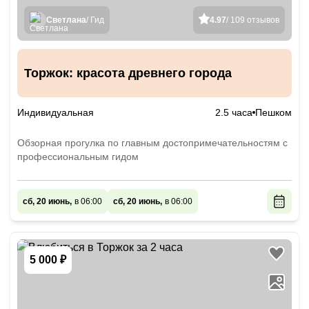
Светлана
/ Гид
4.97
/ 109 отзывов
Торжок: красота древнего города
Индивидуальная
2.5 часа
Пешком
Обзорная прогулка по главным достопримечательностям с
профессиональным гидом
сб, 20 июнь,
в 06:00
сб, 20 июнь,
в 06:00
5 000 ₽