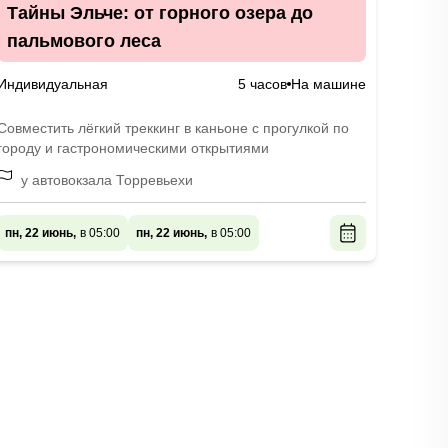
Тайны Эльче: от горного озера до
пальмового леса
Индивидуальная
5 часов
На машине
Совместить лёгкий треккинг в каньоне с прогулкой по
городу и гастрономическими открытиями
у автовокзала Торревьехи
пн, 22 июнь,
в 05:00
пн, 22 июнь,
в 05:00