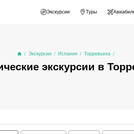
Экскурсии
Туры
Авиабил
Экскурсии
Испания
Торревьеха
/
/
/
/
ические экскурсии в Торр