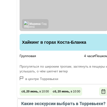
Марина
/ Гид
Хайкинг в горах Коста-Бланка
Групповая
4 часа
Пешко
Прогуляться по широким тропам, заглянуть в пещеры 
услышать, о чём шепчет ветер
в центре Торревьехи
сб, 20 июнь,
в 10:00
сб, 20 июнь,
в 10:00
Какие экскурсии выбрать в Торревьехе?