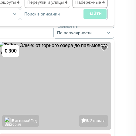
аршруты
4
Переулки и улицы
4
Набережные
4
Летом
4
Поиск в описании
НАЙТИ
Сортировать:
По популярности
€ 300
Виктория
/ Гид
5
/ 2 отзыва