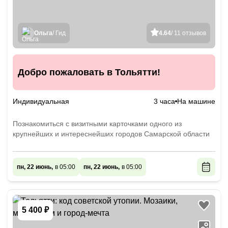
Ольга
/ Гид
4.64
/ 11 отзывов
Добро пожаловать в Тольятти!
Индивидуальная
3 часа
На машине
Познакомиться с визитными карточками одного из
крупнейших и интереснейших городов Самарской области
пн, 22 июнь,
в 05:00
пн, 22 июнь,
в 05:00
5 400 ₽