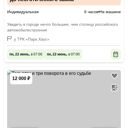
Индивидуальная
6 часов
На машине
Увидеть в городе нечто большее, чем столицу российского
автомобилестроения
у ТРК «Парк Хаус»
пн, 22 июнь,
в 07:00
пн, 22 июнь,
в 07:00
12 000 ₽