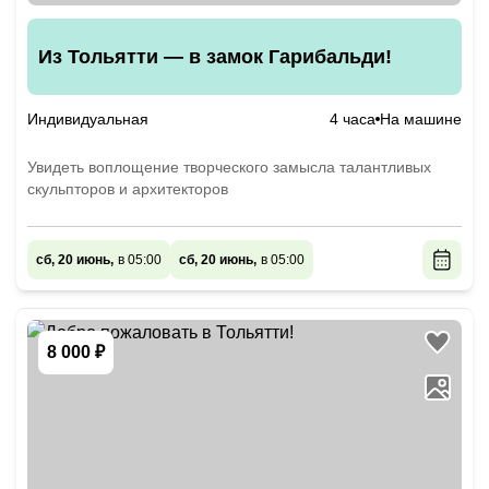
Из Тольятти — в замок Гарибальди!
Индивидуальная
4 часа
На машине
Увидеть воплощение творческого замысла талантливых
скульпторов и архитекторов
сб, 20 июнь,
в 05:00
сб, 20 июнь,
в 05:00
8 000 ₽