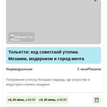
Оксана
/ Гид
Тольятти: код советской утопии.
Мозаики, модернизм и город-мечта
Индивидуальная
2 часа
Пешком
Погружение в эпоху больших надежд, где искусство и
индустрия слились воедино
сб, 20 июнь,
в 06:00
сб, 20 июнь,
в 06:00