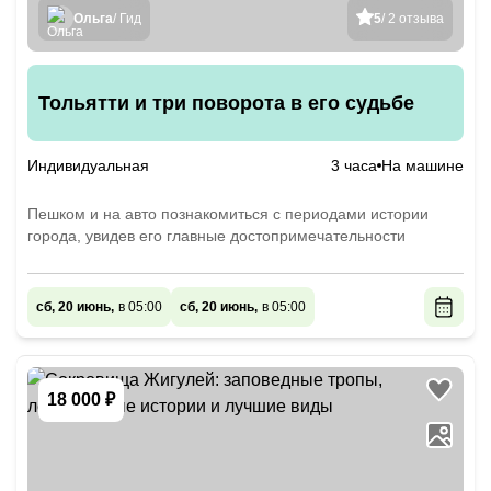
Ольга
/ Гид
5
/ 2 отзыва
Тольятти и три поворота в его судьбе
Индивидуальная
3 часа
На машине
Пешком и на авто познакомиться с периодами истории
города, увидев его главные достопримечательности
сб, 20 июнь,
в 05:00
сб, 20 июнь,
в 05:00
18 000 ₽