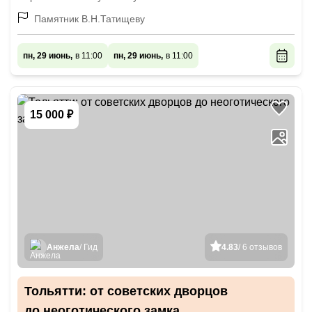
Памятник В.Н.Татищеву
пн, 29 июнь,
в 11:00
пн, 29 июнь,
в 11:00
15 000 ₽
Анжела
/ Гид
4.83
/ 6 отзывов
Тольятти: от советских дворцов
до неоготического замка