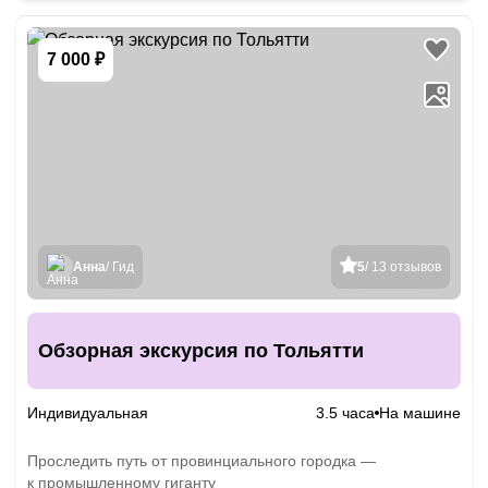
7 000 ₽
Анна
/ Гид
5
/ 13 отзывов
Обзорная экскурсия по Тольятти
Индивидуальная
3.5 часа
На машине
Проследить путь от провинциального городка —
к промышленному гиганту