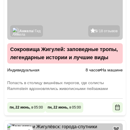
Анжела
/ Гид
5
/ 18 отзывов
Сокровища Жигулей: заповедные тропы,
легендарные истории и лучшие виды
Индивидуальная
8 часов
На машине
Попасть в столицу вишнёвых пирогов, где солисты
Rammstein вдохновлялись живописными пейзажами
пн, 22 июнь,
в 05:00
пн, 22 июнь,
в 05:00