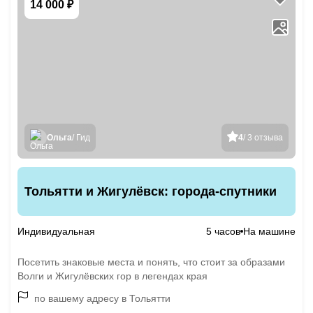
14 000 ₽
Ольга
/ Гид
4
/ 3 отзыва
Тольятти и Жигулёвск: города-спутники
Индивидуальная
5 часов
На машине
Посетить знаковые места и понять, что стоит за образами
Волги и Жигулёвских гор в легендах края
по вашему адресу в Тольятти