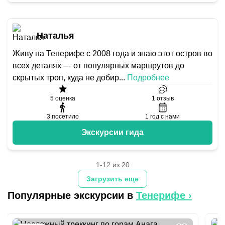
Наталья
Живу на Тенерифе с 2008 года и знаю этот остров во
всех деталях — от популярных маршрутов до
скрытых троп, куда не добир
...
Подробнее
5
оценка
1
отзыв
3
посетило
1
год с нами
Экскурсии гида
1-12 из 20
Загрузить еще
Популярные экскурсии в
Тенерифе
›