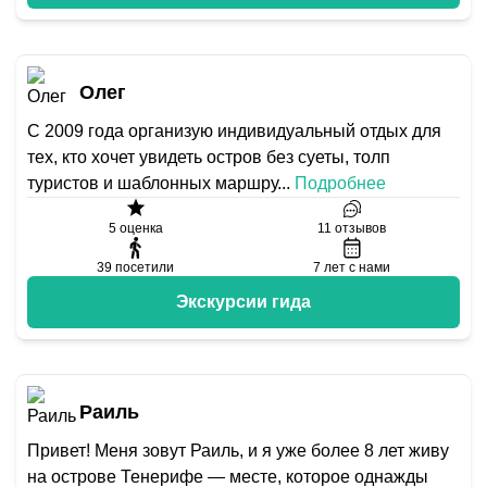
Олег
С 2009 года организую индивидуальный отдых для
тех, кто хочет увидеть остров без суеты, толп
туристов и шаблонных маршру
...
Подробнее
5
оценка
11
отзывов
39
посетили
7
лет с нами
Экскурсии гида
Раиль
Привет! Меня зовут Раиль, и я уже более 8 лет живу
на острове Тенерифе — месте, которое однажды