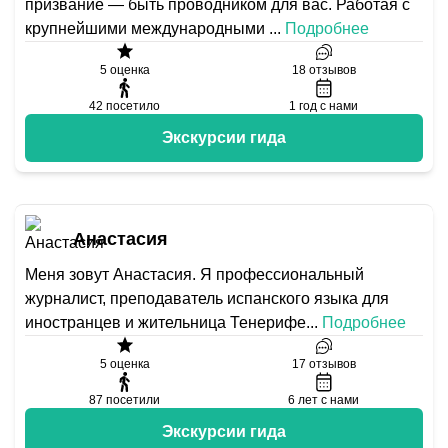
призвание — быть проводником для вас. Работая с
крупнейшими международными
...
Подробнее
5
оценка
18
отзывов
42
посетило
1
год с нами
Экскурсии гида
Анастасия
Меня зовут Анастасия. Я профессиональный
журналист, преподаватель испанского языка для
иностранцев и жительница Тенерифе
...
Подробнее
5
оценка
17
отзывов
87
посетили
6
лет с нами
Экскурсии гида