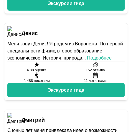
Экскурсии гида
Денис
Меня зовут Денис! Я родом из Воронежа. По первой
специальности физик, второе образование
экономическое. История, природа
...
Подробнее
4.88
оценка
152
отзыва
1 488
посетили
11
лет с нами
Экскурсии гида
Дмитрий
С юных лет меня привлекала идея о возможности