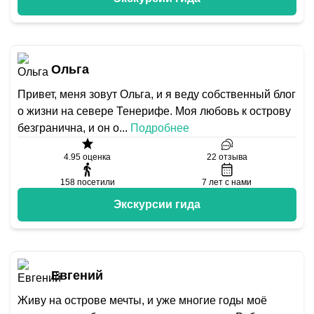
Ольга
Привет, меня зовут Ольга, и я веду собственный блог
о жизни на севере Тенерифе. Моя любовь к острову
безгранична, и он о
...
Подробнее
4.95
оценка
22
отзыва
158
посетили
7
лет с нами
Экскурсии гида
Евгений
Живу на острове мечты, и уже многие годы моё