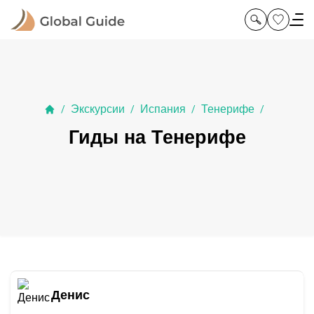
Экскурсии
Испания
Тенерифе
/
/
/
/
Гиды на Тенерифе
Денис