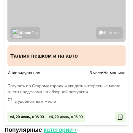
Юлия
/ Гид
5
/ 1 отзыв
Таллин пешком и на авто
Индивидуальная
3 часа
На машине
Погулять по Старому городу и увидеть интересные места
за его пределами на обзорной экскурсии
в удобном вам месте
сб, 20 июнь,
в 06:00
сб, 20 июнь,
в 06:00
Популярные
категории ›