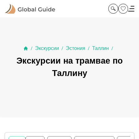
Экскурсии
Эстония
Таллин
/
/
/
/
Экскурсии на трамвае по
Таллину