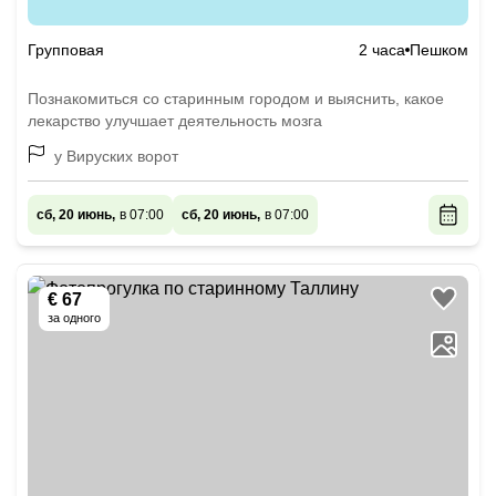
Групповая
2 часа
Пешком
Познакомиться со старинным городом и выяснить, какое
лекарство улучшает деятельность мозга
у Вируских ворот
сб, 20 июнь,
в 07:00
сб, 20 июнь,
в 07:00
€ 67
за одного