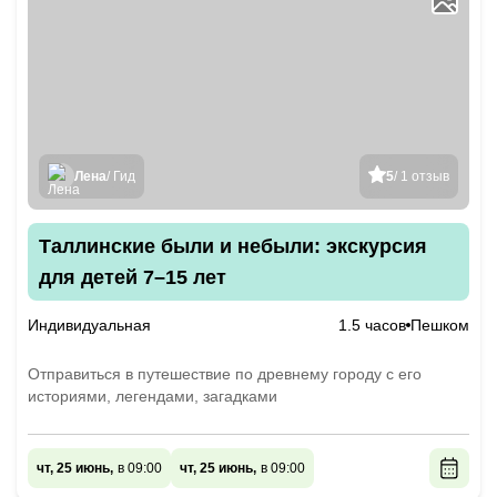
Лена
/ Гид
5
/ 1 отзыв
Таллинские были и небыли: экскурсия
для детей 7–15 лет
Индивидуальная
1.5 часов
Пешком
Отправиться в путешествие по древнему городу с его
историями, легендами, загадками
чт, 25 июнь,
в 09:00
чт, 25 июнь,
в 09:00