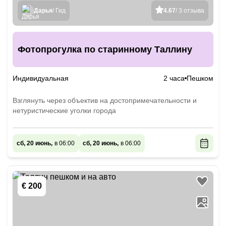
Дарья
/ Гид
4.67
/ 3 отзыва
Фотопрогулка по старинному Таллину
Индивидуальная
2 часа
Пешком
Взглянуть через объектив на достопримечательности и
нетуристические уголки города
сб, 20 июнь,
в 06:00
сб, 20 июнь,
в 06:00
€ 200