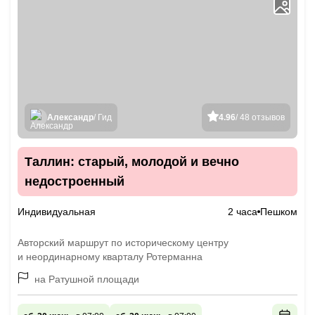
Александр
/ Гид
4.96
/ 48 отзывов
Таллин: старый, молодой и вечно
недостроенный
Индивидуальная
2 часа
Пешком
Авторский маршрут по историческому центру
и неординарному кварталу Ротерманна
на Ратушной площади