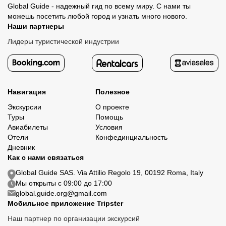
Global Guide - надежный гид по всему миру. С нами ты
можешь посетить любой город и узнать много нового.
Наши партнеры
Лидеры туристической индустрии
Навигация
Полезное
Экскурсии
О проекте
Туры
Помощь
Авиабилеты
Условия
Отели
Конфединциальность
Дневник
Как с нами связаться
Global Guide SAS. Via Attilio Regolo 19, 00192 Roma, Italy
Мы открыты с 09:00 до 17:00
global.guide.org@gmail.com
Мобильное приложение Tripster
Наш партнер по организации экскурсий