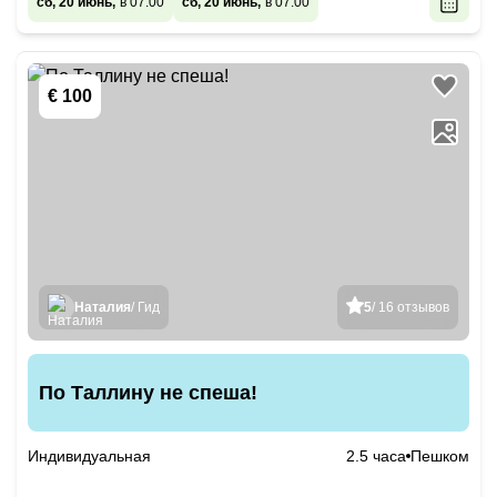
сб, 20 июнь,
в 07:00
сб, 20 июнь,
в 07:00
€ 100
Наталия
/ Гид
5
/ 16 отзывов
По Таллину не спеша!
Индивидуальная
2.5 часа
Пешком