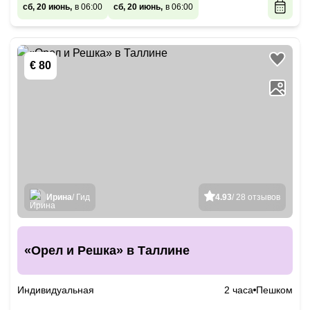
сб, 20 июнь,
в 06:00
сб, 20 июнь,
в 06:00
€ 80
Ирина
/ Гид
4.93
/ 28 отзывов
«Орел и Решка» в Таллине
Индивидуальная
2 часа
Пешком