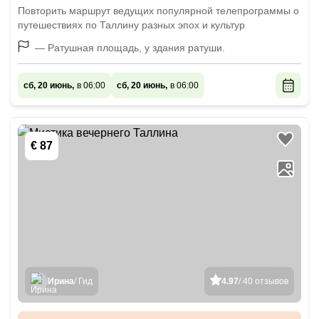
Повторить маршрут ведущих популярной телепрограммы о
путешествиях по Таллину разных эпох и культур
— Ратушная площадь, у здания ратуши.
сб, 20 июнь,
в 06:00
сб, 20 июнь,
в 06:00
€ 87
Ирина
/ Гид
4.97
/ 40 отзывов