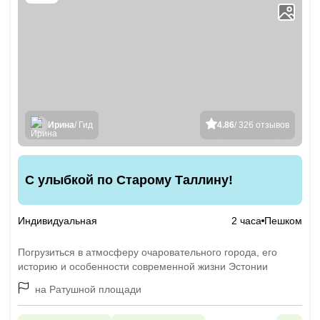
Ирина
/ Гид
4.86
/ 326 отзывов
С улыбкой по Старому Таллину!
Индивидуальная
2 часа
Пешком
Погрузиться в атмосферу очаровательного города, его
историю и особенности современной жизни Эстонии
на Ратушной площади