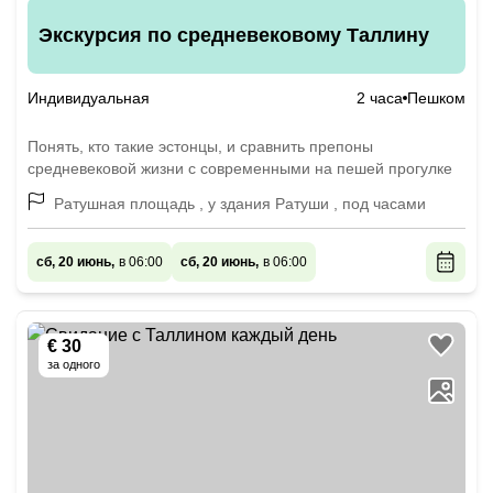
Экскурсия по средневековому Таллину
Индивидуальная
2 часа
Пешком
Понять, кто такие эстонцы, и сравнить препоны
средневековой жизни с современными на пешей прогулке
Ратушная площадь , у здания Ратуши , под часами
сб, 20 июнь,
в 06:00
сб, 20 июнь,
в 06:00
€ 30
за одного