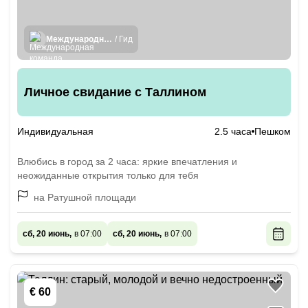
Международная команда гидов
/ Гид
Личное свидание с Таллином
Индивидуальная
2.5 часа
Пешком
Влюбись в город за 2 часа: яркие впечатления и
неожиданные открытия только для тебя
на Ратушной площади
сб, 20 июнь,
в 07:00
сб, 20 июнь,
в 07:00
€ 60