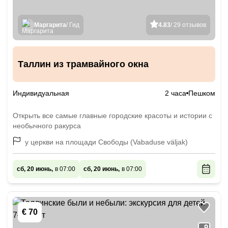
Маргарита
/ Гид
4.83
/ 29 отзывов
Таллин из трамвайного окна
Индивидуальная
2 часа
Пешком
Открыть все самые главные городские красоты и истории с
необычного ракурса
у церкви на площади Свободы (Vabaduse väljak)
сб, 20 июнь,
в 07:00
сб, 20 июнь,
в 07:00
€ 70