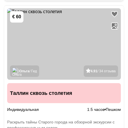
€ 60
Ольга
/ Гид
4.91
/ 34 отзыва
Таллин сквозь столетия
Индивидуальная
1.5 часов
Пешком
Раскрыть тайны Старого города на обзорной экскурсии с
профессиональным гидом