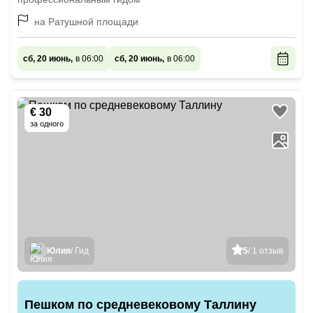
на Ратушной площади
сб, 20 июнь,
в 06:00
сб, 20 июнь,
в 06:00
€ 30
за одного
Юлия
/ Гид
5
/ 1 отзыв
Пешком по средневековому Таллину