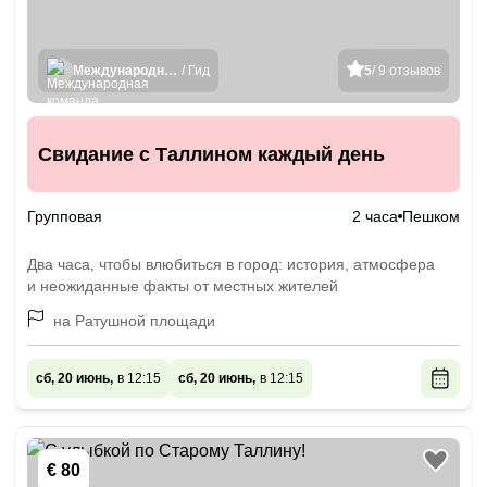
Международная команда гидов
/ Гид
5
/ 9 отзывов
Свидание с Таллином каждый день
Групповая
2 часа
Пешком
Два часа, чтобы влюбиться в город: история, атмосфера
и неожиданные факты от местных жителей
на Ратушной площади
сб, 20 июнь,
в 12:15
сб, 20 июнь,
в 12:15
€ 80