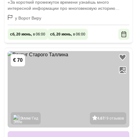
«За короткий промежуток времени узнаёшь много
интересной информации про многовековую историю
города»
у Ворот Виру
сб, 20 июнь,
в 06:00
сб, 20 июнь,
в 06:00
€ 70
Элле
/ Гид
4.67
/ 9 отзывов