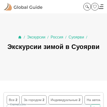
Экскурсии
Россия
Суоярви
/
/
/
/
Экскурсии зимой в Суоярви
Все
2
За городом
2
Индивидуальные
2
На автомоб
Сортировать: