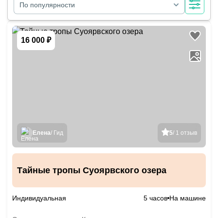
По популярности
16 000 ₽
Елена
/ Гид
5
/ 1 отзыв
Тайные тропы Суоярвского озера
Индивидуальная
5 часов
На машине