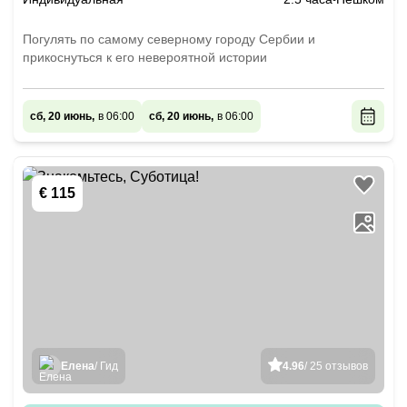
Погулять по самому северному городу Сербии и
прикоснуться к его невероятной истории
сб, 20 июнь,
в 06:00
сб, 20 июнь,
в 06:00
€ 115
Елена
/ Гид
4.96
/ 25 отзывов