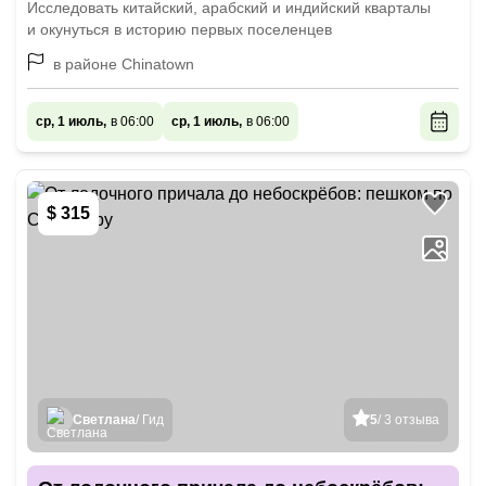
Исследовать китайский, арабский и индийский кварталы
и окунуться в историю первых поселенцев
в районе Chinatown
ср, 1 июль,
в 06:00
ср, 1 июль,
в 06:00
$ 315
Светлана
/ Гид
5
/ 3 отзыва