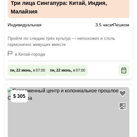
Три лица Сингапура: Китай, Индия,
Малайзия
Индивидуальная
3.5 часа
Пешком
Пройти по следам трёх культур — непохожих и столь
гармонично живущих вместе
в Китай-городе
пн, 22 июнь,
в 07:00
пн, 22 июнь,
в 07:00
$ 305