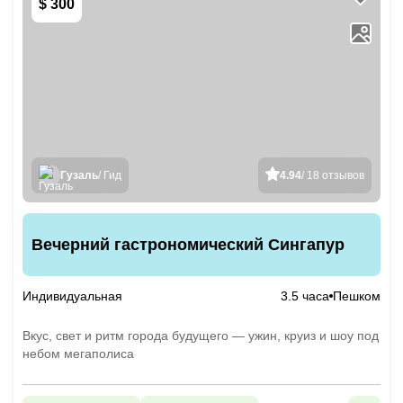
$ 300
Гузаль
/ Гид
4.94
/ 18 отзывов
Вечерний гастрономический Сингапур
Индивидуальная
3.5 часа
Пешком
Вкус, свет и ритм города будущего — ужин, круиз и шоу под
небом мегаполиса