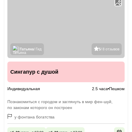
Татьяна
/ Гид
5
/ 8 отзывов
Сингапур с душой
Индивидуальная
2.5 часа
Пешком
Познакомиться с городом и заглянуть в мир фен-шуй,
по законам которого он построен
у фонтана богатства