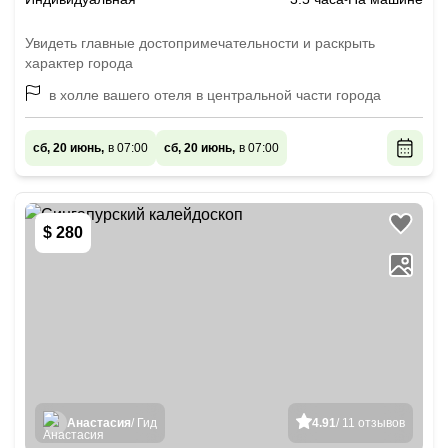
Увидеть главные достопримечательности и раскрыть
характер города
в холле вашего отеля в центральной части города
сб, 20 июнь,
в 07:00
сб, 20 июнь,
в 07:00
$ 280
Анастасия
/ Гид
4.91
/ 11 отзывов