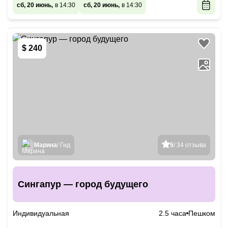
сб, 20 июнь,
в 14:30
сб, 20 июнь,
в 14:30
$ 240
Марина
/ Гид
5
/ 34 отзыва
Сингапур — город будущего
Индивидуальная
2.5 часа
Пешком