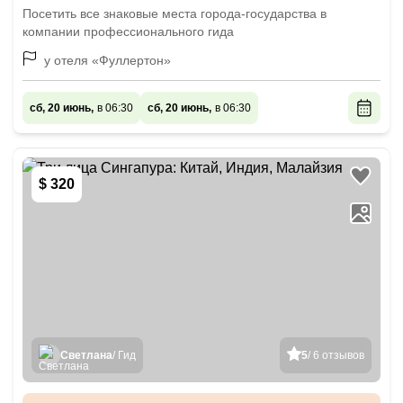
Посетить все знаковые места города-государства в
компании профессионального гида
у отеля «Фуллертон»
сб, 20 июнь,
в 06:30
сб, 20 июнь,
в 06:30
$ 320
Светлана
/ Гид
5
/ 6 отзывов