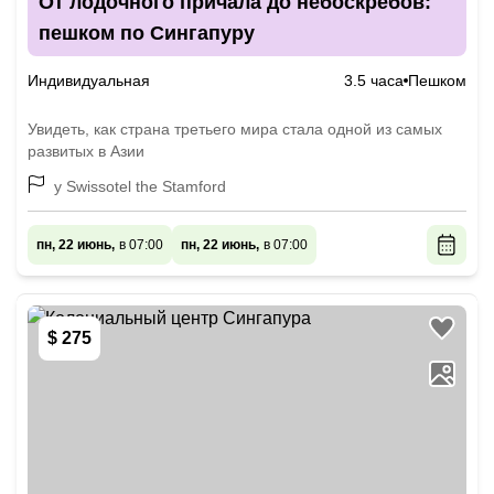
От лодочного причала до небоскрёбов:
пешком по Сингапуру
Индивидуальная
3.5 часа
Пешком
Увидеть, как страна третьего мира стала одной из самых
развитых в Азии
у Swissotel the Stamford
пн, 22 июнь,
в 07:00
пн, 22 июнь,
в 07:00
$ 275