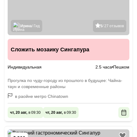
Ирина
/ Гид
5
/ 27 отзывов
Сложить мозаику Сингапура
Индивидуальная
2.5 часа
Пешком
Прогулка по чуду-городу из прошлого в будущее: Чайна-
таун и современные районы
в раойне метро Chinatown
чт, 20 авг,
в 09:30
чт, 20 авг,
в 09:30