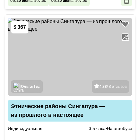
сб, 20 июнь,
в 07:00
сб, 20 июнь,
в 07:00
$ 367
Ольга
/ Гид
4.88
/ 8 отзывов
Этнические районы Сингапура —
из прошлого в настоящее
Индивидуальная
3.5 часа
На автобусе