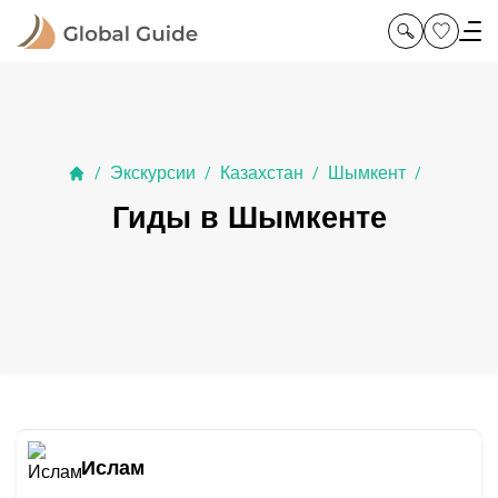
Экскурсии
Казахстан
Шымкент
/
/
/
/
Гиды в Шымкенте
Ислам