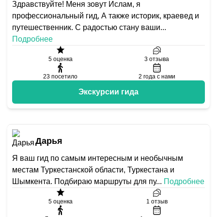
Здравствуйте! Меня зовут Ислам, я
профессиональный гид, А также историк, краевед и
путешественник. С радостью стану ваши
...
Подробнее
5
оценка
3
отзыва
23
посетило
2
года с нами
Экскурсии гида
Дарья
Я ваш гид по самым интересным и необычным
местам Туркестанской области, Туркестана и
Шымкента. Подбираю маршруты для пу
...
Подробнее
5
оценка
1
отзыв