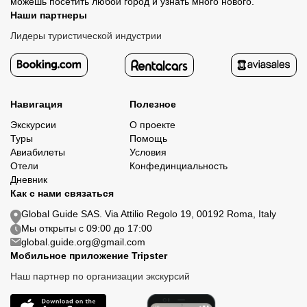
можешь посетить любой город и узнать много нового.
Наши партнеры
Лидеры туристической индустрии
Навигация
Полезное
Экскурсии
О проекте
Туры
Помощь
Авиабилеты
Условия
Отели
Конфединциальность
Дневник
Как с нами связаться
Global Guide SAS. Via Attilio Regolo 19, 00192 Roma, Italy
Мы открыты с 09:00 до 17:00
global.guide.org@gmail.com
Мобильное приложение Tripster
Наш партнер по организации экскурсий