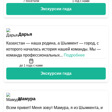
7
посетили
1
год с нами
Экскурсии гида
Дарья
Казахстан — наша родина, а Шымкент — город, с
которого началась история нашей команды. Мы —
команда профессиональных
...
Подробнее
до 1 года с нами
Экскурсии гида
Мамура
Всем привет! Меня зовут Мамура, я из Шымкента, и