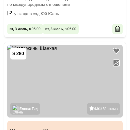
по международным отношениям
y входа в сад Юй Юань
пт, 3 июль,
в 05:00
пт, 3 июль,
в 05:00
$ 280
Елена
/ Гид
4.91
/ 81 отзыв