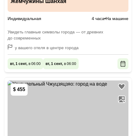
Жемчужины Шанхая
Индивидуальная
4 часа
На машине
Увидеть главные символы города — от древних
до современных
у вашего отеля в центре города
вт, 1 сент,
в 06:00
вт, 1 сент,
в 06:00
$ 455