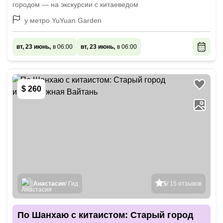
городом — на экскурсии с китаеведом
у метро YuYuan Garden
вт, 23 июнь,
в 06:00
вт, 23 июнь,
в 06:00
$ 260
Анастасия
/ Гид
5
/ 15 отзывов
По Шанхаю с китаистом: Старый город