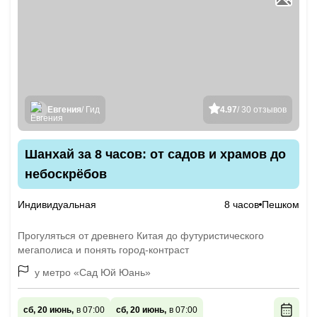
Евгения
/ Гид
4.97
/ 30 отзывов
Шанхай за 8 часов: от садов и храмов до
небоскрёбов
Индивидуальная
8 часов
Пешком
Прогуляться от древнего Китая до футуристического
мегаполиса и понять город-контраст
у метро «Сад Юй Юань»
сб, 20 июнь,
в 07:00
сб, 20 июнь,
в 07:00