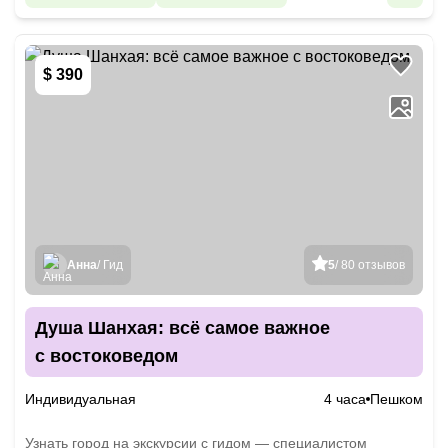
$ 390
Анна
/ Гид
5
/ 80 отзывов
Душа Шанхая: всё самое важное
с востоковедом
Индивидуальная
4 часа
Пешком
Узнать город на экскурсии с гидом — специалистом