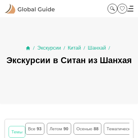
Экскурсии
Китай
Шанхай
/
/
/
/
Экскурсии в Ситан из Шанхая
Все
93
Летом
90
Осенью
88
Тематические
Темы