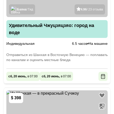
Баяна
/ Гид
4.96
/ 23 отзыва
Удивительный Чжуцзяцзяо: город на
воде
Индивидуальная
6.5 часов
На машине
Отправиться из Шанхая в Восточную Венецию — поплавать
по каналам и оценить местные блюда
сб, 20 июнь,
в 07:00
сб, 20 июнь,
в 07:00
$ 398