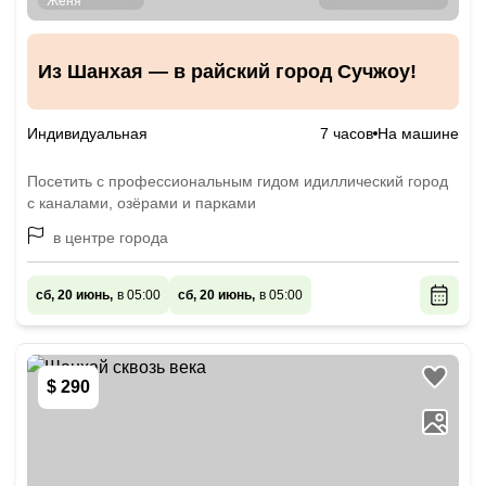
Из Шанхая — в райский город Сучжоу!
Индивидуальная
7 часов
На машине
Посетить с профессиональным гидом идиллический город
с каналами, озёрами и парками
в центре города
сб, 20 июнь,
в 05:00
сб, 20 июнь,
в 05:00
$ 290