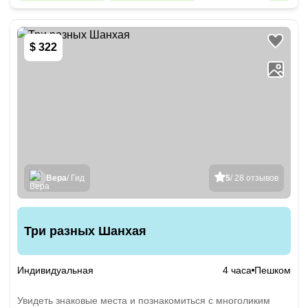
$ 322
Вера
/ Гид
5
/ 28 отзывов
Три разных Шанхая
Индивидуальная
4 часа
Пешком
Увидеть знаковые места и познакомиться с многоликим