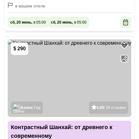
в вашем отеле
сб, 20 июнь,
в 05:00
сб, 20 июнь,
в 05:00
$ 290
Баяна
/ Гид
4.89
/ 28 отзывов
Контрастный Шанхай: от древнего к
современному