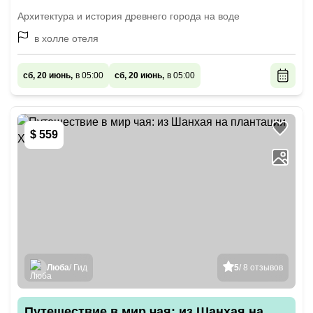
Архитектура и история древнего города на воде
в холле отеля
сб, 20 июнь,
в 05:00
сб, 20 июнь,
в 05:00
$ 559
Люба
/ Гид
5
/ 8 отзывов
Путешествие в мир чая: из Шанхая на