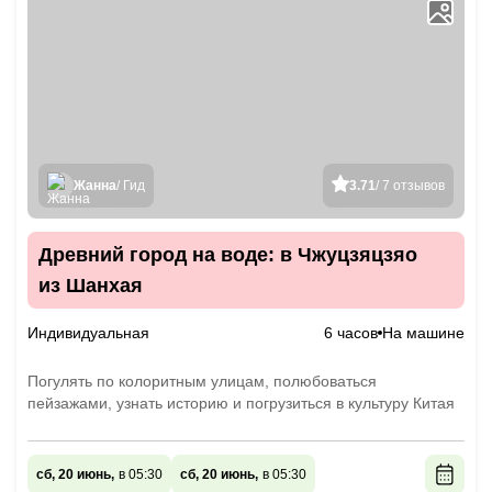
Жанна
/ Гид
3.71
/ 7 отзывов
Древний город на воде: в Чжуцзяцзяо
из Шанхая
Индивидуальная
6 часов
На машине
Погулять по колоритным улицам, полюбоваться
пейзажами, узнать историю и погрузиться в культуру Китая
сб, 20 июнь,
в 05:30
сб, 20 июнь,
в 05:30