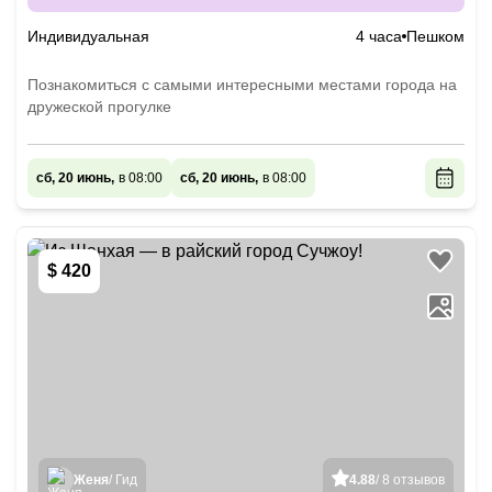
Индивидуальная
4 часа
Пешком
Познакомиться с самыми интересными местами города на
дружеской прогулке
сб, 20 июнь,
в 08:00
сб, 20 июнь,
в 08:00
$ 420
Женя
/ Гид
4.88
/ 8 отзывов