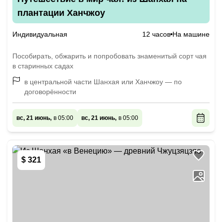
плантации Ханчжоу
Индивидуальная
12 часов
На машине
Пособирать, обжарить и попробовать знаменитый сорт чая
в старинных садах
в центральной части Шанхая или Ханчжоу — по
договорённости
вс, 21 июнь,
в 05:00
вс, 21 июнь,
в 05:00
$ 321