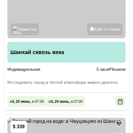
Анна
/ Гид
4.56
/ 9 отзывов
Шанхай сквозь века
Индивидуальная
3 часа
Пешком
Исследовать город в тёплой атмосфере живого диалога
сб, 20 июнь,
в 07:00
сб, 20 июнь,
в 07:00
$ 339