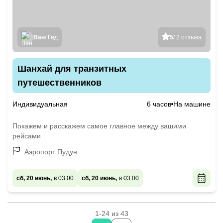
Ван
/ Гид
5
/ 2 отзыва
Шанхай для транзитных
путешественников
Индивидуальная
6 часов
На машине
Покажем и расскажем самое главное между вашими
рейсами
Аэропорт Пудун
сб, 20 июнь,
в 03:00
сб, 20 июнь,
в 03:00
1-24 из 43