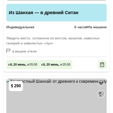
Из Шанхая — в древний Ситан
Индивидуальная
6 часов
На машине
Увидеть место, сотканное из мостов, каналов, навесных
галерей и извилистых «лун»
в вашем отеле
сб, 20 июнь,
в 05:00
сб, 20 июнь,
в 05:00
$ 290