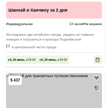
Шанхай и Ханчжоу за 2 дня
Индивидуальная
13 часов
На машине
Исследовать два китайских города, увидеть их главные
локации и погрузиться в культуру Поднебесной
в центральной части города
сб, 20 июнь,
в 05:00
сб, 20 июнь,
в 05:00
$ 437