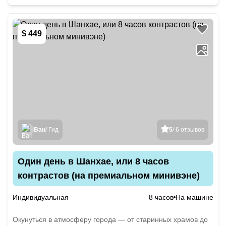
$ 449
Ван
/ Гид
5
/ 6 отзывов
Один день в Шанхае, или 8 часов
контрастов (на премиальном минивэне)
Индивидуальная
8 часов
На машине
Окунуться в атмосферу города — от старинных храмов до