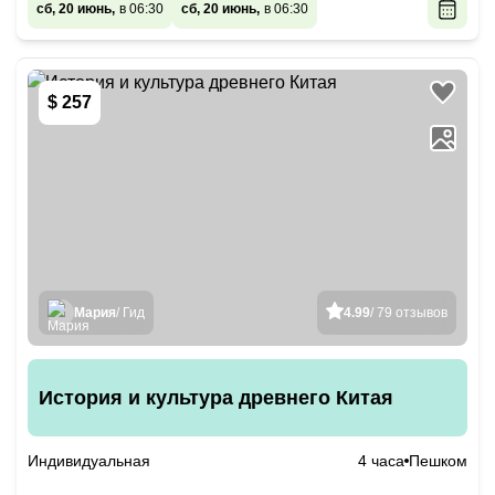
сб, 20 июнь,
в 06:30
сб, 20 июнь,
в 06:30
$ 257
Мария
/ Гид
4.99
/ 79 отзывов
История и культура древнего Китая
Индивидуальная
4 часа
Пешком