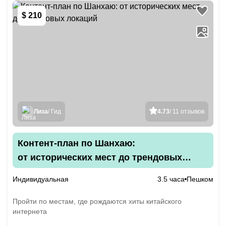
$ 210
Лиза
/ Гид
4.73
/ 11 отзывов
Контент-план по Шанхаю:
от исторических мест до трендовых
локаций
Индивидуальная
3.5 часа
Пешком
Пройти по местам, где рождаются хиты китайского
интернета