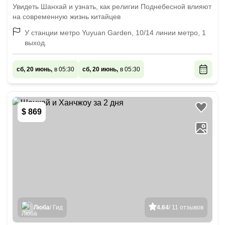
Увидеть Шанхай и узнать, как религии Поднебесной влияют
на современную жизнь китайцев
У станции метро Yuyuan Garden, 10/14 линии метро, 1
выход.
сб, 20 июнь,
в 05:30
сб, 20 июнь,
в 05:30
$ 869
Люба
/ Гид
4.64
/ 11 отзывов