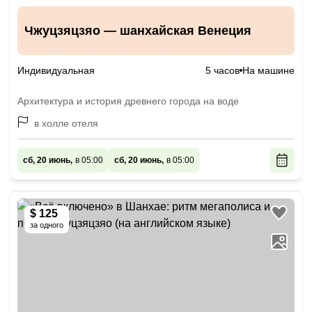
Чжуцзяцзяо — шанхайская Венеция
Индивидуальная
5 часов
На машине
Архитектура и история древнего города на воде
в холле отеля
сб, 20 июнь,
в 05:00
сб, 20 июнь,
в 05:00
$ 125
за одного