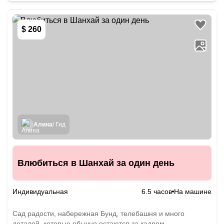
$ 260
Алина
/ Гид
Влюбиться в Шанхай за один день
Индивидуальная
6.5 часов
На машине
Сад радости, набережная Бунд, телебашня и много
деталей, которые обычно остаются за кадром