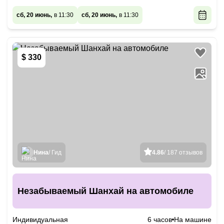
сб, 20 июнь,
в 11:30
сб, 20 июнь,
в 11:30
$ 330
Нина
/ Гид
4.86
/ 187 отзывов
Незабываемый Шанхай на автомобиле
Индивидуальная
6 часов
На машине