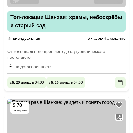
Топ‑локации Шанхая: храмы, небоскрёбы
и старый сад
Индивидуальная
6 часов
На машине
От колониального прошлого до футуристического
настоящего
по договоренности
сб, 20 июнь,
в 04:00
сб, 20 июнь,
в 04:00
$ 70
за одного