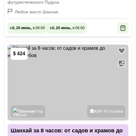
футуристического Пудуна
Любое место Шанхая
сб, 20 июнь,
в 06:00
сб, 20 июнь,
в 06:00
$ 424
Евгения
/ Гид
4.97
/ 30 отзывов
Шанхай за 8 часов: от садов и храмов до