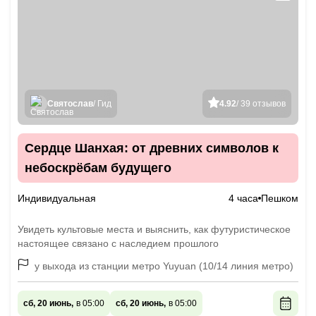
Святослав
/ Гид
4.92
/ 39 отзывов
Сердце Шанхая: от древних символов к
небоскрёбам будущего
Индивидуальная
4 часа
Пешком
Увидеть культовые места и выяснить, как футуристическое
настоящее связано с наследием прошлого
у выхода из станции метро Yuyuan (10/14 линия метро)
сб, 20 июнь,
в 05:00
сб, 20 июнь,
в 05:00