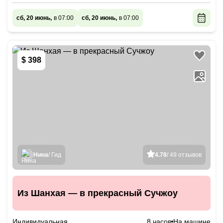
сб, 20 июнь,
в 07:00
сб, 20 июнь,
в 07:00
$ 398
Нина
/ Гид
4.78
/ 49 отзывов
Из Шанхая — в прекрасный Сучжоу
Индивидуальная
8 часов
На машине