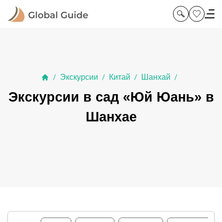
Экскурсии
Китай
Шанхай
/
/
/
/
Экскурсии в сад «Юй Юань» в
Шанхае