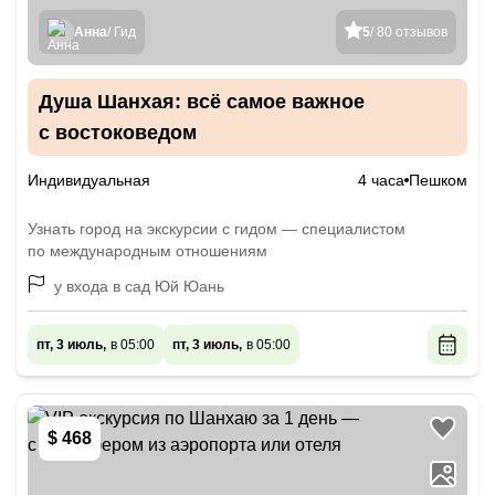
Анна
/ Гид
5
/ 80 отзывов
Душа Шанхая: всё самое важное
с востоковедом
Индивидуальная
4 часа
Пешком
Узнать город на экскурсии с гидом — специалистом
по международным отношениям
y входа в сад Юй Юань
пт, 3 июль,
в 05:00
пт, 3 июль,
в 05:00
$ 468