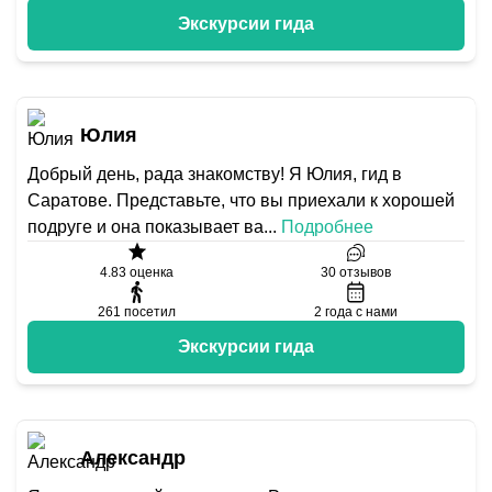
Экскурсии гида
Юлия
Добрый день, рада знакомству! Я Юлия, гид в
Саратове. Представьте, что вы приехали к хорошей
подруге и она показывает ва
...
Подробнее
4.83
оценка
30
отзывов
261
посетил
2
года с нами
Экскурсии гида
Александр