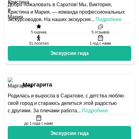
Добро пожаловать в Саратов! Мы, Виктория,
Кристина и Мария, — команда профессиональных
экскурсоводов. На наших экскурсия
...
Подробнее
5
оценка
5
отзывов
31
посетил
1
год с нами
Экскурсии гида
Маргарита
Родилась и выросла в Саратове, с детства люблю
свой город и стараюсь делиться этой радостью
с другими. За плечами работа
...
Подробнее
до 1 года с нами
Экскурсии гида