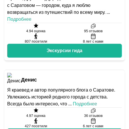
с Саратовом — городом, куда я люблю
возвращаться из путешествий по всему миру.
...
Подробнее
4.94
оценка
95
отзывов
807
посетили
8
лет с нами
Экскурсии гида
Денис
Я краевед и автор популярного блога о Саратове.
Увлекаюсь историей родного города с детства.
Всегда было интересно, что
...
Подробнее
4.97
оценка
36
отзывов
427
посетили
6
лет с нами