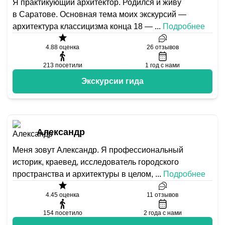
Я практикующий архитектор. Родился и живу
в Саратове. Основная тема моих экскурсий —
архитектура классицизма конца 18 —
...
Подробнее
4.88
оценка
26
отзывов
213
посетили
1
год с нами
Экскурсии гида
Александр
Меня зовут Александр. Я профессиональный
историк, краевед, исследователь городского
пространства и архитектуры в целом,
...
Подробнее
4.45
оценка
11
отзывов
154
посетило
2
года с нами