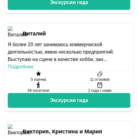
Экскурсии гида
Виталий
Я более 20 лет занимаюсь коммерческой
деятельностью, имею несколько предприятий.
Выступаю на сцене в качестве хобби, зан
...
Подробнее
5
оценка
11
отзывов
49
посетили
2
года с нами
Экскурсии гида
Виктория, Кристина и Мария