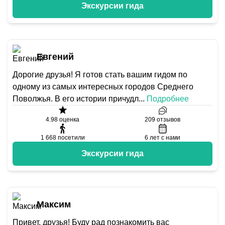
Экскурсии гида
Евгений
Дорогие друзья! Я готов стать вашим гидом по
одному из самых интересных городов Среднего
Поволжья. В его истории причудл
...
Подробнее
4.98
оценка
209
отзывов
1 668
посетили
6
лет с нами
Экскурсии гида
Максим
Привет, друзья! Буду рад познакомить вас