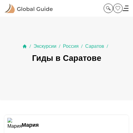
Экскурсии
Россия
Саратов
/
/
/
/
Гиды в Саратове
Мария