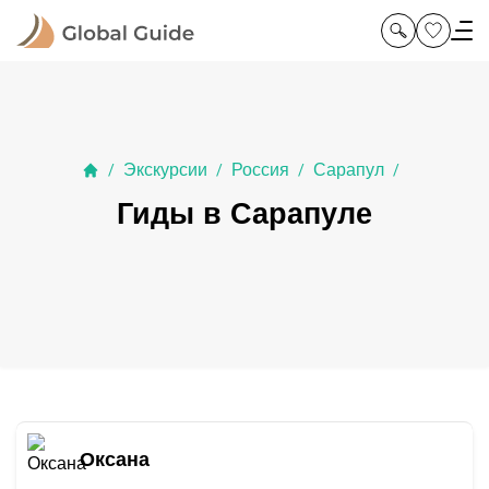
Экскурсии
Россия
Сарапул
/
/
/
/
Гиды в Сарапуле
Оксана