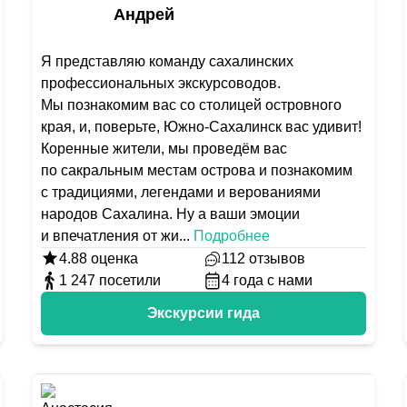
Андрей
Я представляю команду сахалинских
профессиональных экскурсоводов.
Мы познакомим вас со столицей островного
края, и, поверьте, Южно-Сахалинск вас удивит!
Коренные жители, мы проведём вас
по сакральным местам острова и познакомим
с традициями, легендами и верованиями
народов Сахалина. Ну а ваши эмоции
и впечатления от жи
...
Подробнее
4.88
оценка
112
отзывов
1 247
посетили
4
года с нами
Экскурсии гида