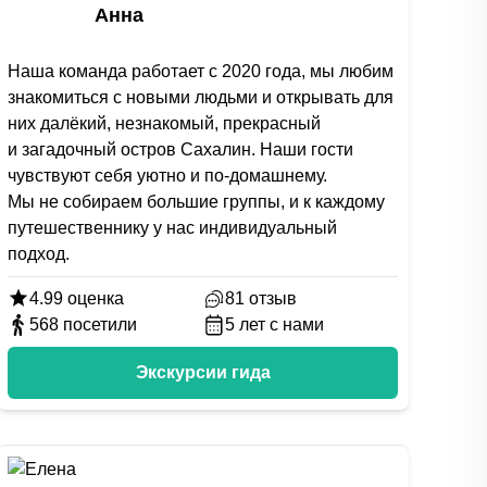
Анна
Наша команда работает с 2020 года, мы любим
знакомиться с новыми людьми и открывать для
них далёкий, незнакомый, прекрасный
и загадочный остров Сахалин. Наши гости
чувствуют себя уютно и по-домашнему.
Мы не собираем большие группы, и к каждому
путешественнику у нас индивидуальный
подход.
4.99
оценка
81
отзыв
568
посетили
5
лет с нами
Экскурсии гида