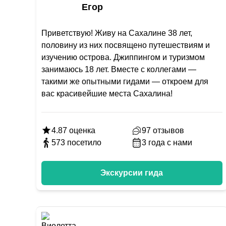
Егор
Приветствую! Живу на Сахалине 38 лет,
половину из них посвящено путешествиям и
изучению острова. Джиппингом и туризмом
занимаюсь 18 лет. Вместе с коллегами —
такими же опытными гидами — откроем для
вас красивейшие места Сахалина!
4.87
оценка
97
отзывов
573
посетило
3
года с нами
Экскурсии гида