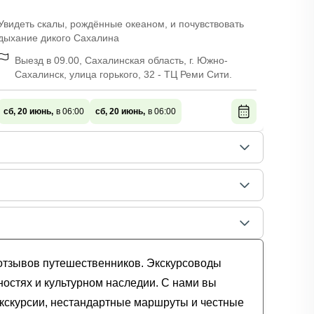
Увидеть скалы, рождённые океаном, и почувствовать
Красив
дыхание дикого Сахалина
птичьи
Выезд в 09.00, Сахалинская область, г. Южно-
в 
Сахалинск, улица горького, 32 - ТЦ Реми Сити.
сб, 20
сб, 20 июнь,
в 06:00
сб, 20 июнь,
в 06:00
 отзывов путешественников. Экскурсоводы
ностях и культурном наследии. С нами вы
экскурсии, нестандартные маршруты и честные