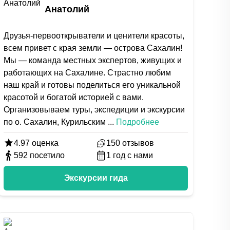
Анатолий
Друзья-первооткрыватели и ценители красоты,
всем привет с края земли — острова Сахалин!
Мы — команда местных экспертов, живущих и
работающих на Сахалине. Страстно любим
наш край и готовы поделиться его уникальной
красотой и богатой историей с вами.
Организовываем туры, экспедиции и экскурсии
по о. Сахалин, Курильским
...
Подробнее
4.97
оценка
150
отзывов
592
посетило
1
год с нами
Экскурсии гида