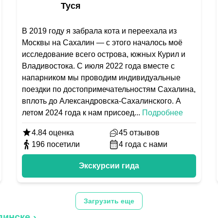
Туся
В 2019 году я забрала кота и переехала из
Москвы на Сахалин — с этого началось моё
исследование всего острова, южных Курил и
Владивостока. С июля 2022 года вместе с
напарником мы проводим индивидуальные
поездки по достопримечательностям Сахалина,
вплоть до Александровска-Сахалинского. А
летом 2024 года к нам присоед
...
Подробнее
4.84
оценка
45
отзывов
196
посетили
4
года с нами
Экскурсии гида
Загрузить еще
линске
›