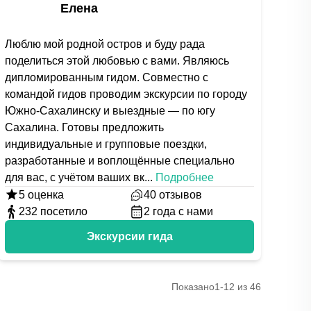
Елена
Люблю мой родной остров и буду рада
поделиться этой любовью с вами. Являюсь
дипломированным гидом. Совместно с
командой гидов проводим экскурсии по городу
Южно-Сахалинску и выездные — по югу
Сахалина. Готовы предложить
индивидуальные и групповые поездки,
разработанные и воплощённые специально
для вас, с учётом ваших вк
...
Подробнее
5
оценка
40
отзывов
232
посетило
2
года с нами
Экскурсии гида
Показано
1-12 из 46