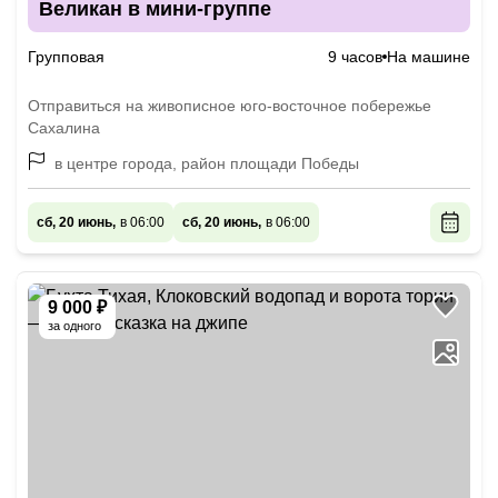
Великан в мини-группе
Групповая
9 часов
На машине
Отправиться на живописное юго-восточное побережье
Сахалина
в центре города, район площади Победы
сб, 20 июнь,
в 06:00
сб, 20 июнь,
в 06:00
9 000 ₽
за одного