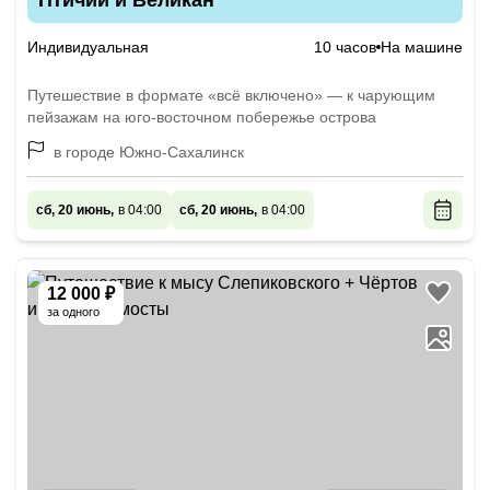
Птичий и Великан
Индивидуальная
10 часов
На машине
Путешествие в формате «всё включено» — к чарующим
пейзажам на юго-восточном побережье острова
в городе Южно-Сахалинск
сб, 20 июнь,
в 04:00
сб, 20 июнь,
в 04:00
12 000 ₽
за одного