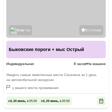
Егор
/ Гид
5
/ 2 отзыва
Быковские пороги + мыс Острый
Индивидуальная
8 часов
На машине
Увидеть самые живописные места Сахалина за 1 день
на автомобильной экскурсии
у вашего места проживания
сб, 20 июнь,
в 05:00
сб, 20 июнь,
в 05:00