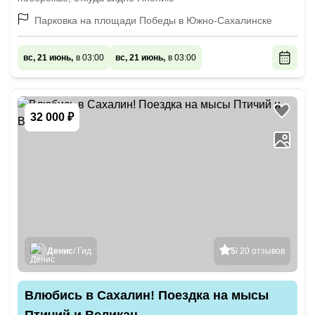
Парковка на площади Победы в Южно-Сахалинске
вс, 21 июнь,
в 03:00
вс, 21 июнь,
в 03:00
32 000 ₽
Денис
/ Гид
5
/ 20 отзывов
Влюбись в Сахалин! Поездка на мысы