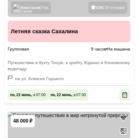
Анастасия
/ Гид
4.96
/ 26 отзывов
Летняя сказка Сахалина
Групповая
9 часов
На машине
Путешествие в бухту Тихую, к хребту Жданко и Клоковскому
водопаду
на ул. Алексея Горького
пн, 22 июнь,
в 07:00
пн, 22 июнь,
в 07:00
48 000 ₽