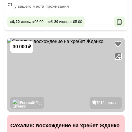
у вашего места проживания
сб, 20 июнь,
в 05:00
сб, 20 июнь,
в 05:00
30 000 ₽
Евгений
/ Гид
5
/ 12 отзывов
Сахалин: восхождение на хребет Жданко