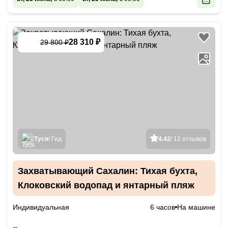
28 310 ₽
29 800 ₽
-
5
%
Туся
/ Гид
4.42
/ 12 отзывов
Захватывающий Сахалин: Тихая бухта,
Клоковский водопад и янтарный пляж
Индивидуальная
6 часов
На машине