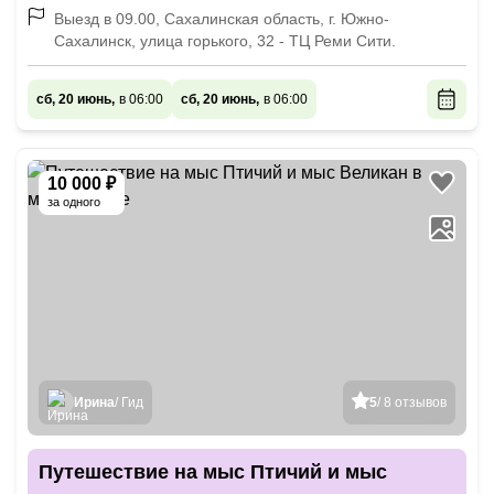
Выезд в 09.00, Сахалинская область, г. Южно-
Сахалинск, улица горького, 32 - ТЦ Реми Сити.
сб, 20 июнь,
в 06:00
сб, 20 июнь,
в 06:00
10 000 ₽
за одного
Ирина
/ Гид
5
/ 8 отзывов
Путешествие на мыс Птичий и мыс