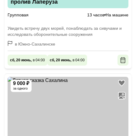
пролив Лаперуза
Групповая
13 часов
На машине
Увидеть встречу двух морей, понаблюдать за сивучами и
исследовать оборонительные сооружения
в Южно-Сахалинске
сб, 20 июнь,
в 04:00
сб, 20 июнь,
в 04:00
9 000 ₽
за одного