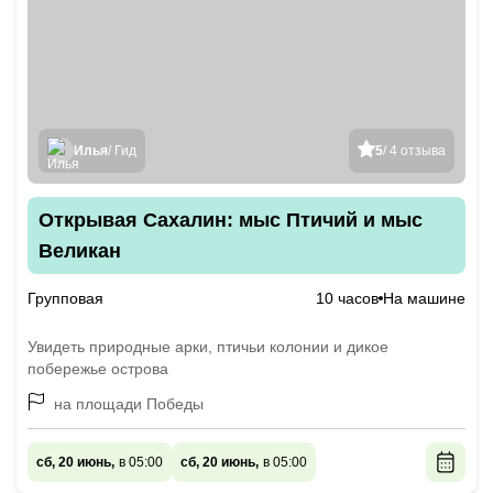
Илья
/ Гид
5
/ 4 отзыва
Открывая Сахалин: мыс Птичий и мыс
Великан
Групповая
10 часов
На машине
Увидеть природные арки, птичьи колонии и дикое
побережье острова
на площади Победы
сб, 20 июнь,
в 05:00
сб, 20 июнь,
в 05:00