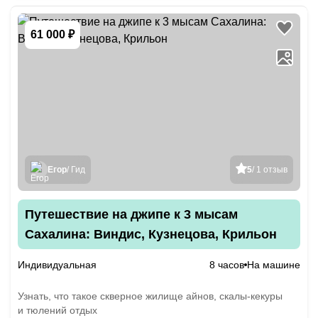
61 000 ₽
Егор
/ Гид
5
/ 1 отзыв
Путешествие на джипе к 3 мысам
Сахалина: Виндис, Кузнецова, Крильон
Индивидуальная
8 часов
На машине
Узнать, что такое скверное жилище айнов, скалы-кекуры
и тюлений отдых