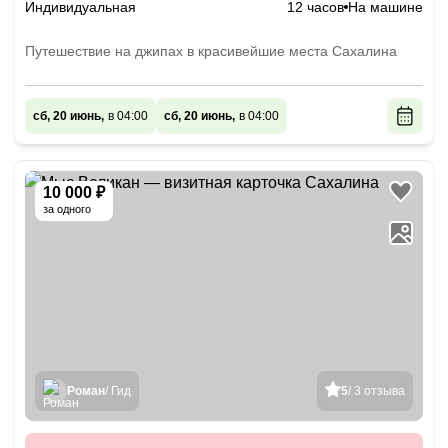
Индивидуальная
12 часов
На машине
Путешествие на джипах в красивейшие места Сахалина
сб, 20 июнь,
в 04:00
сб, 20 июнь,
в 04:00
10 000 ₽
за одного
Роман
/ Гид
5
/ 3 отзыва