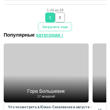
1-24 из 29
1
2
Загрузить еще
Популярные
категории ›
Гора Большевик
17 экскурсий
Что посмотреть в Южно-Сахалинске в августе -