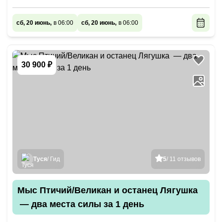
сб, 20 июнь,
в 06:00
сб, 20 июнь,
в 06:00
30 900 ₽
Туся
/ Гид
5
/ 11 отзывов
Мыс Птичий/Великан и останец Лягушка
— два места силы за 1 день