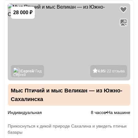
28 000 ₽
Сергей
/ Гид
4.95
/ 22 отзыва
Мыс Птичий и мыс Великан — из Южно-
Сахалинска
Индивидуальная
8 часов
На машине
Прикоснуться к дикой природе Сахалина и увидеть птичьи
базары