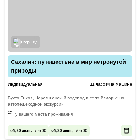
Егор
/ Гид
Сахалин: путешествие в мир нетронутой
природы
Индивидуальная
11 часов
На машине
Бухта Тихая, Черемшанский водопад и село Взморье на
автопешеходной экскурсии
у вашего места проживания
сб, 20 июнь,
в 05:00
сб, 20 июнь,
в 05:00