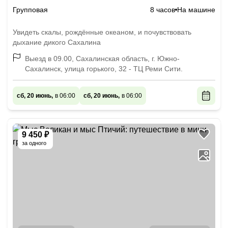
Групповая
8 часов
На машине
Увидеть скалы, рождённые океаном, и почувствовать
дыхание дикого Сахалина
Выезд в 09.00, Сахалинская область, г. Южно-
Сахалинск, улица горького, 32 - ТЦ Реми Сити.
сб, 20 июнь,
в 06:00
сб, 20 июнь,
в 06:00
9 450 ₽
за одного