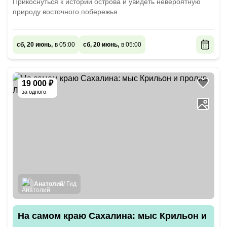
Прикоснуться к истории острова и увидеть невероятную
природу восточного побережья
сб, 20 июнь,
в 05:00
сб, 20 июнь,
в 05:00
19 000 ₽
за одного
Анатолий
/ Гид
На самом краю Сахалина: мыс Крильон и