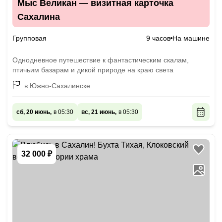
Мыс Великан — визитная карточка
Сахалина
Групповая
9 часов
На машине
Однодневное путешествие к фантастическим скалам,
птичьим базарам и дикой природе на краю света
в Южно-Сахалинске
сб, 20 июнь,
в 05:30
вс, 21 июнь,
в 05:30
32 000 ₽