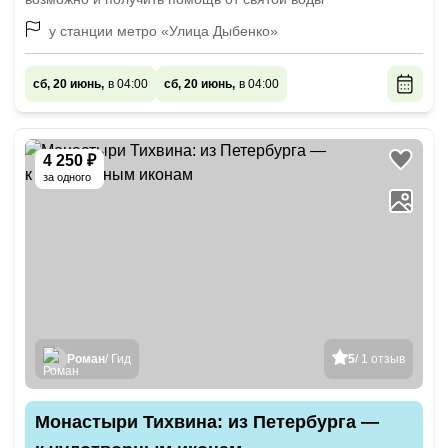
у станции метро «Улица Дыбенко»
сб, 20 июнь,
в 04:00
сб, 20 июнь,
в 04:00
4 250 ₽
за одного
Роман
/ Гид
5
/ 1 отзыв
Монастыри Тихвина: из Петербурга —