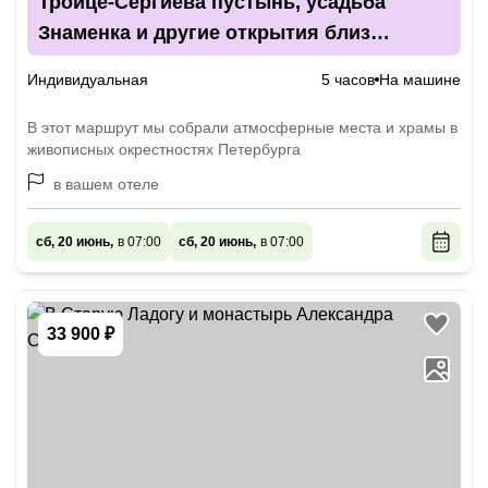
Троице-Сергиева пустынь, усадьба
Знаменка и другие открытия близ
Петергофа
Индивидуальная
5 часов
На машине
В этот маршрут мы собрали атмосферные места и храмы в
живописных окрестностях Петербурга
в вашем отеле
сб, 20 июнь,
в 07:00
сб, 20 июнь,
в 07:00
33 900 ₽