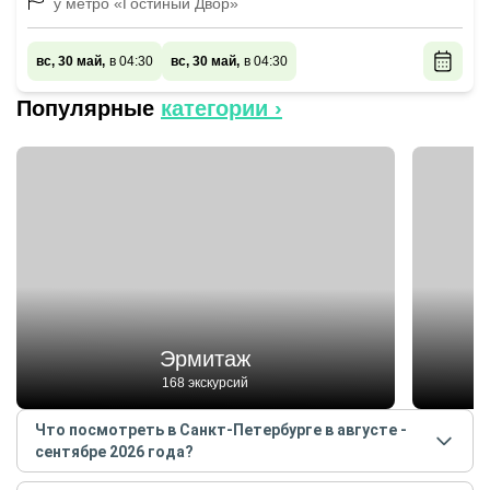
у метро «Гостиный Двор»
вс, 30 май,
в 04:30
вс, 30 май,
в 04:30
Популярные
категории ›
Эрмитаж
168 экскурсий
Что посмотреть в Санкт-Петербурге в августе -
сентябре 2026 года?
Самые популярные места
в Санкт-Петербурге
в