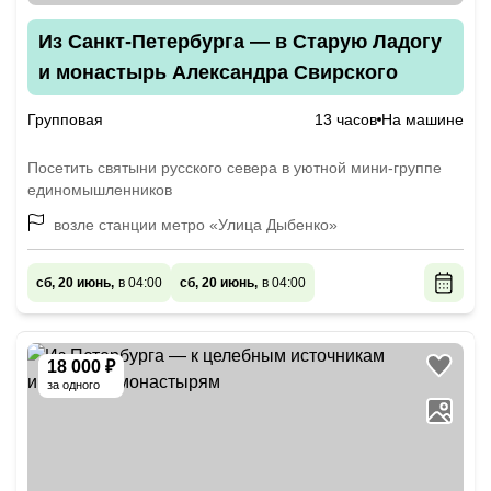
Из Санкт-Петербурга — в Старую Ладогу
и монастырь Александра Свирского
Групповая
13 часов
На машине
Посетить святыни русского севера в уютной мини-группе
единомышленников
возле станции метро «Улица Дыбенко»
сб, 20 июнь,
в 04:00
сб, 20 июнь,
в 04:00
18 000 ₽
за одного