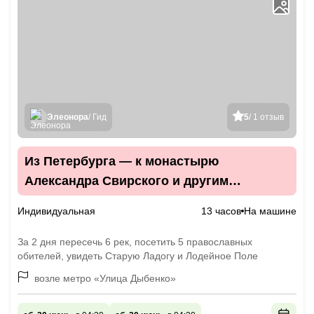
Элеонора
/ Гид
5
/ 1 отзыв
Из Петербурга — к монастырю
Александра Свирского и другим
святыням
Индивидуальная
13 часов
На машине
За 2 дня пересечь 6 рек, посетить 5 православных
обителей, увидеть Старую Ладогу и Лодейное Поле
возле метро «Улица Дыбенко»