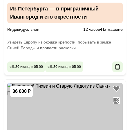
Из Петербурга — в приграничный
Ивангород и его окрестности
Индивидуальная
12 часов
На машине
Увидеть Европу из окошка крепости, побывать в замке
Синей Бороды и провести раскопки
сб, 20 июнь,
в 05:00
сб, 20 июнь,
в 05:00
36 000 ₽