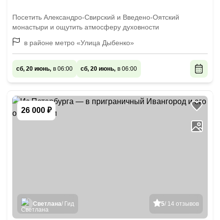
Посетить Александро-Свирский и Введено-Оятский
монастыри и ощутить атмосферу духовности
в районе метро «Улица Дыбенко»
сб, 20 июнь,
в 06:00
сб, 20 июнь,
в 06:00
26 000 ₽
Светлана
/ Гид
5
/ 14 отзывов