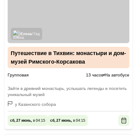
Елена
/ Гид
Путешествие в Тихвин: монастыри и дом-
музей Римского-Корсакова
Групповая
13 часов
На автобусе
Зайти в древний монастырь, услышать легенды и посетить
уникальный музей
у Казанского собора
сб, 27 июнь,
в 04:15
сб, 27 июнь,
в 04:15