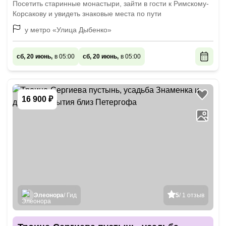
Посетить старинные монастыри, зайти в гости к Римскому-
Корсакову и увидеть знаковые места по пути
у метро «Улица Дыбенко»
сб, 20 июнь,
в 05:00
сб, 20 июнь,
в 05:00
16 900 ₽
Элеонора
/ Гид
5
/ 1 отзыв