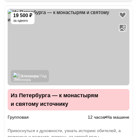
19 500 ₽
за одного
Элеонора
/ Гид
Из Петербурга — к монастырям
и святому источнику
Групповая
12 часов
На машине
Прикоснуться к духовности, узнать историю обителей, а
возможно и получить помощь от святой воды