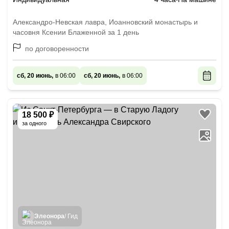
Александро-Невская лавра, Иоанновский монастырь и
часовня Ксении Блаженной за 1 день
по договоренности
сб, 20 июнь,
в 06:00
сб, 20 июнь,
в 06:00
18 500 ₽
за одного
Элеонора
/ Гид