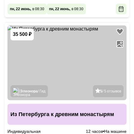
пн, 22 июнь,
в 08:30
пн, 22 июнь,
в 08:30
35 500 ₽
Элеонора
/ Гид
5
/ 5 отзывов
Из Петербурга к древним монастырям
Индивидуальная
12 часов
На машине