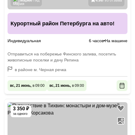
Мария
/ Гид
4.98
/ 93 отзыва
Курортный район Петербурга на авто!
Индивидуальная
6 часов
На машине
Отправиться на побережье Финского залива, посетить
живописные поселки и дачу Репина
в районе м. Черная речка
вс, 21 июнь,
в 09:00
вс, 21 июнь,
в 09:00
3 350 ₽
за одного