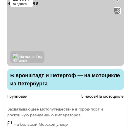
за одного
Наталья
/ Гид
В Кронштадт и Петергоф — на мотоцикле
из Петербурга
Групповая
5 часов
На мотоцикле
Захватывающее мотопутешествие в город-порт и
роскошную резиденцию императоров
на Большой Морской улице