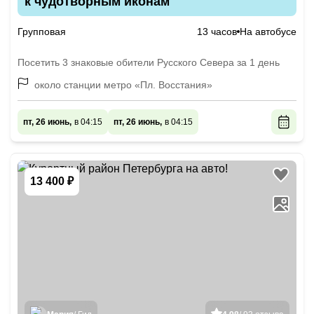
к чудотворным иконам
Групповая
13 часов
На автобусе
Посетить 3 знаковые обители Русского Севера за 1 день
около станции метро «Пл. Восстания»
пт, 26 июнь,
в 04:15
пт, 26 июнь,
в 04:15
13 400 ₽