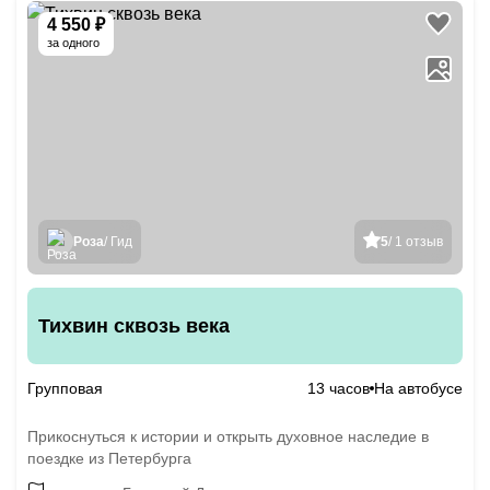
4 550 ₽
за одного
Роза
/ Гид
5
/ 1 отзыв
Тихвин сквозь века
Групповая
13 часов
На автобусе
Прикоснуться к истории и открыть духовное наследие в
поездке из Петербурга