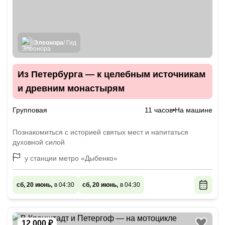
Элеонора
/ Гид
Из Петербурга — к целебным источникам
и древним монастырям
Групповая
11 часов
На машине
Познакомиться с историей святых мест и напитаться
духовной силой
у станции метро «Дыбенко»
сб, 20 июнь,
в 04:30
сб, 20 июнь,
в 04:30
12 000 ₽