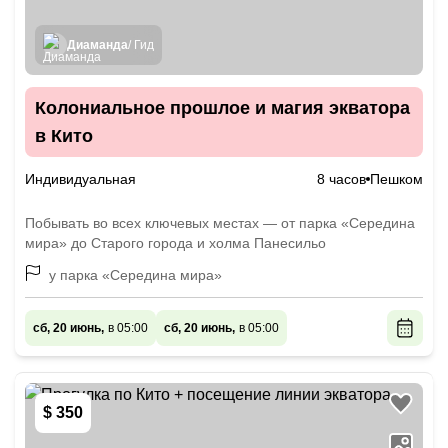
Диаманда
/ Гид
Колониальное прошлое и магия экватора
в Кито
Индивидуальная
8 часов
Пешком
Побывать во всех ключевых местах — от парка «Середина
мира» до Старого города и холма Панесильо
у парка «Середина мира»
сб, 20 июнь,
в 05:00
сб, 20 июнь,
в 05:00
$ 350