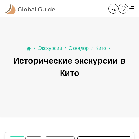
Экскурсии
Эквадор
Кито
/
/
/
/
Исторические экскурсии в
Кито