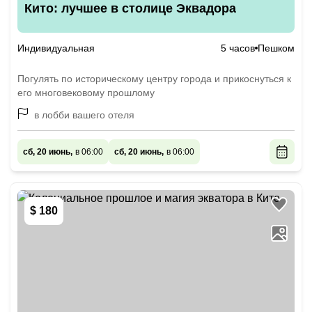
Кито: лучшее в столице Эквадора
Индивидуальная
5 часов
Пешком
Погулять по историческому центру города и прикоснуться к
его многовековому прошлому
в лобби вашего отеля
сб, 20 июнь,
в 06:00
сб, 20 июнь,
в 06:00
$ 180