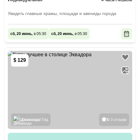
Увидеть главные храмы, площади и авениды города
сб, 20 июнь,
в 05:30
сб, 20 июнь,
в 05:30
$ 129
Диаманда
/ Гид
5
/ 3 отзыва