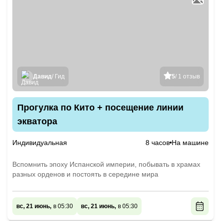
Давид
/ Гид
5
/ 1 отзыв
Прогулка по Кито + посещение линии
экватора
Индивидуальная
8 часов
На машине
Вспомнить эпоху Испанской империи, побывать в храмах
разных орденов и постоять в середине мира
вс, 21 июнь,
в 05:30
вс, 21 июнь,
в 05:30