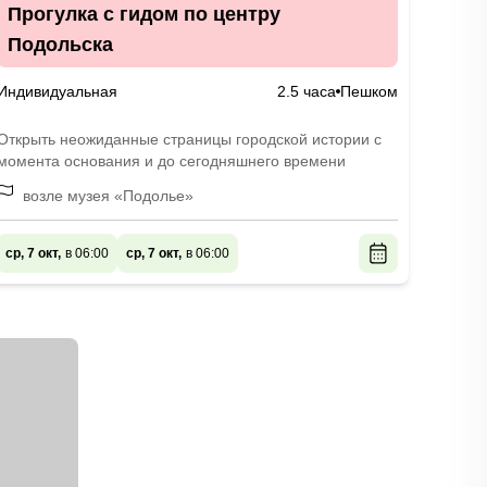
Прогулка с гидом по центру
Подольска
Индивидуальная
2.5 часа
Пешком
Открыть неожиданные страницы городской истории с
момента основания и до сегодняшнего времени
возле музея «Подолье»
ср, 7 окт,
в 06:00
ср, 7 окт,
в 06:00