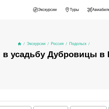
Экскурсии
Туры
Авиабил
Экскурсии
Россия
Подольск
/
/
/
/
 в усадьбу Дубровицы в