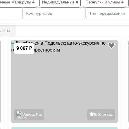
ычные маршруты
4
Индивидуальные
4
Переулки и улицы
4
Кол. туристов
Тип передвижения
леты
9 067 ₽
Алина
/ Гид
5
/ 51 отзыв