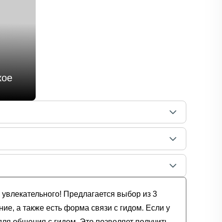
кое
 увлекательного! Предлагается выбор из 3
ие, а также есть форма связи с гидом. Если у
ля общения с гидом. Это позволяет получить