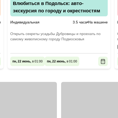
Влюбиться в Подольск: авто-
экскурсия по городу и окрестностям
м
Индивидуальная
3.5 часа
На машине
Открыть секреты усадьбы Дубровицы и проехать по
самому живописному городу Подмосковья
пн, 22 июнь,
в 01:00
пн, 22 июнь,
в 01:00