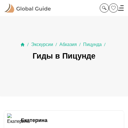
Экскурсии
Абхазия
Пицунда
/
/
/
/
Гиды в Пицунде
Екатерина