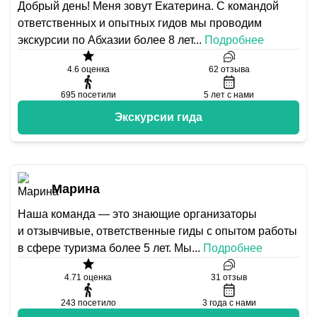
Добрый день! Меня зовут Екатерина. С командой
ответственных и опытных гидов мы проводим
экскурсии по Абхазии более 8 лет
...
Подробнее
4.6
оценка
62
отзыва
695
посетили
5
лет с нами
Экскурсии гида
Марина
Наша команда — это знающие организаторы
и отзывчивые, ответственные гиды с опытом работы
в сфере туризма более 5 лет. Мы
...
Подробнее
4.71
оценка
31
отзыв
243
посетило
3
года с нами