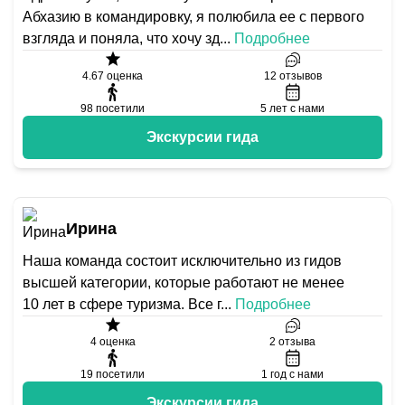
Абхазию в командировку, я полюбила ее с первого
взгляда и поняла, что хочу зд
...
Подробнее
4.67
оценка
12
отзывов
98
посетили
5
лет с нами
Экскурсии гида
Ирина
Наша команда состоит исключительно из гидов
высшей категории, которые работают не менее
10 лет в сфере туризма. Все г
...
Подробнее
4
оценка
2
отзыва
19
посетили
1
год с нами
Экскурсии гида