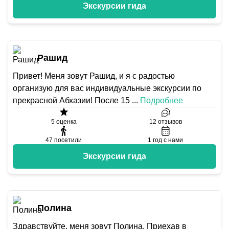
Экскурсии гида
Рашид
Привет! Меня зовут Рашид, и я с радостью
организую для вас индивидуальные экскурсии по
прекрасной Абхазии! После 15
...
Подробнее
5
оценка
12
отзывов
47
посетили
1
год с нами
Экскурсии гида
Полина
Здравствуйте, меня зовут Полина. Приехав в