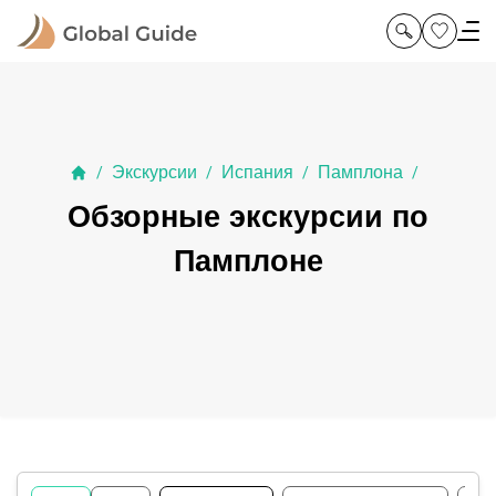
Экскурсии
Испания
Памплона
/
/
/
/
Обзорные экскурсии по
Памплоне