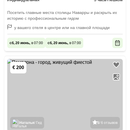
Посетить главные места столицы Наварры и раскрыть их
историю с профессиональным гидом
у вашего отеля в центре или на главной площади
сб, 20 июнь,
в 07:00
сб, 20 июнь,
в 07:00
€ 200
Наталья
/ Гид
5
/ 6 отзывов