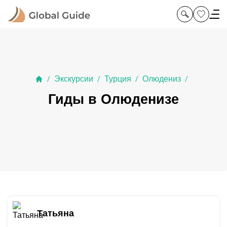
Экскурсии
Турция
Олюдениз
/
/
/
/
Гиды в Олюденизе
Татьяна