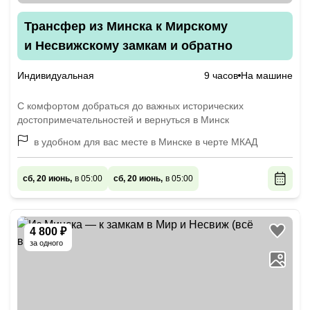
Трансфер из Минска к Мирскому
и Несвижскому замкам и обратно
Индивидуальная
9 часов
На машине
С комфортом добраться до важных исторических
достопримечательностей и вернуться в Минск
в удобном для вас месте в Минске в черте МКАД
сб, 20 июнь,
в 05:00
сб, 20 июнь,
в 05:00
4 800 ₽
за одного