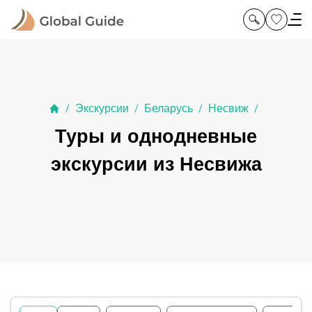
Экскурсии
Беларусь
Несвиж
/
/
/
/
Туры и однодневные
экскурсии из Несвижа