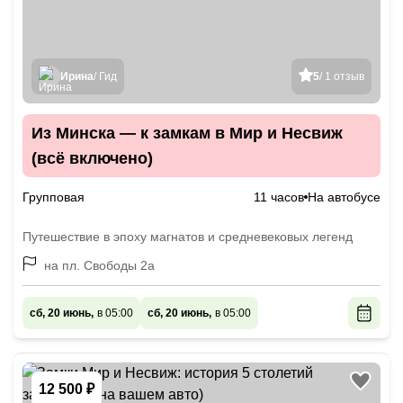
Ирина
/ Гид
5
/ 1 отзыв
Из Минска — к замкам в Мир и Несвиж
(всё включено)
Групповая
11 часов
На автобусе
Путешествие в эпоху магнатов и средневековых легенд
на пл. Свободы 2а
сб, 20 июнь,
в 05:00
сб, 20 июнь,
в 05:00
12 500 ₽