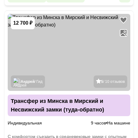
12 700 ₽
Андрей
/ Гид
5
/ 10 отзывов
Трансфер из Минска в Мирский и
Несвижский замки (туда-обратно)
Индивидуальная
9 часов
На машине
C комфортом съездить в средневековые замки с опытным