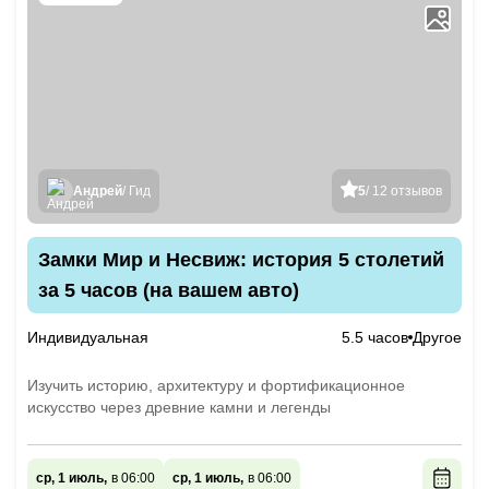
Андрей
/ Гид
5
/ 12 отзывов
Замки Мир и Несвиж: история 5 столетий
за 5 часов (на вашем авто)
Индивидуальная
5.5 часов
Другое
Изучить историю, архитектуру и фортификационное
искусство через древние камни и легенды
ср, 1 июль,
в 06:00
ср, 1 июль,
в 06:00