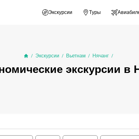
Экскурсии
Туры
Авиабил
Экскурсии
Вьетнам
Нячанг
/
/
/
/
номические экскурсии в 