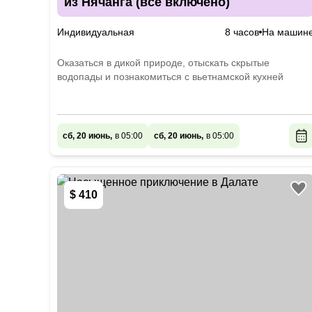
из Нячанга (всё включено)
Индивидуальная
8 часов
На машин
Оказаться в дикой природе, отыскать скрытые
водопады и познакомиться с вьетнамской кухней
сб, 20 июнь,
в 05:00
сб, 20 июнь,
в 05:00
$ 410