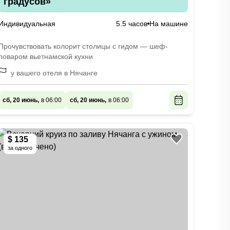
градусов»
Индивидуальная
5.5 часов
На машине
Прочувствовать колорит столицы с гидом — шеф-
поваром вьетнамской кухни
у вашего отеля в Нячанге
сб, 20 июнь,
в 06:00
сб, 20 июнь,
в 06:00
$ 135
за одного