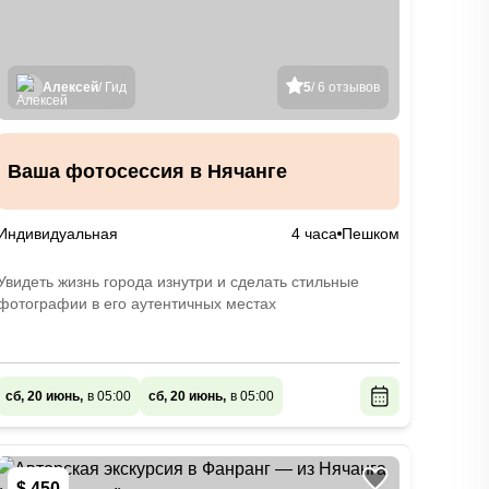
Алексей
/ Гид
5
/ 6 отзывов
Ваша фотоcессия в Нячанге
Индивидуальная
4 часа
Пешком
Увидеть жизнь города изнутри и сделать стильные
фотографии в его аутентичных местах
сб, 20 июнь,
в 05:00
сб, 20 июнь,
в 05:00
$ 450