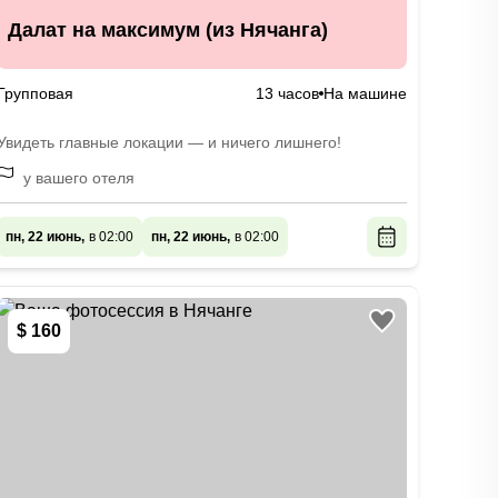
Далат на максимум (из Нячанга)
Групповая
13 часов
На машине
Увидеть главные локации — и ничего лишнего!
у вашего отеля
пн, 22 июнь,
в 02:00
пн, 22 июнь,
в 02:00
$ 160