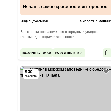
Нячанг: самое красивое и интересное
Индивидуальная
5 часов
На машин
Без спешки познакомиться с городом и увидеть
главные достопримечательности
сб, 20 июнь,
в 05:00
сб, 20 июнь,
в 05:00
$ 30
за одного