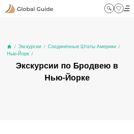
Экскурсии
Соединённые Штаты Америки
/
/
/
Нью-Йорк
/
Экскурсии по Бродвею в
Нью-Йорке