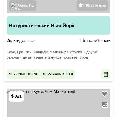
Алёна
/ Гид
4.96
/ 23 отзыва
Нетуристический Нью-Йорк
Индивидуальная
4.5 часов
Пешком
Сохо, Гринвич-Виллидж, Маленькая Италия и другие
районы, где вы узнаете и лучше поймёте город
пн, 22 июнь,
в 06:00
пн, 22 июнь,
в 06:00
$ 321