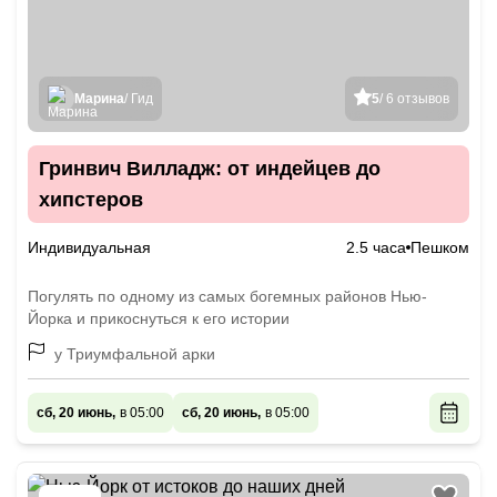
Марина
/ Гид
5
/ 6 отзывов
Гринвич Вилладж: от индейцев до
хипстеров
Индивидуальная
2.5 часа
Пешком
Погулять по одному из самых богемных районов Нью-
Йорка и прикоснуться к его истории
у Триумфальной арки
сб, 20 июнь,
в 05:00
сб, 20 июнь,
в 05:00