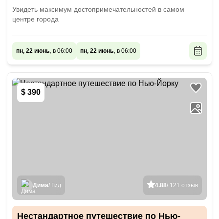
Увидеть максимум достопримечательностей в самом
центре города
пн, 22 июнь,
в 06:00
пн, 22 июнь,
в 06:00
$ 390
Дима
/ Гид
4.88
/ 121 отзыв
Нестандартное путешествие по Нью-