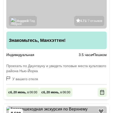
Андрей
/ Гид
4.71
/ 7 отзывов
Знакомьтесь, Манхэттен!
Индивидуальная
3.5 часа
Пешком
Проехать по Даунтауну и увидеть топовые места культового
района Нью-Йорка
У вашего отеля
сб, 20 июнь,
в 06:00
сб, 20 июнь,
в 06:00