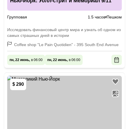
Нью-Йорк: Уолл-стрит и Мемориал 9/11
Групповая
1.5 часов
Пешком
Исследовать финансовый центр мира и узнать об одном из
самых страшных дней в истории
Coffee shop "Le Pain Quotidien" - 395 South End Avenue
пн, 22 июнь,
в 06:00
пн, 22 июнь,
в 06:00
$ 290