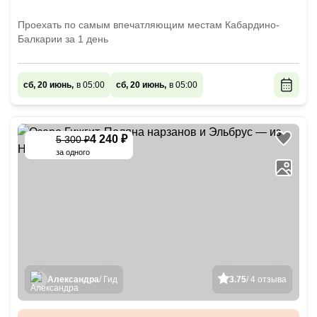
Проехать по самым впечатляющим местам Кабардино-
Балкарии за 1 день
сб, 20 июнь,
в 05:00
сб, 20 июнь,
в 05:00
4 240 ₽
5 300 ₽
-
20
%
за одного
Александра
/ Гид
3.75
/ 4 отзыва