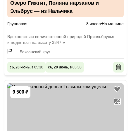
Озеро Гижгит, Поляна нарзанов и
Эльбрус — из Нальчика
Групповая
8 часов
На машине
Вдохновиться величественной природой Приэльбрусья
и подняться на высоту 3847 м
— Баксанский круг
сб, 20 июнь,
в 05:30
сб, 20 июнь,
в 05:30
9 500 ₽