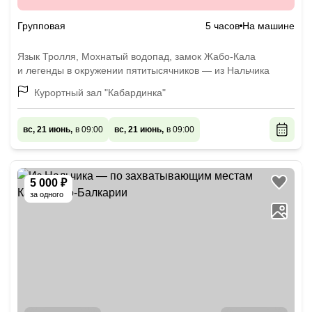
Групповая
5 часов
На машине
Язык Тролля, Мохнатый водопад, замок Жабо-Кала
и легенды в окружении пятитысячников — из Нальчика
Курортный зал "Кабардинка"
вс, 21 июнь,
в 09:00
вс, 21 июнь,
в 09:00
5 000 ₽
за одного