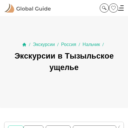
Экскурсии
Россия
Нальчик
/
/
/
/
Экскурсии в Тызыльское
ущелье