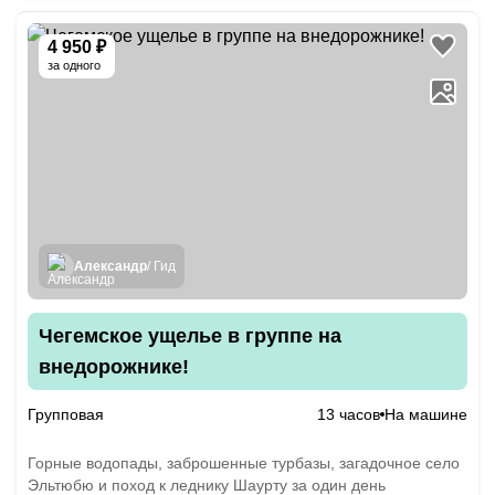
4 950 ₽
за одного
Александр
/ Гид
Чегемское ущелье в группе на
внедорожнике!
Групповая
13 часов
На машине
Горные водопады, заброшенные турбазы, загадочное село
Эльтюбю и поход к леднику Шаурту за один день