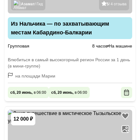
Азамат
/ Гид
5
/ 4 отзыва
Из Нальчика — по захватывающим
местам Кабардино-Балкарии
Групповая
8 часов
На машине
Влюбиться в самый высокогорный регион России за 1 день
(в мини-группе)
на площади Марии
сб, 20 июнь,
в 06:00
сб, 20 июнь,
в 06:00
12 000 ₽