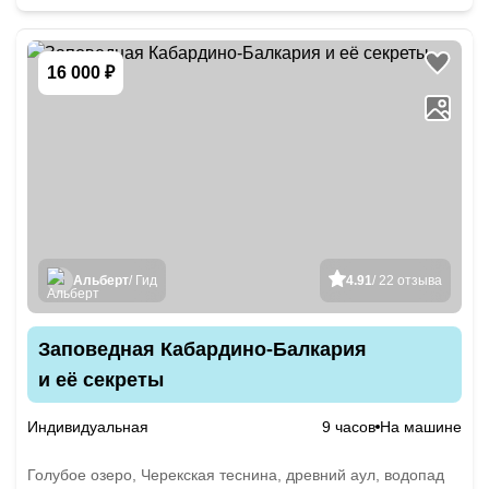
16 000 ₽
Альберт
/ Гид
4.91
/ 22 отзыва
Заповедная Кабардино-Балкария
и её секреты
Индивидуальная
9 часов
На машине
Голубое озеро, Черекская теснина, древний аул, водопад