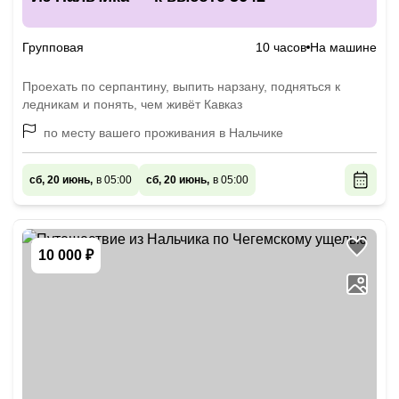
Групповая
10 часов
На машине
Проехать по серпантину, выпить нарзану, подняться к
ледникам и понять, чем живёт Кавказ
по месту вашего проживания в Нальчике
сб, 20 июнь,
в 05:00
сб, 20 июнь,
в 05:00
10 000 ₽