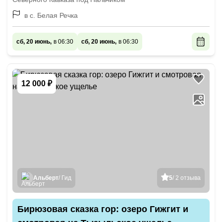
в с. Белая Речка
сб, 20 июнь,
в 06:30
сб, 20 июнь,
в 06:30
12 000 ₽
Альберт
/ Гид
5
/ 2 отзыва
Бирюзовая сказка гор: озеро Гижгит и