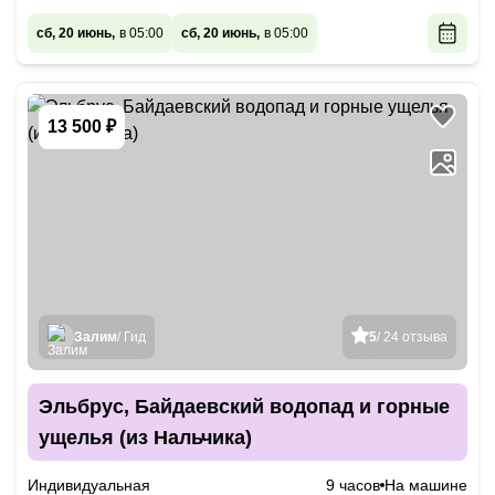
сб, 20 июнь,
в 05:00
сб, 20 июнь,
в 05:00
13 500 ₽
Залим
/ Гид
5
/ 24 отзыва
Эльбрус, Байдаевский водопад и горные
ущелья (из Нальчика)
Индивидуальная
9 часов
На машине