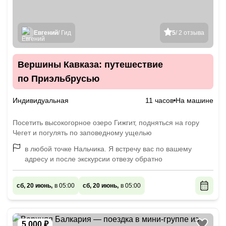
Евгений
/ Гид
5
/ 2 отзыва
Вершины Кавказа: путешествие
по Приэльбрусью
Индивидуальная
11 часов
На машине
Посетить высокогорное озеро Гижгит, подняться на гору
Чегет и погулять по заповедному ущелью
в любой точке Нальчика. Я встречу вас по вашему
адресу и после экскурсии отвезу обратно
сб, 20 июнь,
в 05:00
сб, 20 июнь,
в 05:00
5 000 ₽