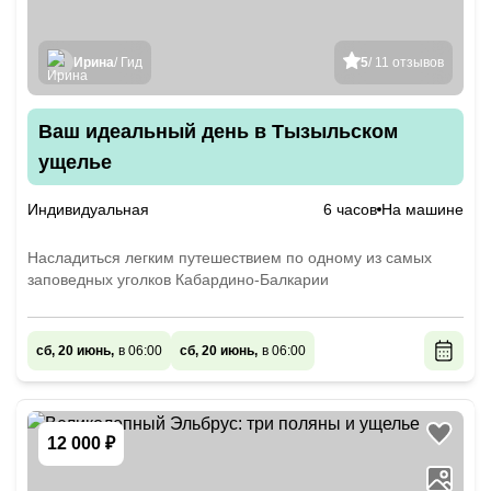
Ирина
/ Гид
5
/ 11 отзывов
Ваш идеальный день в Тызыльском
ущелье
Индивидуальная
6 часов
На машине
Насладиться легким путешествием по одному из самых
заповедных уголков Кабардино-Балкарии
сб, 20 июнь,
в 06:00
сб, 20 июнь,
в 06:00
12 000 ₽