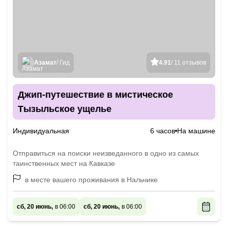
Азамат
/ Гид
4.91
/ 11 отзывов
Джип-путешествие в мистическое
Тызыльское ущелье
Индивидуальная
6 часов
На машине
Отправиться на поиски неизведанного в одно из самых
таинственных мест на Кавказе
в месте вашего проживания в Нальчике
сб, 20 июнь,
в 06:00
сб, 20 июнь,
в 06:00