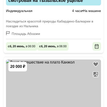
смотровая на Тызыльское ущелье
Индивидуальная
4 часа
На машине
Насладиться красотой природы Кабардино-Балкарии в
поездке из Нальчика
Площадь Абхазии
сб, 20 июнь,
в 06:00
сб, 20 июнь,
в 06:00
20 000 ₽