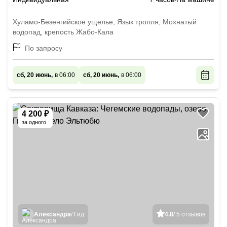
Хуламо-Безенгийское ущелье, Язык тролля, Мохнатый
водопад, крепость Жабо-Кала
По запросу
сб, 20 июнь,
в 06:00
сб, 20 июнь,
в 06:00
4 200 ₽
за одного
Александра
/ Гид
4.8
/ 5 отзывов