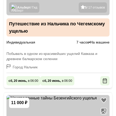
Альберт
/ Гид
5
/ 17 отзывов
Путешествие из Нальчика по Чегемскому
ущелью
Индивидуальная
7 часов
На машине
Побывать в одном из красивейших ущелий Кавказа и
древнем балкарском селении
Город Нальчик
сб, 20 июнь,
в 06:00
сб, 20 июнь,
в 06:00
11 000 ₽