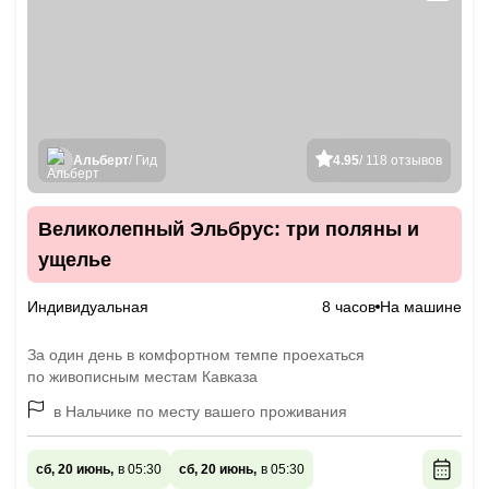
Альберт
/ Гид
4.95
/ 118 отзывов
Великолепный Эльбрус: три поляны и
ущелье
Индивидуальная
8 часов
На машине
За один день в комфортном темпе проехаться
по живописным местам Кавказа
в Нальчике по месту вашего проживания
сб, 20 июнь,
в 05:30
сб, 20 июнь,
в 05:30