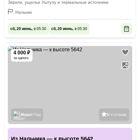
Зеркли, ущелье Уштулу и термальные источники
Нальчик
сб, 20 июнь,
в 05:30
сб, 20 июнь,
в 05:30
4 000 ₽
за одного
Марат
/ Гид
5
/ 4 отзыва
Из Нальчика — к высоте 5642