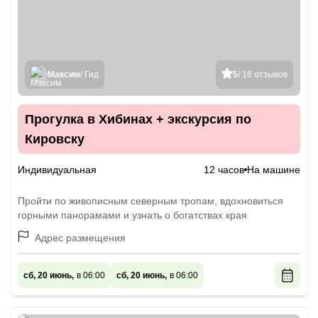
Максим
/ Гид
5
/ 16 отзывов
Прогулка в Хибинах + экскурсия по
Кировску
Индивидуальная
12 часов
На машине
Пройти по живописным северным тропам, вдохновиться
горными панорамами и узнать о богатствах края
Адрес размещения
сб, 20 июнь,
в 06:00
сб, 20 июнь,
в 06:00