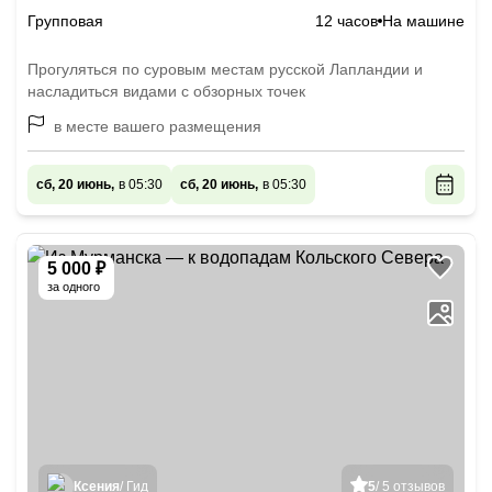
Групповая
12 часов
На машине
Прогуляться по суровым местам русской Лапландии и
насладиться видами с обзорных точек
в месте вашего размещения
сб, 20 июнь,
в 05:30
сб, 20 июнь,
в 05:30
5 000 ₽
за одного
Ксения
/ Гид
5
/ 5 отзывов