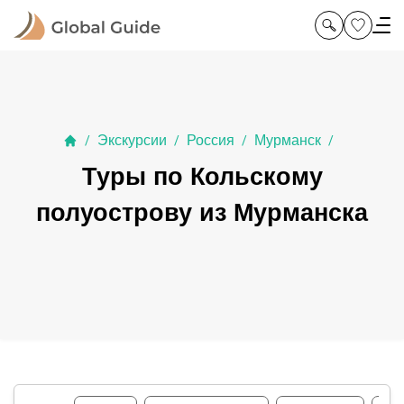
Экскурсии
Россия
Мурманск
/
/
/
/
Туры по Кольскому
полуострову из Мурманска