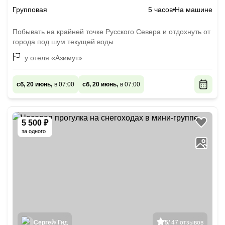
Групповая
5 часов
На машине
Побывать на крайней точке Русского Севера и отдохнуть от
города под шум текущей воды
у отеля «Азимут»
сб, 20 июнь,
в 07:00
сб, 20 июнь,
в 07:00
5 500 ₽
за одного
Сергей
/ Гид
5
/ 47 отзывов