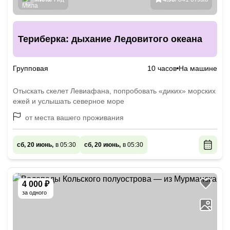
Териберка: дыхание Ледовитого океана
Групповая
10 часов
На машине
Отыскать скелет Левиафана, попробовать «диких» морских
ежей и услышать северное море
от места вашего проживания
сб, 20 июнь,
в 05:30
сб, 20 июнь,
в 05:30
4 000 ₽
за одного