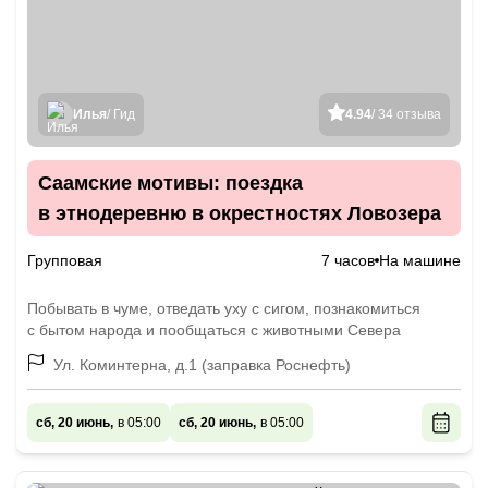
Илья
/ Гид
4.94
/ 34 отзыва
Саамские мотивы: поездка
в этнодеревню в окрестностях Ловозера
Групповая
7 часов
На машине
Побывать в чуме, отведать уху с сигом, познакомиться
с бытом народа и пообщаться с животными Севера
Ул. Коминтерна, д.1 (заправка Роснефть)
сб, 20 июнь,
в 05:00
сб, 20 июнь,
в 05:00