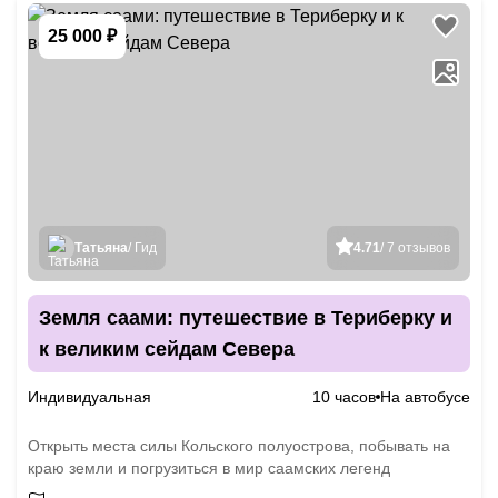
25 000 ₽
Татьяна
/ Гид
4.71
/ 7 отзывов
Земля саами: путешествие в Териберку и
к великим сейдам Севера
Индивидуальная
10 часов
На автобусе
Открыть места силы Кольского полуострова, побывать на
краю земли и погрузиться в мир саамских легенд