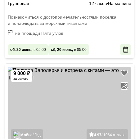
Групповая
12 часов
На машине
Познакомиться с достопримечательностями посёлка
и понаблюдать за морскими гигантами
на площади Пяти углов
сб, 20 июнь,
в 05:00
сб, 20 июнь,
в 05:00
9 000 ₽
за одного
Алёна
/ Гид
4.97
/ 1064 отзыва