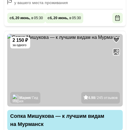
у вашего места проживания
сб, 20 июнь,
в 05:30
сб, 20 июнь,
в 05:30
2 150 ₽
за одного
Мария
/ Гид
4.98
/ 245 отзывов
Сопка Мишукова — к лучшим видам
на Мурманск