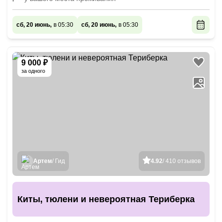
сб, 20 июнь,
в 05:30
сб, 20 июнь,
в 05:30
9 000 ₽
за одного
Артем
/ Гид
4.92
/ 410 отзывов
Киты, тюлени и невероятная Териберка