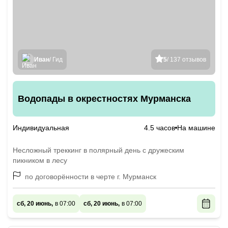
Иван
/ Гид
5
/ 137 отзывов
Водопады в окрестностях Мурманска
Индивидуальная
4.5 часов
На машине
Несложный треккинг в полярный день с дружеским
пикником в лесу
по договорённости в черте г. Мурманск
сб, 20 июнь,
в 07:00
сб, 20 июнь,
в 07:00