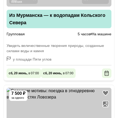
Из Мурманска — к водопадам Кольского
Севера
Групповая
5 часов
На машине
Увидеть величественные творения природы, созданные
силами воды и камня
у площади Пяти углов
сб, 20 июнь,
в 07:00
сб, 20 июнь,
в 07:00
7 500 ₽
за одного