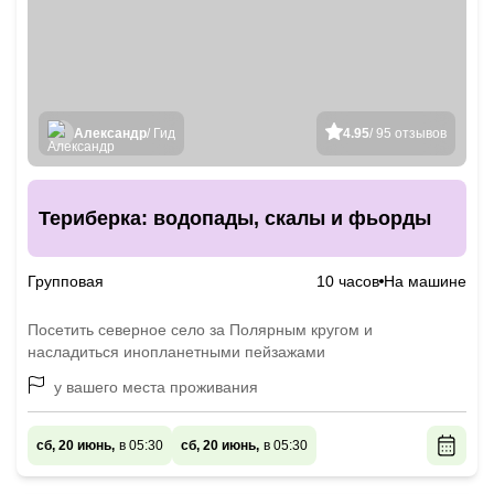
Александр
/ Гид
4.95
/ 95 отзывов
Териберка: водопады, скалы и фьорды
Групповая
10 часов
На машине
Посетить северное село за Полярным кругом и
насладиться инопланетными пейзажами
у вашего места проживания
сб, 20 июнь,
в 05:30
сб, 20 июнь,
в 05:30