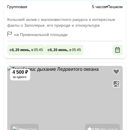
Групповая
5 часов
Пешком
Кольский залив с малоизвестного ракурса и интересные
факты о Заполярье, его природе и этнокультуре
на Привокзальной площади
сб, 20 июнь,
в 05:45
сб, 20 июнь,
в 05:45
4 500 ₽
за одного
Мила
/ Гид
4.98
/ 841 отзыв