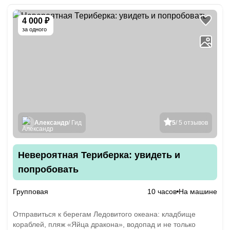
4 000 ₽
за одного
Александр
/ Гид
5
/ 5 отзывов
Невероятная Териберка: увидеть и
попробовать
Групповая
10 часов
На машине
Отправиться к берегам Ледовитого океана: кладбище
кораблей, пляж «Яйца дракона», водопад и не только