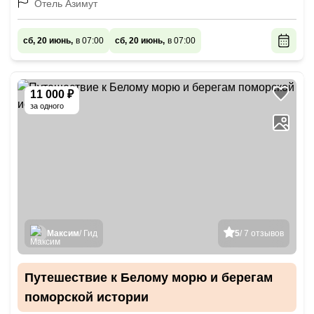
Отель Азимут
сб, 20 июнь,
в 07:00
сб, 20 июнь,
в 07:00
11 000 ₽
за одного
Максим
/ Гид
5
/ 7 отзывов
Путешествие к Белому морю и берегам
поморской истории