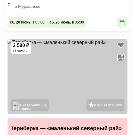
в Мурманске
сб, 20 июнь,
в 05:00
сб, 20 июнь,
в 05:00
3 500 ₽
за одного
Екатерина
/ Гид
4.87
/ 89 отзывов
Териберка — «маленький северный рай»