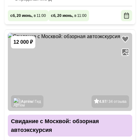
сб, 20 июнь,
в 11:00
сб, 20 июнь,
в 11:00
12 000 ₽
Артём
/ Гид
4.97
/ 34 отзыва
Свидание с Москвой: обзорная
автоэкскурсия