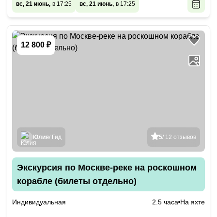
вс, 21 июнь,
в 17:25
вс, 21 июнь,
в 17:25
12 800 ₽
Юлия
/ Гид
5
/ 12 отзывов
Экскурсия по Москве-реке на роскошном
корабле (билеты отдельно)
Индивидуальная
2.5 часа
На яхте