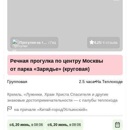
Прогулки на теплоходах
/ Гид
4.25
/ 4 отзыва
Речная прогулка по центру Москвы
от парка «Зарядье» (круговая)
Групповая
2.5 часа
На Теплоходе
Кремль, «Лужники, Храм Христа Спасителя и другие
знаковые достопримечательности — с палубы теплохода
на причале «Китай-город/Устьинский»
сб, 20 июнь,
в 08:06
сб, 20 июнь,
в 08:06