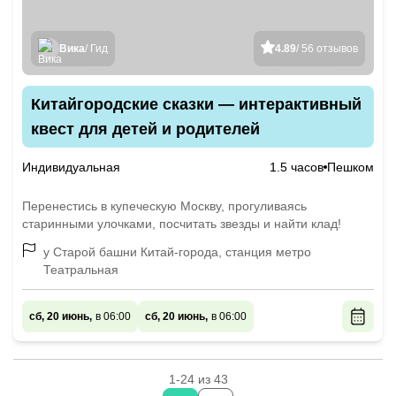
Вика
/ Гид
4.89
/ 56 отзывов
Китайгородские сказки — интерактивный
квест для детей и родителей
Индивидуальная
1.5 часов
Пешком
Перенестись в купеческую Москву, прогуливаясь
старинными улочками, посчитать звезды и найти клад!
у Старой башни Китай-города, станция метро
Театральная
сб, 20 июнь,
в 06:00
сб, 20 июнь,
в 06:00
1-24 из 43