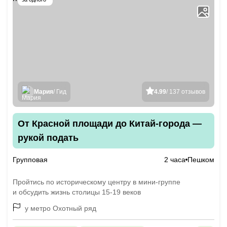
Мария
/ Гид
4.99
/ 137 отзывов
От Красной площади до Китай-города —
рукой подать
Групповая
2 часа
Пешком
Пройтись по историческому центру в мини-группе
и обсудить жизнь столицы 15-19 веков
у метро Охотный ряд