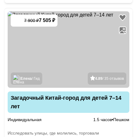
7 505 ₽
7 900 ₽
-
5
%
Елена
/ Гид
4.89
/ 35 отзывов
Загадочный Китай-город для детей 7–14
лет
Индивидуальная
1.5 часов
Пешком
Исследовать улицы, где молились, торговали