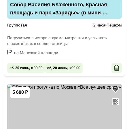
Собор Василия Блаженного, Красная
площадь и парк «Зарядье» (в мини-
группе)
Групповая
2 часа
Пешком
Погрузиться в историю храма-матрёшки и услышать
о памятниках в сердце столицы
на Манежной площади
сб, 20 июнь,
в 09:00
сб, 20 июнь,
в 09:00
5 600 ₽