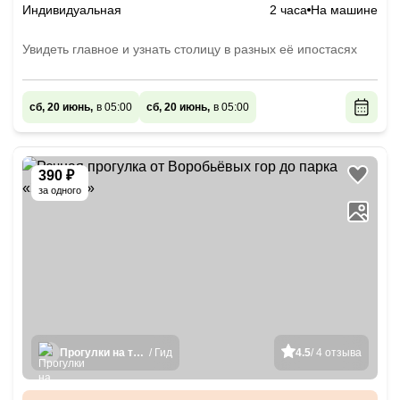
Индивидуальная
2 часа
На машине
Увидеть главное и узнать столицу в разных её ипостасях
сб, 20 июнь,
в 05:00
сб, 20 июнь,
в 05:00
390 ₽
за одного
Прогулки на теплоходах
/ Гид
4.5
/ 4 отзыва