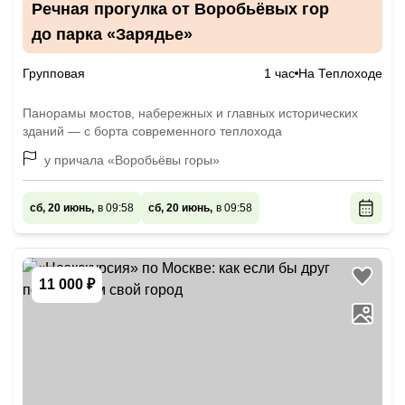
Речная прогулка от Воробьёвых гор
до парка «Зарядье»
Групповая
1 час
На Теплоходе
Панорамы мостов, набережных и главных исторических
зданий — с борта современного теплохода
у причала «Воробьёвы горы»
сб, 20 июнь,
в 09:58
сб, 20 июнь,
в 09:58
11 000 ₽