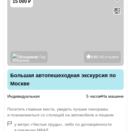
15 000 ₽
Владимир
/ Гид
4.91
/ 46 отзывов
Большая автопешеходная экскурсия по
Москве
Индивидуальная
5 часов
На машине
Посетить главные места, увидеть лучшие панорамы
и познакомиться со столицей на автомобиле и пешком
у метро «Чистые пруды», либо по договорённости
в пределах МКАД