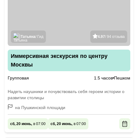
Татьяна
/ Гид
4.97
/ 94 отзыва
Иммерсивная экскурсия по центру
Москвы
Групповая
1.5 часов
Пешком
Надеть наушники и почувствовать себя героем истории о
развитии столицы
на Пушкинской площади
сб, 20 июнь,
в 07:00
сб, 20 июнь,
в 07:00