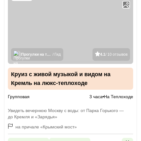
Прогулки на теплоходах
/ Гид
4.1
/ 10 отзывов
Круиз с живой музыкой и видом на
Кремль на люкс-теплоходе
Групповая
3 часа
На Теплоходе
Увидеть вечернюю Москву с воды: от Парка Горького —
до Кремля и «Зарядья»
на причале «Крымский мост»