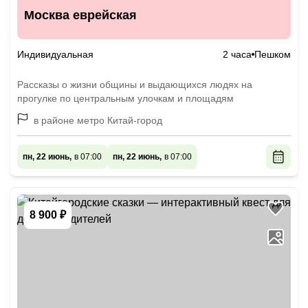
Москва еврейская
Индивидуальная
2 часа
Пешком
Рассказы о жизни общины и выдающихся людях на
прогулке по центральным улочкам и площадям
в районе метро Китай-город
пн, 22 июнь,
в 07:00
пн, 22 июнь,
в 07:00
8 900 ₽