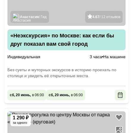
Анастасия
/ Гид
4.67
/ 12 отзывов
«Неэкскурсия» по Москве: как если бы
друг показал вам свой город
Индивидуальная
3 часа
На машине
Без суеты и муторных экскурсов в историю проехать по
столице и увидеть её открыточные места
сб, 20 июнь,
в 06:00
сб, 20 июнь,
в 06:00
1 290 ₽
за одного