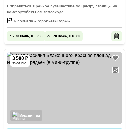
Отправиться в речное путешествие по центру столицы на
комфортабельном теплоходе
у причала «Воробьёвы горы»
сб, 20 июнь,
в 10:08
сб, 20 июнь,
в 10:08
3 500 ₽
за одного
Максим
/ Гид