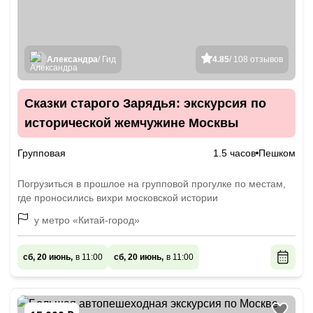
Александра
/ Гид
4.85
/ 108 отзывов
Сказки старого Зарядья: экскурсия по
исторической жемчужине Москвы
Групповая
1.5 часов
Пешком
Погрузиться в прошлое на групповой прогулке по местам,
где проносились вихри московской истории
у метро «Китай-город»
сб, 20 июнь,
в 11:00
сб, 20 июнь,
в 11:00