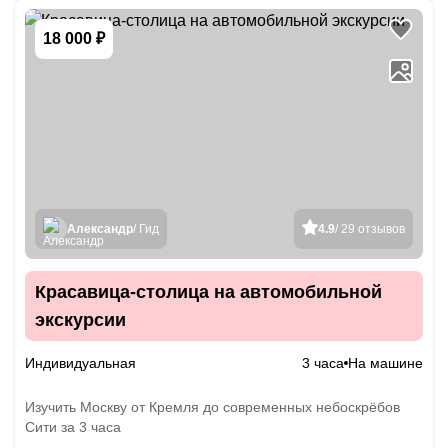
18 000 ₽
Александр
/ Гид
4.9
/ 29 отзывов
Красавица-столица на автомобильной
экскурсии
Индивидуальная
3 часа
На машине
Изучить Москву от Кремля до современных небоскрёбов
Сити за 3 часа