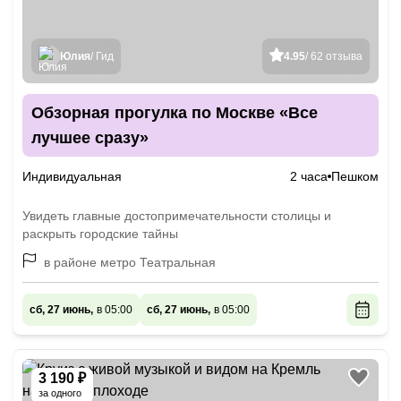
Юлия
/ Гид
4.95
/ 62 отзыва
Обзорная прогулка по Москве «Все
лучшее сразу»
Индивидуальная
2 часа
Пешком
Увидеть главные достопримечательности столицы и
раскрыть городские тайны
в районе метро Театральная
сб, 27 июнь,
в 05:00
сб, 27 июнь,
в 05:00
3 190 ₽
за одного