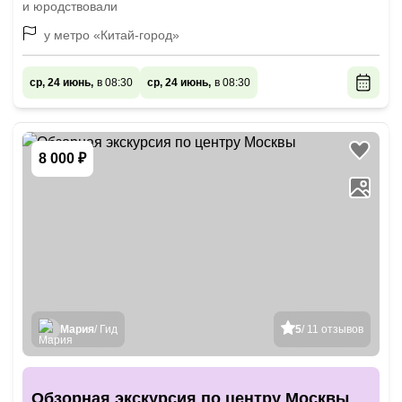
и юродствовали
у метро «Китай-город»
ср, 24 июнь,
в 08:30
ср, 24 июнь,
в 08:30
8 000 ₽
Мария
/ Гид
5
/ 11 отзывов
Обзорная экскурсия по центру Москвы