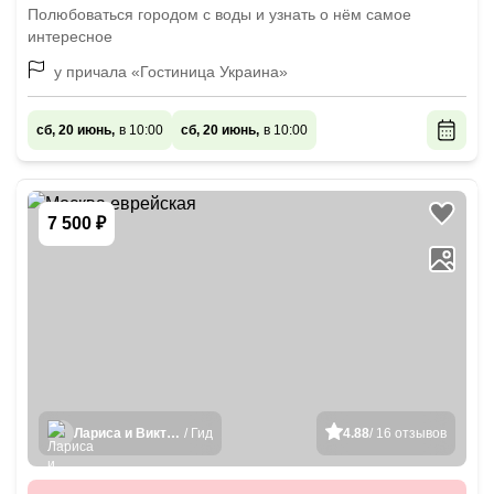
Полюбоваться городом с воды и узнать о нём самое
интересное
у причала «Гостиница Украина»
сб, 20 июнь,
в 10:00
сб, 20 июнь,
в 10:00
7 500 ₽
Лариса и Виктория
/ Гид
4.88
/ 16 отзывов