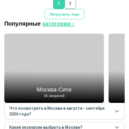
1
2
Загрузить еще
Популярные
категории ›
Москва-Сити
35 экскурсий
Что посмотреть в Москве в августе - сентябре
2026 года?
Самые популярные места
в Москве
в
августе -
Какие экскурсии выбрать в Москве?