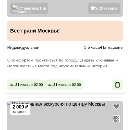
Станислав
/ Гид
5
/ 29 отзывов
Все грани Москвы!
Индивидуальная
3.5 часа
На машине
С комфортом прокатиться по городу, увидеть ключевые и
малоизвестные места под неутомительные истории
вс, 21 июнь,
в 02:00
вс, 21 июнь,
в 02:00
2 000 ₽
за одного