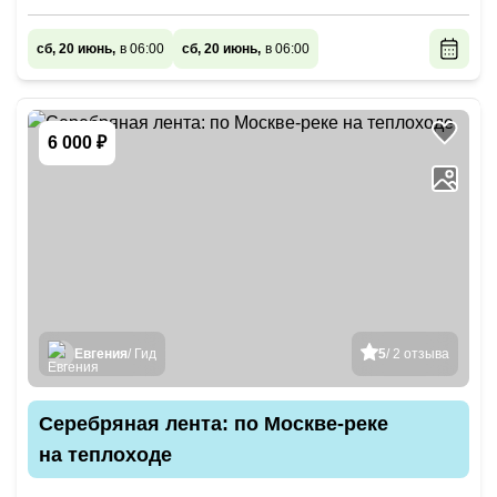
сб, 20 июнь,
в 06:00
сб, 20 июнь,
в 06:00
6 000 ₽
Евгения
/ Гид
5
/ 2 отзыва
Серебряная лента: по Москве-реке
на теплоходе