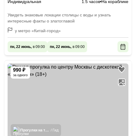
Индивидуальная
1.5 часов
На кораблике
Увидеть знаковые локации столицы с воды и узнать
интересные факты о златоглавой
у метро «Китай-город»
пн, 22 июнь,
в 09:00
пн, 22 июнь,
в 09:00
990 ₽
за одного
Прогулки на теплоходах
/ Гид