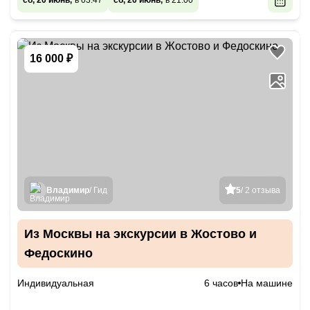
сб, 20 июнь,
в 03:47
сб, 20 июнь,
в 21:00
16 000 ₽
Владимир
/ Гид
5
/ 2 отзыва
Из Москвы на экскурсии в Жостово и
Федоскино
Индивидуальная
6 часов
На машине