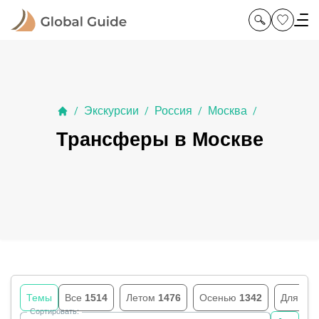
Экскурсии
Россия
Москва
/
/
/
/
Трансферы в Москве
Темы
Все
1514
Летом
1476
Осенью
1342
Для шк
Сортировать: