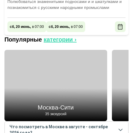
Полюбоваться знаменитыми подносами и и шкатулками и
познакомиться с русскими народными промыслами
сб, 20 июнь,
в 07:00
сб, 20 июнь,
в 07:00
Популярные
категории ›
Москва-Сити
35 экскурсий
Что посмотреть в Москве в августе - сентябре
2026 года?