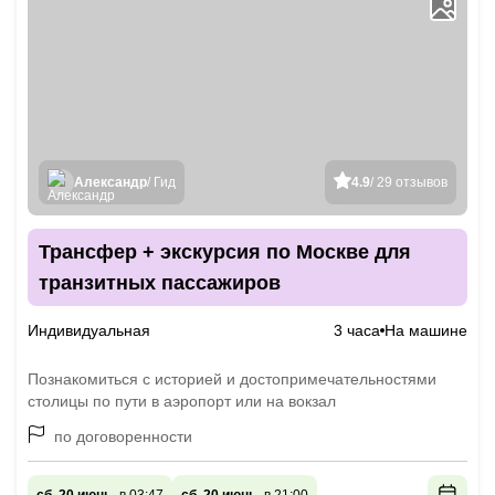
Александр
/ Гид
4.9
/ 29 отзывов
Трансфер + экскурсия по Москве для
транзитных пассажиров
Индивидуальная
3 часа
На машине
Познакомиться с историей и достопримечательностями
столицы по пути в аэропорт или на вокзал
по договоренности