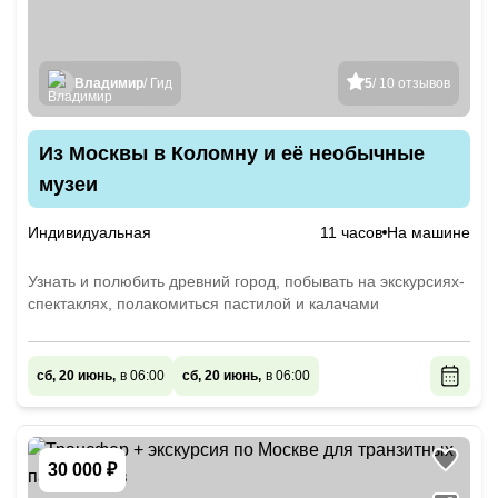
Владимир
/ Гид
5
/ 10 отзывов
Из Москвы в Коломну и её необычные
музеи
Индивидуальная
11 часов
На машине
Узнать и полюбить древний город, побывать на экскурсиях-
спектаклях, полакомиться пастилой и калачами
сб, 20 июнь,
в 06:00
сб, 20 июнь,
в 06:00
30 000 ₽