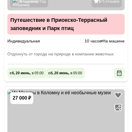
Владимир
/ Гид
5
/ 5 отзывов
Путешествие в Приокско-Террасный
заповедник и Парк птиц
Индивидуальная
10 часов
На машине
Отдохнуть от города на природе в компании животных
сб, 20 июнь,
в 05:00
сб, 20 июнь,
в 05:00
27 000 ₽