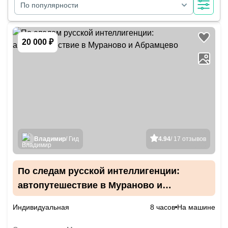
По популярности
20 000 ₽
Владимир
/ Гид
4.94
/ 17 отзывов
По следам русской интеллигенции:
автопутешествие в Мураново и
Абрамцево
Индивидуальная
8 часов
На машине