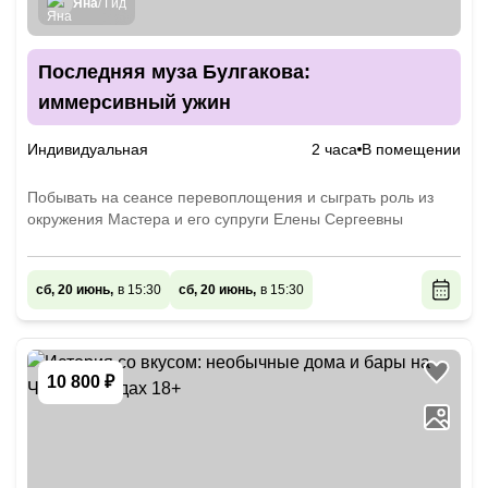
Яна
/ Гид
Последняя муза Булгакова:
иммерсивный ужин
Индивидуальная
2 часа
В помещении
Побывать на сеансе перевоплощения и сыграть роль из
окружения Мастера и его супруги Елены Сергеевны
сб, 20 июнь,
в 15:30
сб, 20 июнь,
в 15:30
10 800 ₽