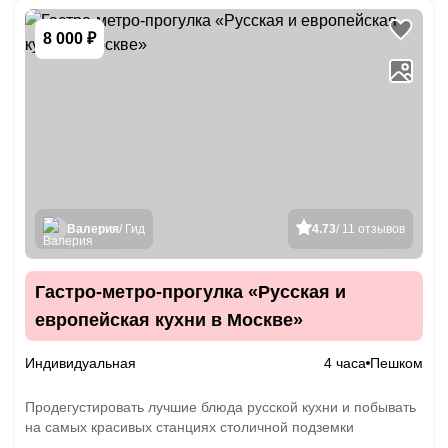
8 000 ₽
Валерия
/ Гид
4.73
/ 11 отзывов
Гастро-метро-прогулка «Русская и
европейская кухни в Москве»
Индивидуальная
4 часа
Пешком
Продегустировать лучшие блюда русской кухни и побывать
на самых красивых станциях столичной подземки