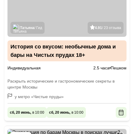
Татьяна
/ Гид
4.91
/ 23 отзыва
История со вкусом: необычные дома и
бары на Чистых прудах 18+
Индивидуальная
2.5 часа
Пешком
Раскрыть исторические и гастрономические секреты в
центре Москвы
у метро «Чистые пруды»
сб, 20 июнь,
в 10:00
сб, 20 июнь,
в 10:00