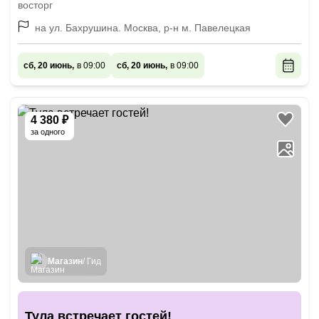
восторг
на ул. Бахрушина. Москва, р-н м. Павелецкая
сб, 20 июнь,
в 09:00
сб, 20 июнь,
в 09:00
4 380 ₽
за одного
Магазин
/ Гид
Тула встречает гостей!