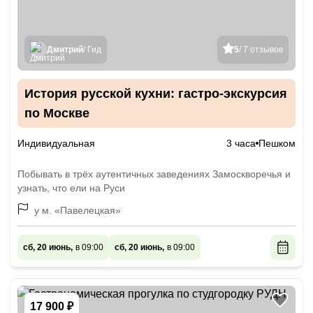
Дмитрий
/ Гид
5
/ 7 отзывов
История русской кухни: гастро-экскурсия
по Москве
Индивидуальная
3 часа
Пешком
Побывать в трёх аутентичных заведениях Замоскворечья и
узнать, что ели на Руси
у м. «Павелецкая»
сб, 20 июнь,
в 09:00
сб, 20 июнь,
в 09:00
17 900 ₽