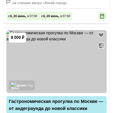
на станции метро «Китай-город»
сб, 20 июнь,
в 07:00
сб, 20 июнь,
в 07:00
8 000 ₽
Денис
/ Гид
Гастрономическая прогулка по Москве —
от андеграунда до новой классики