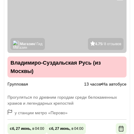
Магазин
/ Гид
4.75
/ 8 отзывов
Владимиро-Суздальская Русь (из
Москвы)
Групповая
13 часов
На автобусе
Прогуляться по древним городам среди белокаменных
храмов и легендарных крепостей
у станции метро «Перово»
сб, 27 июнь,
в 04:00
сб, 27 июнь,
в 04:00