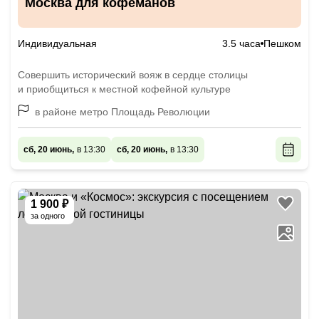
Москва для кофеманов
Индивидуальная
3.5 часа
Пешком
Совершить исторический вояж в сердце столицы
и приобщиться к местной кофейной культуре
в районе метро Площадь Революции
сб, 20 июнь,
в 13:30
сб, 20 июнь,
в 13:30
1 900 ₽
за одного