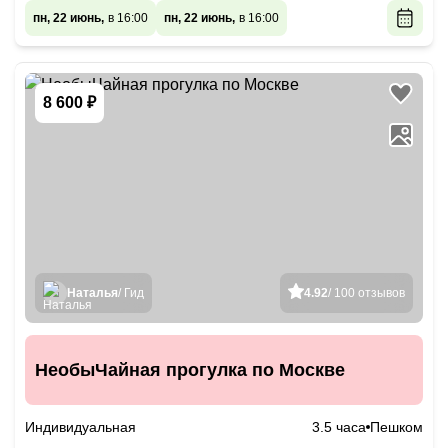
пн, 22 июнь,
в 16:00
пн, 22 июнь,
в 16:00
8 600 ₽
Наталья
/ Гид
4.92
/ 100 отзывов
НеобыЧайная прогулка по Москве
Индивидуальная
3.5 часа
Пешком