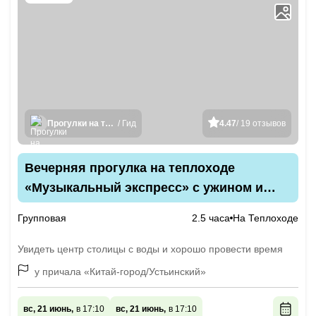
Прогулки на теплоходах
/ Гид
4.47
/ 19 отзывов
Вечерняя прогулка на теплоходе
«Музыкальный экспресс» с ужином и
диджеем
Групповая
2.5 часа
На Теплоходе
Увидеть центр столицы с воды и хорошо провести время
у причала «Китай-город/Устьинский»
вс, 21 июнь,
в 17:10
вс, 21 июнь,
в 17:10