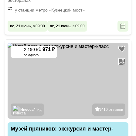
ресторанах
у станции метро «Кузнецкий мост»
вс, 21 июнь,
в 09:00
вс, 21 июнь,
в 09:00
1 971 ₽
2 190 ₽
-
10
%
за одного
Инесса
/ Гид
5
/ 10 отзывов
Музей пряников: экскурсия и мастер-