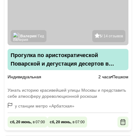
Валерия
/ Гид
5
/ 14 отзывов
Прогулка по аристократической
Поварской и дегустация десертов в
Центральном доме литераторов
Индивидуальная
2 часа
Пешком
Узнать историю красивейшей улицы Москвы и представить
себе атмосферу дореволюционной роскоши
у станции метро «Арбатская»
сб, 20 июнь,
в 07:00
сб, 20 июнь,
в 07:00