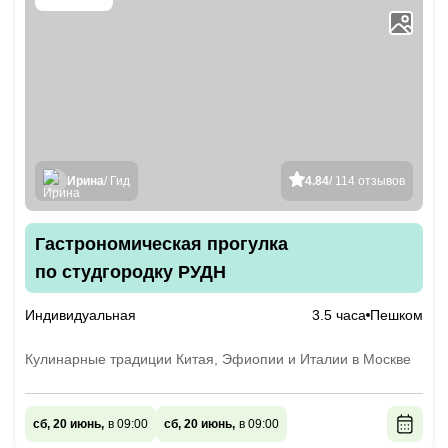
Ирина
/ Гид
4.84
/ 114 отзывов
Гастрономическая прогулка
по студгородку РУДН
Индивидуальная
3.5 часа
Пешком
Кулинарные традиции Китая, Эфиопии и Италии в Москве
сб, 20 июнь,
в 09:00
сб, 20 июнь,
в 09:00