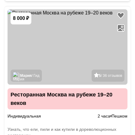
8 000 ₽
Мария
/ Гид
5
/ 36 отзывов
Ресторанная Москва на рубеже 19–20
веков
Индивидуальная
2 часа
Пешком
Узнать, что ели, пили и как кутили в дореволюционных