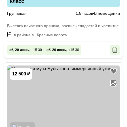
класс
Групповая
1.5 часов
В помещении
Выпечка печатного пряника, роспись сладостей и чаепитие
в районе м. Красные ворота
сб, 20 июнь,
в 15:30
сб, 20 июнь,
в 15:30
12 500 ₽