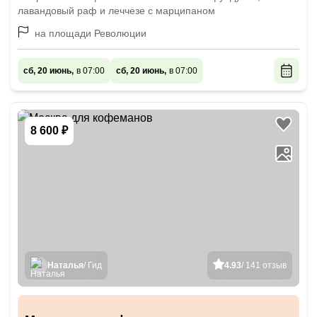
лавандовый раф и леччезе с марципаном
на площади Революции
сб, 20 июнь,
в 07:00
сб, 20 июнь,
в 07:00
8 600 ₽
Наталья
/ Гид
4.93
/ 141 отзыв