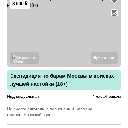
3 600 ₽
Ирина
/ Гид
5
/ 3 отзыва
Экспедиция по барам Москвы в поисках
лучшей настойки (18+)
Индивидуальная
4 часа
Пешком
Не просто алкоголь, а полноценный игрок на
гастрономической сцене