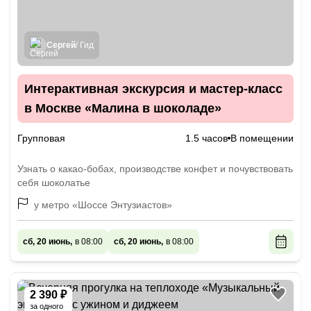
Сергей
/ Гид
Интерактивная экскурсия и мастер-класс
в Москве «Малина в шоколаде»
Групповая
1.5 часов
В помещении
Узнать о какао-бобах, производстве конфет и почувствовать
себя шоколатье
у метро «Шоссе Энтузиастов»
сб, 20 июнь,
в 08:00
сб, 20 июнь,
в 08:00
2 390 ₽
за одного