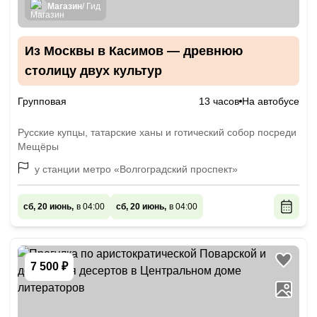
Магазин
/ Гид
Из Москвы в Касимов — древнюю
столицу двух культур
Групповая
13 часов
На автобусе
Русские купцы, татарские ханы и готический собор посреди
Мещёры
у станции метро «Волгоградский проспект»
сб, 20 июнь,
в 04:00
сб, 20 июнь,
в 04:00
7 500 ₽