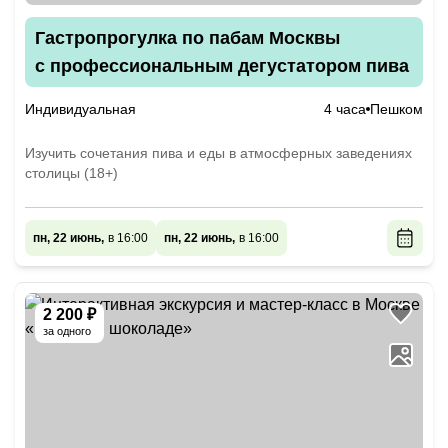
Гастропрогулка по пабам Москвы
с профессиональным дегустатором пива
Индивидуальная
4 часа
Пешком
Изучить сочетания пива и еды в атмосферных заведениях
столицы (18+)
пн, 22 июнь,
в 16:00
пн, 22 июнь,
в 16:00
2 200 ₽
за одного