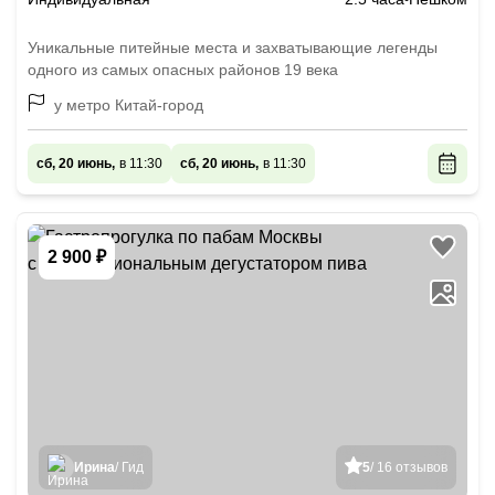
Уникальные питейные места и захватывающие легенды
одного из самых опасных районов 19 века
у метро Китай-город
сб, 20 июнь,
в 11:30
сб, 20 июнь,
в 11:30
2 900 ₽
Ирина
/ Гид
5
/ 16 отзывов