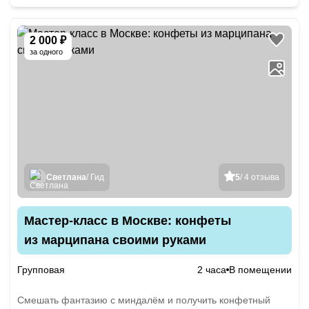
2 000 ₽
за одного
Светлана
/ Гид
5
/ 4 отзыва
Мастер-класс в Москве: конфеты
из марципана своими руками
Групповая
2 часа
В помещении
Смешать фантазию с миндалём и получить конфетный