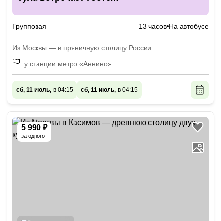
Групповая
13 часов
На автобусе
Из Москвы — в пряничную столицу России
у станции метро «Аннино»
сб, 11 июль,
в 04:15
сб, 11 июль,
в 04:15
5 990 ₽
за одного