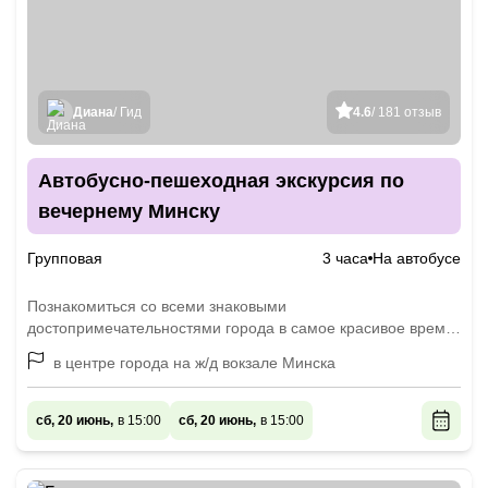
Диана
/ Гид
4.6
/ 181 отзыв
Автобусно-пешеходная экскурсия по
вечернему Минску
Групповая
3 часа
На автобусе
Познакомиться со всеми знаковыми
достопримечательностями города в самое красивое время
суток
в центре города на ж/д вокзале Минска
сб, 20 июнь,
в 15:00
сб, 20 июнь,
в 15:00