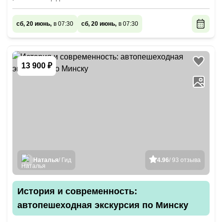
сб, 20 июнь,
в 07:30
сб, 20 июнь,
в 07:30
13 900 ₽
Наталья
/ Гид
4.96
/ 93 отзыва
История и современность:
автопешеходная экскурсия по Минску