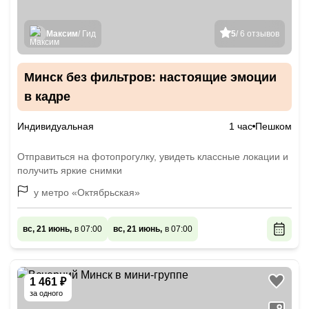
Максим
/ Гид
5
/ 6 отзывов
Минск без фильтров: настоящие эмоции
в кадре
Индивидуальная
1 час
Пешком
Отправиться на фотопрогулку, увидеть классные локации и
получить яркие снимки
у метро «Октябрьская»
вс, 21 июнь,
в 07:00
вс, 21 июнь,
в 07:00
1 461 ₽
за одного