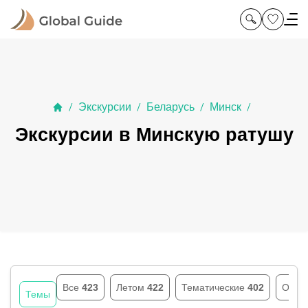
Экскурсии
Беларусь
Минск
/
/
/
/
Экскурсии в Минскую ратушу
Все
423
Летом
422
Тематические
402
Осен
Темы