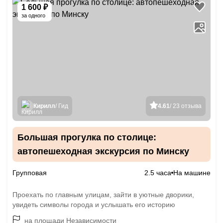
1 600 ₽
за одного
Кирилл
/ Гид
4.61
/ 23 отзыва
Большая прогулка по столице:
автопешеходная экскурсия по Минску
Групповая
2.5 часа
На машине
Проехать по главным улицам, зайти в уютные дворики,
увидеть символы города и услышать его историю
на площади Независимости