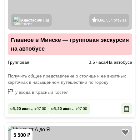
Анастасия
/ Гид
4.66
/ 534 отзыва
Главное в Минске — групповая экскурсия
на автобусе
Групповая
3.5 часа
На автобусе
Получить общее представление о столице и ее визитных
карточках в насыщенном путешествии по городу
у входа в Красный Костёл
сб, 20 июнь,
в 07:00
сб, 20 июнь,
в 07:00
5 500 ₽