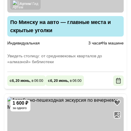
Артем
/ Гид
По Минску на авто — главные места и
скрытые уголки
Индивидуальная
3 часа
На машине
Увидеть столицу: от средневековых кварталов до
«алмазной» библиотеки
сб, 20 июнь,
в 06:00
сб, 20 июнь,
в 06:00
1 600 ₽
за одного