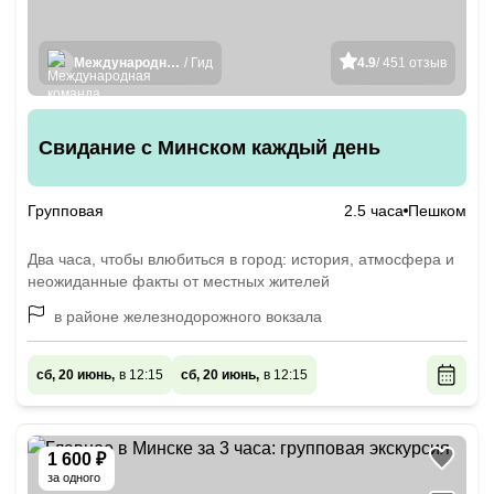
Международная команда гидов
/ Гид
4.9
/ 451 отзыв
Свидание с Минском каждый день
Групповая
2.5 часа
Пешком
Два часа, чтобы влюбиться в город: история, атмосфера и
неожиданные факты от местных жителей
в районе железнодорожного вокзала
сб, 20 июнь,
в 12:15
сб, 20 июнь,
в 12:15
1 600 ₽
за одного