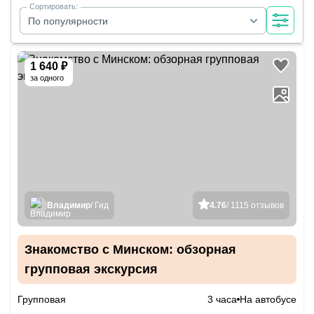
Сортировать:
По популярности
1 640 ₽
за одного
Владимир
/ Гид
4.76
/ 1115 отзывов
Знакомство с Минском: обзорная
групповая экскурсия
Групповая
3 часа
На автобусе