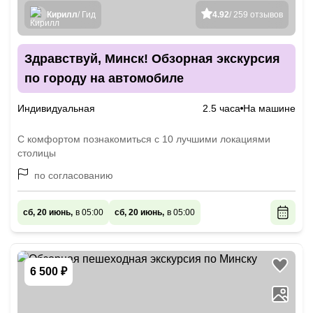
Кирилл
/ Гид
4.92
/ 259 отзывов
Здравствуй, Минск! Обзорная экскурсия
по городу на автомобиле
Индивидуальная
2.5 часа
На машине
С комфортом познакомиться с 10 лучшими локациями
столицы
по согласованию
сб, 20 июнь,
в 05:00
сб, 20 июнь,
в 05:00
6 500 ₽