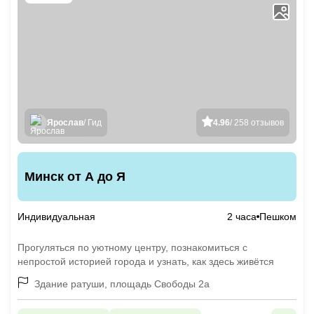
Ярослав
/ Гид
4.96
/ 258 отзывов
Минск от А до Я
Индивидуальная
2 часа
Пешком
Прогуляться по уютному центру, познакомиться с
непростой историей города и узнать, как здесь живётся
Здание ратуши, площадь Свободы 2а