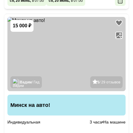
сб, 20 июнь,
в 07:00
сб, 20 июнь,
в 07:00
15 000 ₽
Вадим
/ Гид
5
/ 29 отзывов
Минск на авто!
Индивидуальная
3 часа
На машине