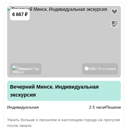
6 667 ₽
Кирилл
/ Гид
4.91
/ 76 отзывов
Вечерний Минск. Индивидуальная
экскурсия
Индивидуальная
2.5 часа
Пешком
Узнать больше о прошлом и настоящем города на прогулке
после заката