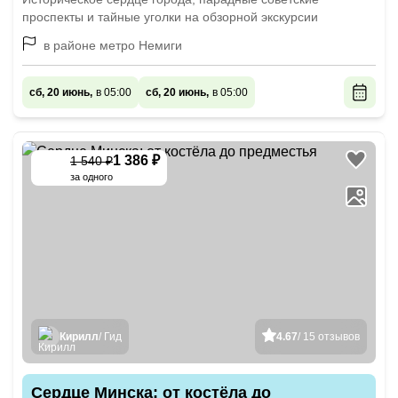
проспекты и тайные уголки на обзорной экскурсии
в районе метро Немиги
сб, 20 июнь,
в 05:00
сб, 20 июнь,
в 05:00
1 386 ₽
1 540 ₽
-
10
%
за одного
Кирилл
/ Гид
4.67
/ 15 отзывов
Сердце Минска: от костёла до