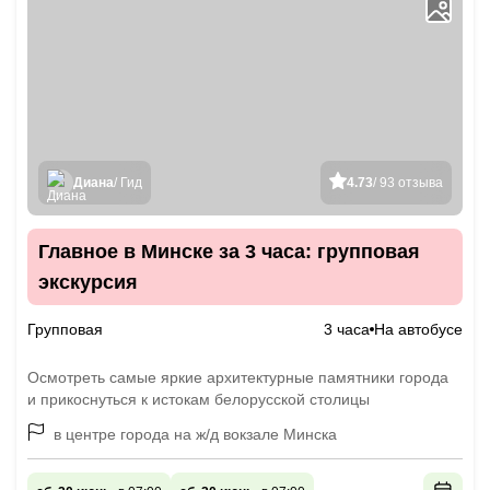
Диана
/ Гид
4.73
/ 93 отзыва
Главное в Минске за 3 часа: групповая
экскурсия
Групповая
3 часа
На автобусе
Осмотреть самые яркие архитектурные памятники города
и прикоснуться к истокам белорусской столицы
в центре города на ж/д вокзале Минска