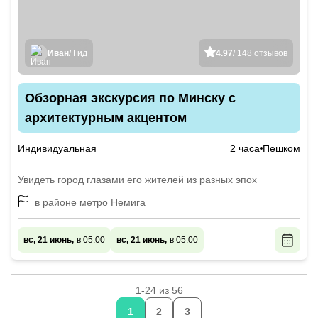
Иван
/ Гид
4.97
/ 148 отзывов
Обзорная экскурсия по Минску с
архитектурным акцентом
Индивидуальная
2 часа
Пешком
Увидеть город глазами его жителей из разных эпох
в районе метро Немига
вс, 21 июнь,
в 05:00
вс, 21 июнь,
в 05:00
1-24 из 56
1
2
3