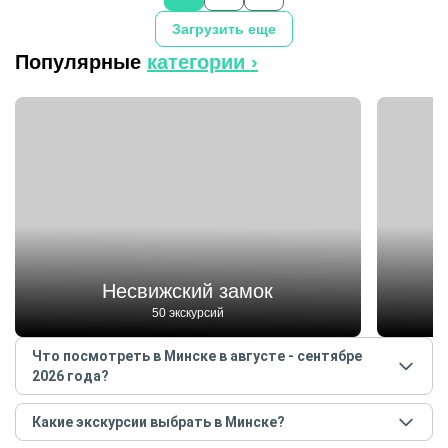
Загрузить еще
Популярные
категории ›
Несвижский замок
50 экскурсий
Что посмотреть в Минске в августе - сентябре
2026 года?
Самые популярные места
в Минске
в
августе -
Какие экскурсии выбрать в Минске?
сентябре
2026
года: