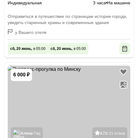
Индивидуальная
3 часа
На машине
Отправиться в путешествие по страницам истории города,
увидеть старинные храмы и современные здания
у Вашего отеля
сб, 20 июнь,
в 05:00
сб, 20 июнь,
в 05:00
6 000 ₽
Алёна
/ Гид
4.71
/ 21 отзыв