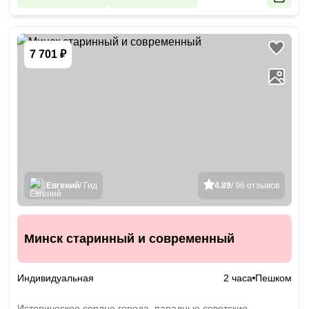
7 701 ₽
Евгений
/ Гид
4.89
/ 96 отзывов
Минск старинный и современный
Индивидуальная
2 часа
Пешком
Историческое сердце города, парадные советские