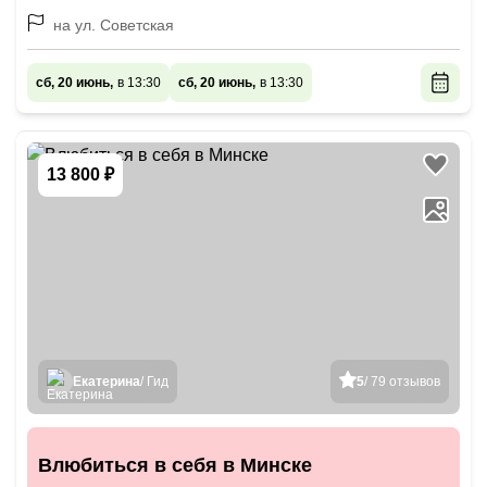
на ул. Советская
сб, 20 июнь,
в 13:30
сб, 20 июнь,
в 13:30
13 800 ₽
Екатерина
/ Гид
5
/ 79 отзывов
Влюбиться в себя в Минске