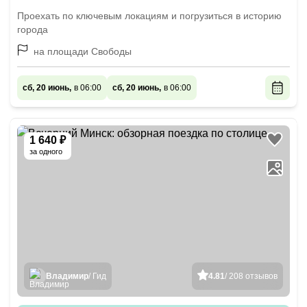
Проехать по ключевым локациям и погрузиться в историю
города
на площади Свободы
сб, 20 июнь,
в 06:00
сб, 20 июнь,
в 06:00
1 640 ₽
за одного
Владимир
/ Гид
4.81
/ 208 отзывов