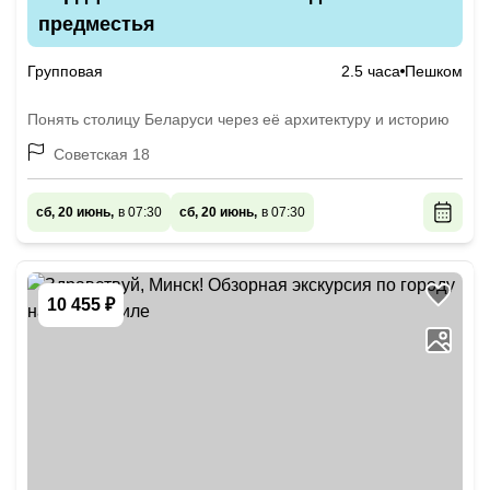
предместья
Групповая
2.5 часа
Пешком
Понять столицу Беларуси через её архитектуру и историю
Советская 18
сб, 20 июнь,
в 07:30
сб, 20 июнь,
в 07:30
10 455 ₽