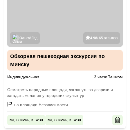
Ольга
/ Гид
4.98
/ 65 отзывов
Обзорная пешеходная экскурсия по
Минску
Индивидуальная
3 часа
Пешком
Осмотреть парадные площади, заглянуть во дворики и
загадать желания у городских скульптур
на площади Независимости
пн, 22 июнь,
в 14:30
пн, 22 июнь,
в 14:30