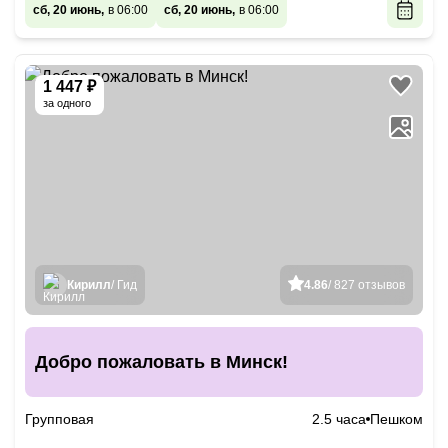
сб, 20 июнь,
в 06:00
сб, 20 июнь,
в 06:00
1 447 ₽
за одного
Кирилл
/ Гид
4.86
/ 827 отзывов
Добро пожаловать в Минск!
Групповая
2.5 часа
Пешком