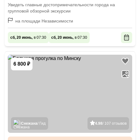
Увидеть главные достопримечательности города на
групповой обзорной экскурсии
на площади Независимости
сб, 20 июнь,
в 07:30
сб, 20 июнь,
в 07:30
6 800 ₽
Снежана
/ Гид
4.98
/ 107 отзывов