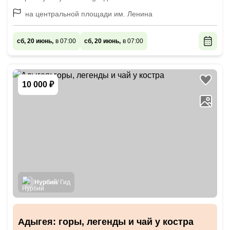
на центральной площади им. Ленина
сб, 20 июнь,
в 07:00
сб, 20 июнь,
в 07:00
10 000 ₽
Нурбий
/ Гид
Адыгея: горы, легенды и чай у костра