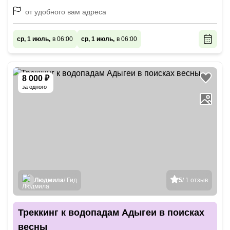
от удобного вам адреса
ср, 1 июль,
в 06:00
ср, 1 июль,
в 06:00
8 000 ₽
за одного
Людмила
/ Гид
5
/ 1 отзыв
Треккинг к водопадам Адыгеи в поисках
весны