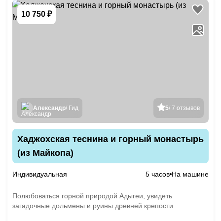
10 750 ₽
Александр
/ Гид
5
/ 7 отзывов
Хаджохская теснина и горный монастырь
(из Майкопа)
Индивидуальная
5 часов
На машине
Полюбоваться горной природой Адыгеи, увидеть
загадочные дольмены и руины древней крепости