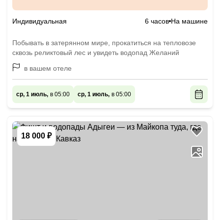
Индивидуальная
6 часов
На машине
Побывать в затерянном мире, прокатиться на тепловозе
сквозь реликтовый лес и увидеть водопад Желаний
в вашем отеле
ср, 1 июль,
в 05:00
ср, 1 июль,
в 05:00
18 000 ₽