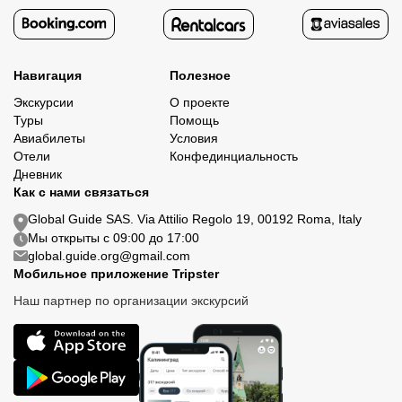
Навигация
Полезное
Экскурсии
О проекте
Туры
Помощь
Авиабилеты
Условия
Отели
Конфединциальность
Дневник
Как с нами связаться
Global Guide SAS. Via Attilio Regolo 19, 00192 Roma, Italy
Мы открыты с 09:00 до 17:00
global.guide.org@gmail.com
Мобильное приложение Tripster
Наш партнер по организации экскурсий