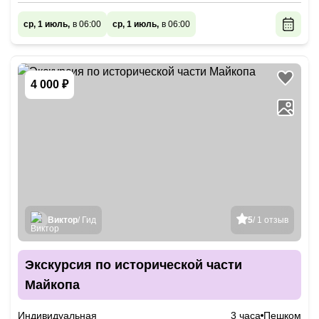
ср, 1 июль,
в 06:00
ср, 1 июль,
в 06:00
4 000 ₽
Виктор
/ Гид
5
/ 1 отзыв
Экскурсия по исторической части
Майкопа
Индивидуальная
3 часа
Пешком