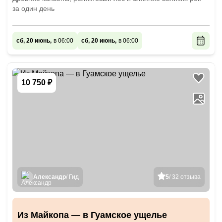
за один день
сб, 20 июнь,
в 06:00
сб, 20 июнь,
в 06:00
10 750 ₽
Александр
/ Гид
5
/ 32 отзыва
Из Майкопа — в Гуамское ущелье