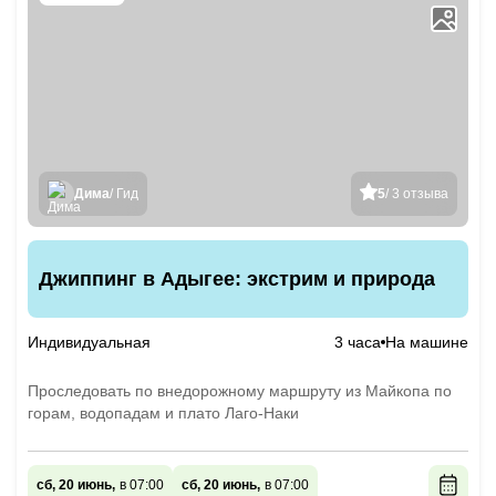
Дима
/ Гид
5
/ 3 отзыва
Джиппинг в Адыгее: экстрим и природа
Индивидуальная
3 часа
На машине
Проследовать по внедорожному маршруту из Майкопа по
горам, водопадам и плато Лаго-Наки
сб, 20 июнь,
в 07:00
сб, 20 июнь,
в 07:00