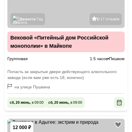
Джанэта
/ Гид
5
/ 17 отзывов
Вековой «Питейный дом Российской
монополии» в Майкопе
Групповая
1.5 часов
Пешком
Попасть за закрытые двери действующего алкогольного
завода (если вам уже есть 18, конечно)
на улице Пушкина
сб, 20 июнь,
в 09:00
сб, 20 июнь,
в 09:00
12 000 ₽