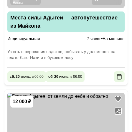
Места силы Адыгеи — автопутешествие
из Майкопа
Индивидуальная
7 часов
На машине
Узнать о верованиях адыгов, побывать у дольменов, на
плато Лаго-Наки и в буковом лесу
сб, 20 июнь,
в 06:00
сб, 20 июнь,
в 06:00
12 000 ₽