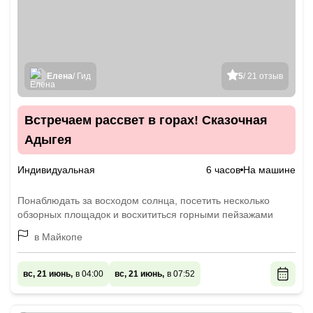
Елена
/ Гид
5
/ 21 отзыв
Встречаем рассвет в горах! Сказочная
Адыгея
Индивидуальная
6 часов
На машине
Понаблюдать за восходом солнца, посетить несколько
обзорных площадок и восхититься горными пейзажами
в Майкопе
вс, 21 июнь,
в 04:00
вс, 21 июнь,
в 07:52