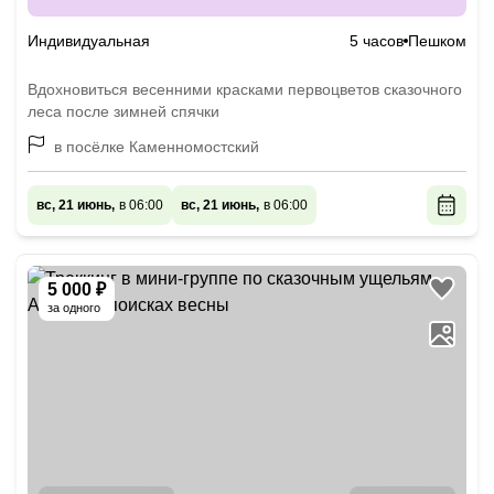
Индивидуальная
5 часов
Пешком
Вдохновиться весенними красками первоцветов сказочного
леса после зимней спячки
в посёлке Каменномостский
вс, 21 июнь,
в 06:00
вс, 21 июнь,
в 06:00
5 000 ₽
за одного