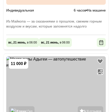
Индивидуальная
6 часов
На машине
Из Майкопа — за сказаниями о прошлом, свежим горным
воздухом и вкусам, которые запомнятся надолго
вс, 21 июнь,
в 06:00
вс, 21 июнь,
в 06:00
11 000 ₽
Елена
/ Гид
5
/ 8 отзывов