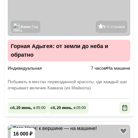
Анна
/ Гид
5
/ 5 отзывов
Горная Адыгея: от земли до неба и
обратно
Индивидуальная
7 часов
На машине
Побывать в местах первозданной красоты, где каждый шаг
открывает величие Кавказа (из Майкопа)
сб, 20 июнь,
в 05:00
сб, 20 июнь,
в 05:00
16 000 ₽