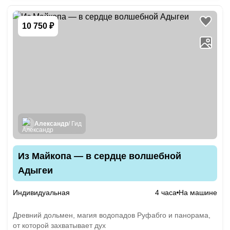
10 750 ₽
Александр
/ Гид
Из Майкопа — в сердце волшебной
Адыгеи
Индивидуальная
4 часа
На машине
Древний дольмен, магия водопадов Руфабго и панорама,
от которой захватывает дух