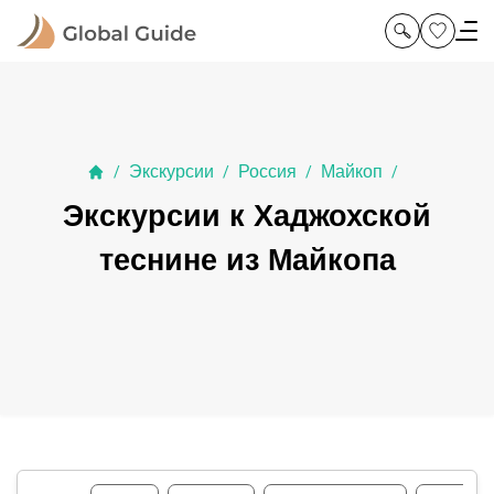
Экскурсии
Россия
Майкоп
/
/
/
/
Экскурсии к Хаджохской
теснине из Майкопа