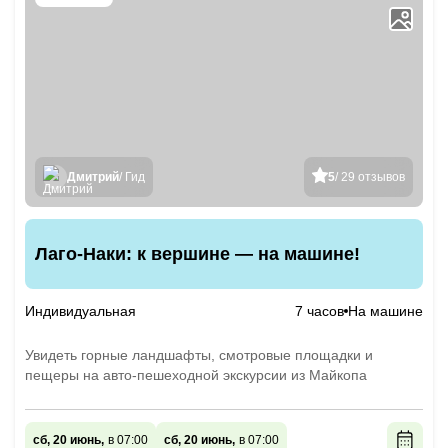
Дмитрий
/ Гид
5
/ 29 отзывов
Лаго-Наки: к вершине — на машине!
Индивидуальная
7 часов
На машине
Увидеть горные ландшафты, смотровые площадки и
пещеры на авто-пешеходной экскурсии из Майкопа
сб, 20 июнь,
в 07:00
сб, 20 июнь,
в 07:00