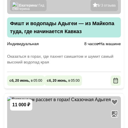
Екатерина
/ Гид
5
/ 3 отзыва
Фишт и водопады Адыгеи — из Майкопа
туда, где начинается Кавказ
Индивидуальная
8 часов
На машине
Оказаться в горах, где пахнет самшитом и шумит самый
высокий водопад края
сб, 20 июнь,
в 05:00
сб, 20 июнь,
в 05:00
11 000 ₽