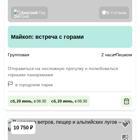
Дмитрий
/ Гид
5
/ 4 отзыва
Майкоп: встреча с горами
Групповая
2 часа
Пешком
Отправиться на несложную прогулку и полюбоваться
горными панорамами
в городском парке
сб, 20 июнь,
в 06:30
сб, 20 июнь,
в 06:30
10 750 ₽