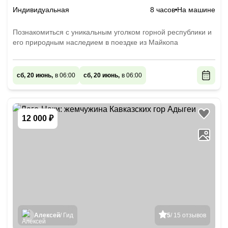
Индивидуальная
8 часов
На машине
Познакомиться с уникальным уголком горной республики и
его природным наследием в поездке из Майкопа
сб, 20 июнь,
в 06:00
сб, 20 июнь,
в 06:00
12 000 ₽
Алексей
/ Гид
5
/ 15 отзывов