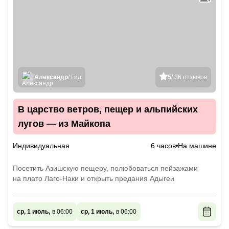
Александр
/ Гид
5
/ 36 отзывов
В царство ветров, пещер и альпийских
лугов — из Майкопа
Индивидуальная
6 часов
На машине
Посетить Азишскую пещеру, полюбоваться пейзажами
на плато Лаго-Наки и открыть предания Адыгеи
ср, 1 июль,
в 06:00
ср, 1 июль,
в 06:00