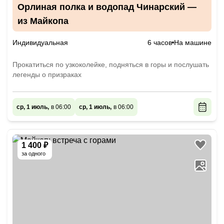
Орлиная полка и водопад Чинарский —
из Майкопа
Индивидуальная
6 часов
На машине
Прокатиться по узкоколейке, подняться в горы и послушать
легенды о призраках
ср, 1 июль,
в 06:00
ср, 1 июль,
в 06:00
1 400 ₽
за одного